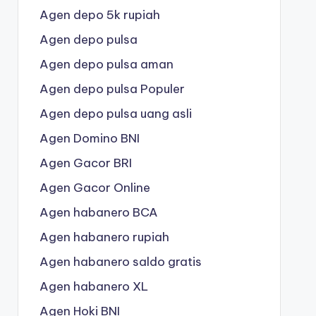
Agen depo 5k rupiah
Agen depo pulsa
Agen depo pulsa aman
Agen depo pulsa Populer
Agen depo pulsa uang asli
Agen Domino BNI
Agen Gacor BRI
Agen Gacor Online
Agen habanero BCA
Agen habanero rupiah
Agen habanero saldo gratis
Agen habanero XL
Agen Hoki BNI