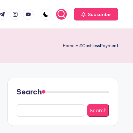
com
r.com
.me
instagram.com
youtube.com
Subscribe
Home
»
#CashlessPayment
Search
Search