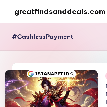
greatfindsanddeals.com
Skip
to
content
#CashlessPayment
i