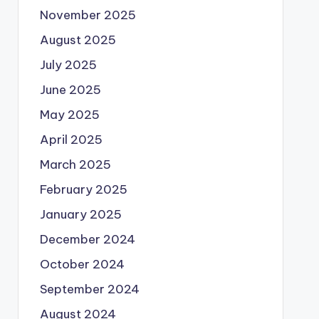
November 2025
August 2025
July 2025
June 2025
May 2025
April 2025
March 2025
February 2025
January 2025
December 2024
October 2024
September 2024
August 2024