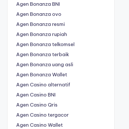
Agen Bonanza BNI
Agen Bonanza ovo
Agen Bonanza resmi
Agen Bonanza rupiah
Agen Bonanza telkomsel
Agen Bonanza terbaik
Agen Bonanza uang asli
Agen Bonanza Wallet
Agen Casino alternatif
Agen Casino BNI
Agen Casino Qris
Agen Casino tergacor
Agen Casino Wallet