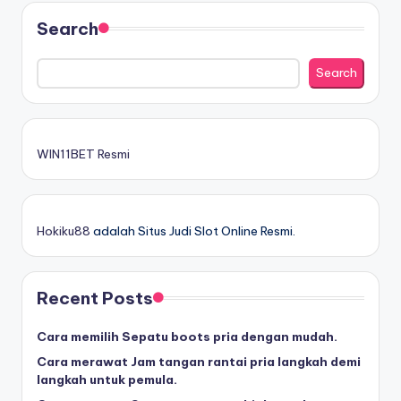
Search
Search
WIN11BET Resmi
Hokiku88
adalah Situs Judi Slot Online Resmi.
Recent Posts
Cara memilih Sepatu boots pria dengan mudah.
Cara merawat Jam tangan rantai pria langkah demi
langkah untuk pemula.