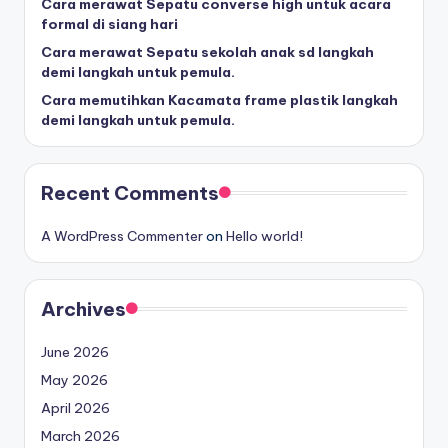
Cara merawat Sepatu converse high untuk acara
formal di siang hari
Cara merawat Sepatu sekolah anak sd langkah
demi langkah untuk pemula.
Cara memutihkan Kacamata frame plastik langkah
demi langkah untuk pemula.
Recent Comments
A WordPress Commenter
on
Hello world!
Archives
June 2026
May 2026
April 2026
March 2026