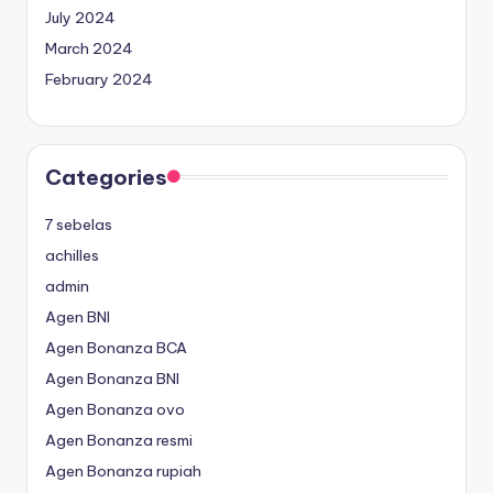
July 2024
March 2024
February 2024
Categories
7 sebelas
achilles
admin
Agen BNI
Agen Bonanza BCA
Agen Bonanza BNI
Agen Bonanza ovo
Agen Bonanza resmi
Agen Bonanza rupiah