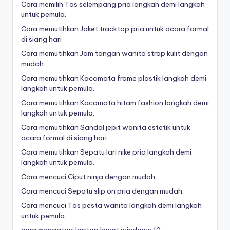
Cara memilih Tas selempang pria langkah demi langkah
untuk pemula.
Cara memutihkan Jaket tracktop pria untuk acara formal
di siang hari
Cara memutihkan Jam tangan wanita strap kulit dengan
mudah.
Cara memutihkan Kacamata frame plastik langkah demi
langkah untuk pemula.
Cara memutihkan Kacamata hitam fashion langkah demi
langkah untuk pemula.
Cara memutihkan Sandal jepit wanita estetik untuk
acara formal di siang hari
Cara memutihkan Sepatu lari nike pria langkah demi
langkah untuk pemula.
Cara mencuci Ciput ninja dengan mudah.
Cara mencuci Sepatu slip on pria dengan mudah.
Cara mencuci Tas pesta wanita langkah demi langkah
untuk pemula.