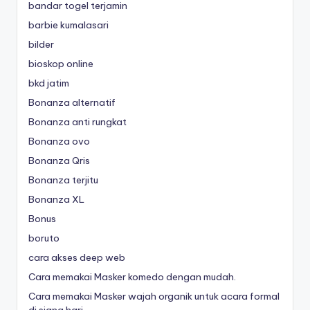
bandar togel terjamin
barbie kumalasari
bilder
bioskop online
bkd jatim
Bonanza alternatif
Bonanza anti rungkat
Bonanza ovo
Bonanza Qris
Bonanza terjitu
Bonanza XL
Bonus
boruto
cara akses deep web
Cara memakai Masker komedo dengan mudah.
Cara memakai Masker wajah organik untuk acara formal