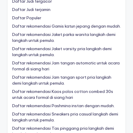
Daftar Judi tergacor
Daftar Judi terjamin
Daftar Populer
Daftar rekomendasi Gamis katun jepang dengan mudah.
Daftar rekomendasi Jaket parka wanita langkah demi
langkah untuk pemula.
Daftar rekomendasi Jaket varsity pria langkah demi
langkah untuk pemula.
Daftar rekomendasi Jam tangan automatic untuk acara
formal di siang hari
Daftar rekomendasi Jam tangan sport pria langkah
demi langkah untuk pemula.
Daftar rekomendasi Kaos polos cotton combed 30s
untuk acara formal di siang hari
Daftar rekomendasi Pashmina instan dengan mudah.
Daftar rekomendasi Sneakers pria casual langkah demi
langkah untuk pemula.
Daftar rekomendasi Tas pinggang pria langkah demi