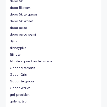
depo 5k
depo 5k resmi
depo 5k tergacor
depo 5k Wallet
depo pulsa
depo pulsa resmi
dịch
disneyplus
fifi lety
film dua garis biru full movie
Gacor alternatif
Gacor Qris
Gacor tergacor
Gacor Wallet
gaji presiden
galeri ptsc