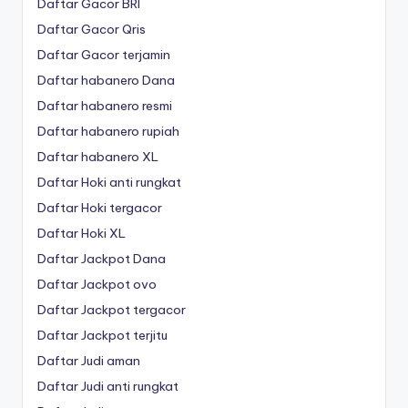
Daftar Gacor BRI
Daftar Gacor Qris
Daftar Gacor terjamin
Daftar habanero Dana
Daftar habanero resmi
Daftar habanero rupiah
Daftar habanero XL
Daftar Hoki anti rungkat
Daftar Hoki tergacor
Daftar Hoki XL
Daftar Jackpot Dana
Daftar Jackpot ovo
Daftar Jackpot tergacor
Daftar Jackpot terjitu
Daftar Judi aman
Daftar Judi anti rungkat