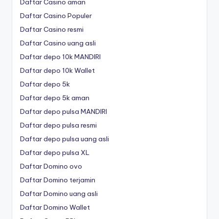
Daftar Casino aman
Daftar Casino Populer
Daftar Casino resmi
Daftar Casino uang asli
Daftar depo 10k MANDIRI
Daftar depo 10k Wallet
Daftar depo 5k
Daftar depo 5k aman
Daftar depo pulsa MANDIRI
Daftar depo pulsa resmi
Daftar depo pulsa uang asli
Daftar depo pulsa XL
Daftar Domino ovo
Daftar Domino terjamin
Daftar Domino uang asli
Daftar Domino Wallet