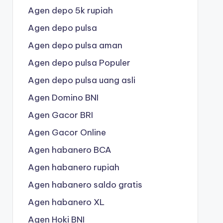
Agen depo 5k rupiah
Agen depo pulsa
Agen depo pulsa aman
Agen depo pulsa Populer
Agen depo pulsa uang asli
Agen Domino BNI
Agen Gacor BRI
Agen Gacor Online
Agen habanero BCA
Agen habanero rupiah
Agen habanero saldo gratis
Agen habanero XL
Agen Hoki BNI