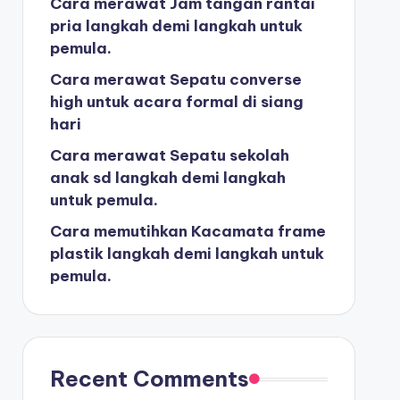
Cara merawat Jam tangan rantai
pria langkah demi langkah untuk
pemula.
Cara merawat Sepatu converse
high untuk acara formal di siang
hari
Cara merawat Sepatu sekolah
anak sd langkah demi langkah
untuk pemula.
Cara memutihkan Kacamata frame
plastik langkah demi langkah untuk
pemula.
Recent Comments