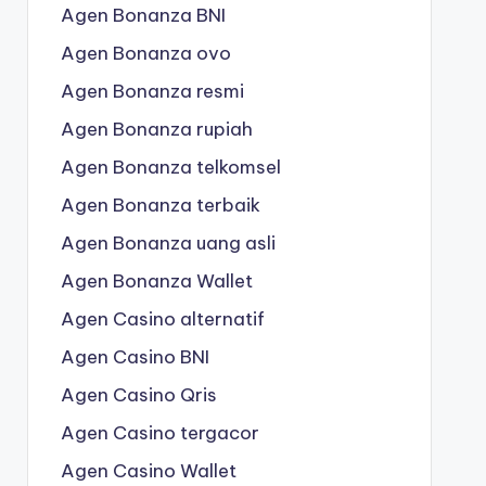
Agen Bonanza BNI
Agen Bonanza ovo
Agen Bonanza resmi
Agen Bonanza rupiah
Agen Bonanza telkomsel
Agen Bonanza terbaik
Agen Bonanza uang asli
Agen Bonanza Wallet
Agen Casino alternatif
Agen Casino BNI
Agen Casino Qris
Agen Casino tergacor
Agen Casino Wallet