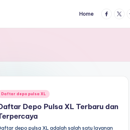
facebook.
twitte
t
Home
Posted
Daftar depo pulsa XL
n
Daftar Depo Pulsa XL Terbaru dan
Terpercaya
Daftar depo pulsa XL adalah salah satu layanan