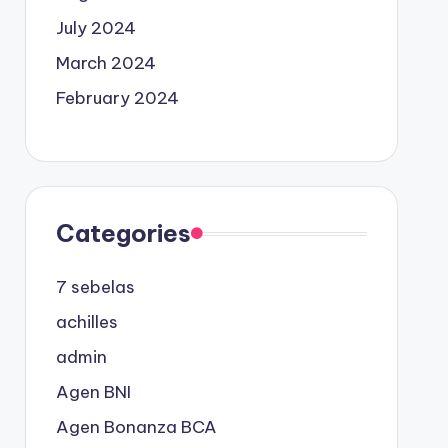
July 2024
March 2024
February 2024
Categories
7 sebelas
achilles
admin
Agen BNI
Agen Bonanza BCA