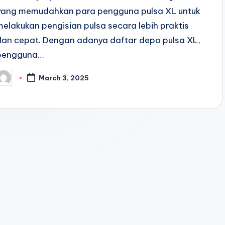
yang memudahkan para pengguna pulsa XL untuk
melakukan pengisian pulsa secara lebih praktis
dan cepat. Dengan adanya daftar depo pulsa XL,
pengguna…
March 3, 2025
osted
y