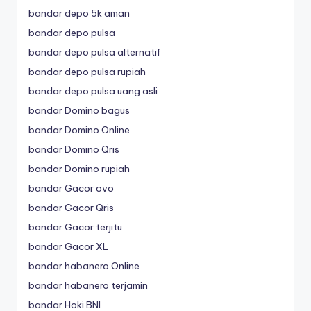
bandar depo 5k aman
bandar depo pulsa
bandar depo pulsa alternatif
bandar depo pulsa rupiah
bandar depo pulsa uang asli
bandar Domino bagus
bandar Domino Online
bandar Domino Qris
bandar Domino rupiah
bandar Gacor ovo
bandar Gacor Qris
bandar Gacor terjitu
bandar Gacor XL
bandar habanero Online
bandar habanero terjamin
bandar Hoki BNI