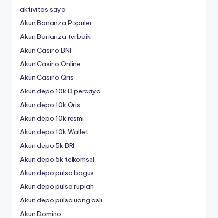
aktivitas saya
Akun Bonanza Populer
Akun Bonanza terbaik
Akun Casino BNI
Akun Casino Online
Akun Casino Qris
Akun depo 10k Dipercaya
Akun depo 10k Qris
Akun depo 10k resmi
Akun depo 10k Wallet
Akun depo 5k BRI
Akun depo 5k telkomsel
Akun depo pulsa bagus
Akun depo pulsa rupiah
Akun depo pulsa uang asli
Akun Domino