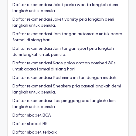
Daftar rekomendasi Jaket parka wanita langkah demi
langkah untuk pemula.
Daftar rekomendasi Jaket varsity pria langkah demi
langkah untuk pemula.
Daftar rekomendasi Jam tangan automatic untuk acara
formal di siang hari
Daftar rekomendasi Jam tangan sport pria langkah
demi langkah untuk pemula.
Daftar rekomendasi Kaos polos cotton combed 30s
untuk acara formal di siang hari
Daftar rekomendasi Pashmina instan dengan mudah.
Daftar rekomendasi Sneakers pria casual langkah demi
langkah untuk pemula.
Daftar rekomendasi Tas pinggang pria langkah demi
langkah untuk pemula.
Daftar sbobet BCA
Daftar sbobet BRI
Daftar sbobet terbaik