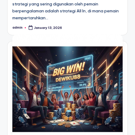
strategi yang sering digunakan oleh pemain
berpengalaman adalah strategi All In, di mana pemain
mempertaruhkan…
admin
January 13, 2026
Posted
by