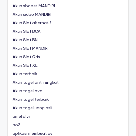
Akun sbobet MANDIRI
Akun sicbo MANDIRI
Akun Slot alternatif
Akun Slot BCA
Akun Slot BNI
Akun Slot MANDIRI
Akun Slot Qris
Akun Slot XL
Akun terbaik
Akun togel anti rungkat
Akun togel ovo
Akun togel terbaik
Akun togel uang asli
amel alvi
ao3
aplikasi membuat cv