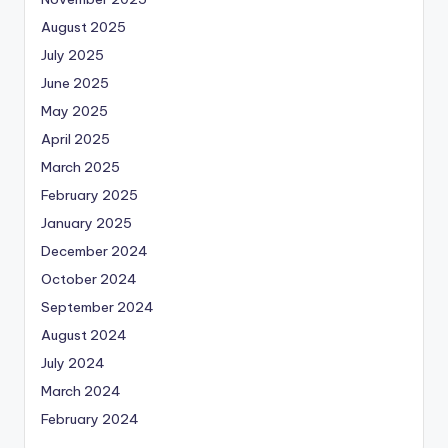
August 2025
July 2025
June 2025
May 2025
April 2025
March 2025
February 2025
January 2025
December 2024
October 2024
September 2024
August 2024
July 2024
March 2024
February 2024