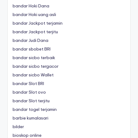
bandar Hoki Dana
bandar Hoki uang asli
bandar Jackpot terjamin
bandar Jackpot terjitu
bandar Judi Dana
bandar sbobet BRI
bandar sicbo terbaik
bandar sicbo tergacor
bandar sicbo Wallet
bandar Slot BRI
bandar Slot ovo
bandar Slot terjitu
bandar togel terjamin
barbie kumalasari
bilder
bioskop online