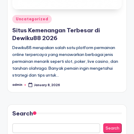
Posted
Uncategorized
in
Situs Kemenangan Terbesar di
Dewiku88 2026
Dewiku88 merupakan salah satu platform permainan
online terpercaya yang menawarkan berbagai jenis
permainan menarik seperti slot, poker, live casino, dan
taruhan olahraga. Banyak pemain ingin mengetahui
strategi dan tips untuk…
admin
January 8, 2026
Posted
by
Search
Search