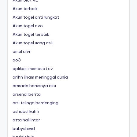
Akun terbaik
Akun togel anti rungkat
Akun togel ovo
Akun togel terbaik
Akun togel uang asli
amel alvi
ao3
aplikasi membuat cv
arifin ilham meninggal dunia
armada harusnya aku
arsenal berita
arti telinga berdenging
ashabul kahfi
atta halilintar
babyshivid
baddiehub