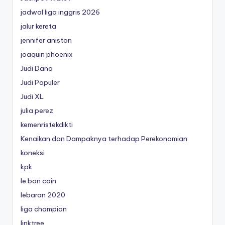
jadwal liga inggris 2026
jalur kereta
jennifer aniston
joaquin phoenix
Judi Dana
Judi Populer
Judi XL
julia perez
kemenristekdikti
Kenaikan dan Dampaknya terhadap Perekonomian
koneksi
kpk
le bon coin
lebaran 2020
liga champion
linktree