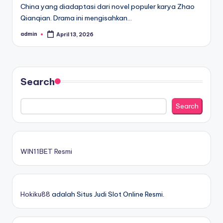
China yang diadaptasi dari novel populer karya Zhao
Qianqian. Drama ini mengisahkan…
admin
April 13, 2026
Posted
by
Search
Search
WIN11BET Resmi
Hokiku88
adalah Situs Judi Slot Online Resmi.