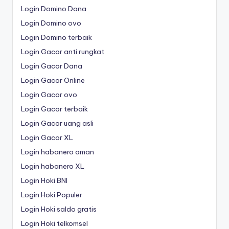
Login Domino Dana
Login Domino ovo
Login Domino terbaik
Login Gacor anti rungkat
Login Gacor Dana
Login Gacor Online
Login Gacor ovo
Login Gacor terbaik
Login Gacor uang asli
Login Gacor XL
Login habanero aman
Login habanero XL
Login Hoki BNI
Login Hoki Populer
Login Hoki saldo gratis
Login Hoki telkomsel