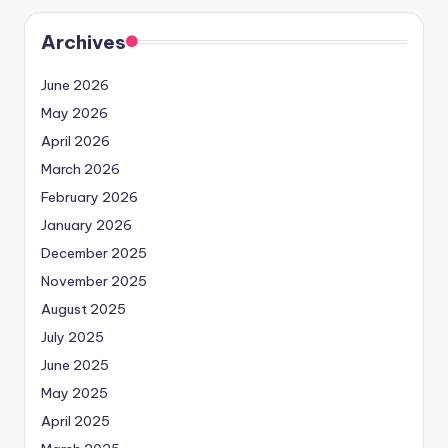
Archives
June 2026
May 2026
April 2026
March 2026
February 2026
January 2026
December 2025
November 2025
August 2025
July 2025
June 2025
May 2025
April 2025