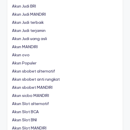
Akun Judi BRI
Akun Judi MANDIRI
Akun Judi terbaik
Akun Judi terjamin
Akun Judi uang asli
Akun MANDIRI
Akun ovo
Akun Populer
Akun sbobet alternatif
Akun sbobet anti rungkat
Akun sbobet MANDIRI
Akun sicbo MANDIRI
Akun Slot alternatif
Akun Slot BCA
Akun Slot BNI
Akun Slot MANDIRI