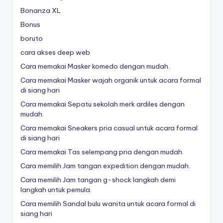
Bonanza XL
Bonus
boruto
cara akses deep web
Cara memakai Masker komedo dengan mudah.
Cara memakai Masker wajah organik untuk acara formal
di siang hari
Cara memakai Sepatu sekolah merk ardiles dengan
mudah.
Cara memakai Sneakers pria casual untuk acara formal
di siang hari
Cara memakai Tas selempang pria dengan mudah.
Cara memilih Jam tangan expedition dengan mudah.
Cara memilih Jam tangan g-shock langkah demi
langkah untuk pemula.
Cara memilih Sandal bulu wanita untuk acara formal di
siang hari