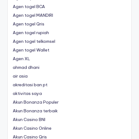
Agen togel BCA
Agen togel MANDIRI
Agen togel Qris
Agen togel rupiah
Agen togel telkomsel
Agen togel Wallet
Agen XL
ahmad dhani
air asia
akreditasi ban pt
aktivitas saya
Akun Bonanza Populer
Akun Bonanza terbaik
Akun Casino BNI
Akun Casino Online
Akun Casino Qris