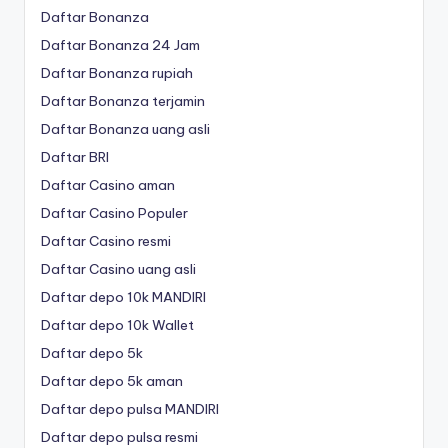
Daftar Bonanza
Daftar Bonanza 24 Jam
Daftar Bonanza rupiah
Daftar Bonanza terjamin
Daftar Bonanza uang asli
Daftar BRI
Daftar Casino aman
Daftar Casino Populer
Daftar Casino resmi
Daftar Casino uang asli
Daftar depo 10k MANDIRI
Daftar depo 10k Wallet
Daftar depo 5k
Daftar depo 5k aman
Daftar depo pulsa MANDIRI
Daftar depo pulsa resmi