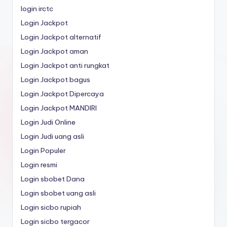
login irctc
Login Jackpot
Login Jackpot alternatif
Login Jackpot aman
Login Jackpot anti rungkat
Login Jackpot bagus
Login Jackpot Dipercaya
Login Jackpot MANDIRI
Login Judi Online
Login Judi uang asli
Login Populer
Login resmi
Login sbobet Dana
Login sbobet uang asli
Login sicbo rupiah
Login sicbo tergacor