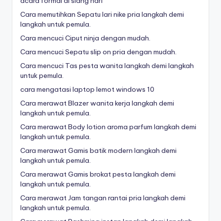
acara formal di siang hari
Cara memutihkan Sepatu lari nike pria langkah demi
langkah untuk pemula.
Cara mencuci Ciput ninja dengan mudah.
Cara mencuci Sepatu slip on pria dengan mudah.
Cara mencuci Tas pesta wanita langkah demi langkah
untuk pemula.
cara mengatasi laptop lemot windows 10
Cara merawat Blazer wanita kerja langkah demi
langkah untuk pemula.
Cara merawat Body lotion aroma parfum langkah demi
langkah untuk pemula.
Cara merawat Gamis batik modern langkah demi
langkah untuk pemula.
Cara merawat Gamis brokat pesta langkah demi
langkah untuk pemula.
Cara merawat Jam tangan rantai pria langkah demi
langkah untuk pemula.