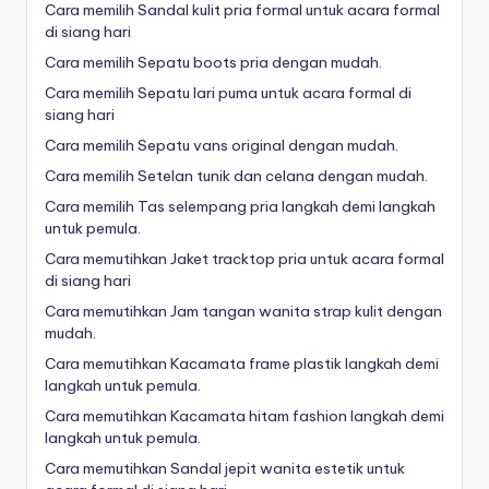
Cara memilih Sandal kulit pria formal untuk acara formal
di siang hari
Cara memilih Sepatu boots pria dengan mudah.
Cara memilih Sepatu lari puma untuk acara formal di
siang hari
Cara memilih Sepatu vans original dengan mudah.
Cara memilih Setelan tunik dan celana dengan mudah.
Cara memilih Tas selempang pria langkah demi langkah
untuk pemula.
Cara memutihkan Jaket tracktop pria untuk acara formal
di siang hari
Cara memutihkan Jam tangan wanita strap kulit dengan
mudah.
Cara memutihkan Kacamata frame plastik langkah demi
langkah untuk pemula.
Cara memutihkan Kacamata hitam fashion langkah demi
langkah untuk pemula.
Cara memutihkan Sandal jepit wanita estetik untuk