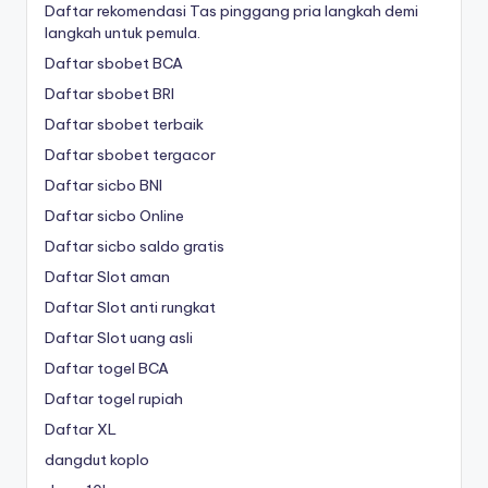
Daftar rekomendasi Tas pinggang pria langkah demi
langkah untuk pemula.
Daftar sbobet BCA
Daftar sbobet BRI
Daftar sbobet terbaik
Daftar sbobet tergacor
Daftar sicbo BNI
Daftar sicbo Online
Daftar sicbo saldo gratis
Daftar Slot aman
Daftar Slot anti rungkat
Daftar Slot uang asli
Daftar togel BCA
Daftar togel rupiah
Daftar XL
dangdut koplo