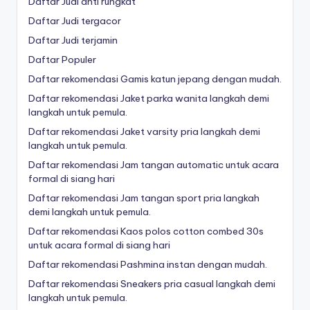
Daftar Judi anti rungkat
Daftar Judi tergacor
Daftar Judi terjamin
Daftar Populer
Daftar rekomendasi Gamis katun jepang dengan mudah.
Daftar rekomendasi Jaket parka wanita langkah demi
langkah untuk pemula.
Daftar rekomendasi Jaket varsity pria langkah demi
langkah untuk pemula.
Daftar rekomendasi Jam tangan automatic untuk acara
formal di siang hari
Daftar rekomendasi Jam tangan sport pria langkah
demi langkah untuk pemula.
Daftar rekomendasi Kaos polos cotton combed 30s
untuk acara formal di siang hari
Daftar rekomendasi Pashmina instan dengan mudah.
Daftar rekomendasi Sneakers pria casual langkah demi
langkah untuk pemula.