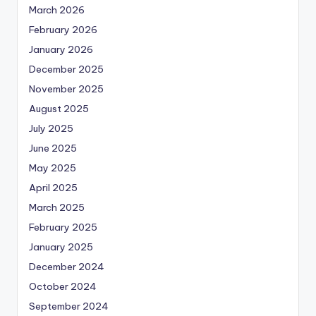
March 2026
February 2026
January 2026
December 2025
November 2025
August 2025
July 2025
June 2025
May 2025
April 2025
March 2025
February 2025
January 2025
December 2024
October 2024
September 2024