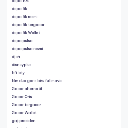
depo 10k
depo 5k
depo 5k resmi
depo 5k tergacor
depo 5k Wallet
depo pulsa
depo pulsa resmi
dịch
disneyplus
fifi lety
film dua garis biru full movie
Gacor alternatif
Gacor Qris
Gacor tergacor
Gacor Wallet
gaji presiden