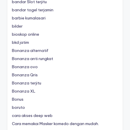
bandar Slot terjitu
bandar togel terjamin
barbie kumalasari
bilder
bioskop online
bkd jatim
Bonanza alternatif
Bonanza anti rungkat
Bonanza ovo
Bonanza Qris
Bonanza terjitu
Bonanza XL
Bonus
boruto
cara akses deep web
Cara memakai Masker komedo dengan mudah.