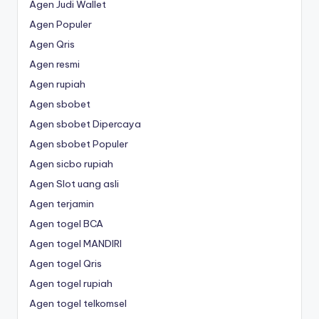
Agen Judi Wallet
Agen Populer
Agen Qris
Agen resmi
Agen rupiah
Agen sbobet
Agen sbobet Dipercaya
Agen sbobet Populer
Agen sicbo rupiah
Agen Slot uang asli
Agen terjamin
Agen togel BCA
Agen togel MANDIRI
Agen togel Qris
Agen togel rupiah
Agen togel telkomsel