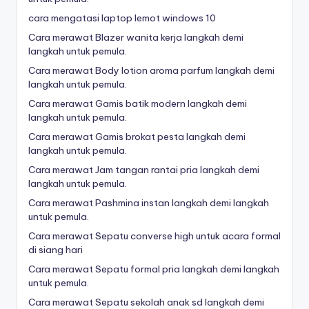
cara mengatasi laptop lemot windows 10
Cara merawat Blazer wanita kerja langkah demi
langkah untuk pemula.
Cara merawat Body lotion aroma parfum langkah demi
langkah untuk pemula.
Cara merawat Gamis batik modern langkah demi
langkah untuk pemula.
Cara merawat Gamis brokat pesta langkah demi
langkah untuk pemula.
Cara merawat Jam tangan rantai pria langkah demi
langkah untuk pemula.
Cara merawat Pashmina instan langkah demi langkah
untuk pemula.
Cara merawat Sepatu converse high untuk acara formal
di siang hari
Cara merawat Sepatu formal pria langkah demi langkah
untuk pemula.
Cara merawat Sepatu sekolah anak sd langkah demi