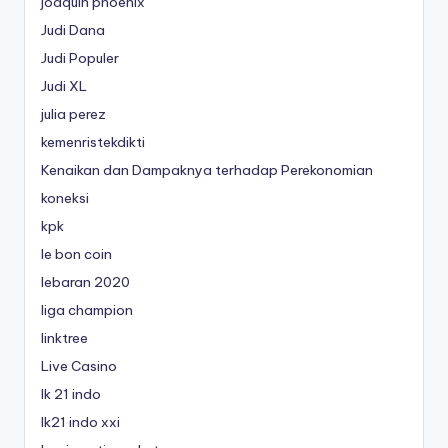
joaquin phoenix
Judi Dana
Judi Populer
Judi XL
julia perez
kemenristekdikti
Kenaikan dan Dampaknya terhadap Perekonomian
koneksi
kpk
le bon coin
lebaran 2020
liga champion
linktree
Live Casino
lk 21 indo
lk21 indo xxi