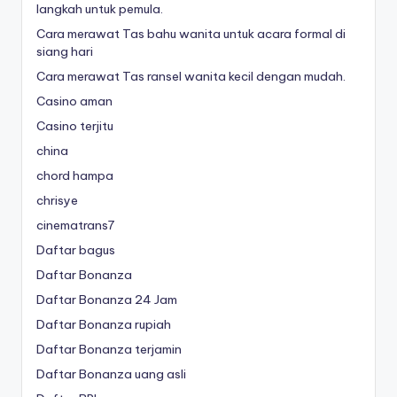
langkah untuk pemula.
Cara merawat Tas bahu wanita untuk acara formal di
siang hari
Cara merawat Tas ransel wanita kecil dengan mudah.
Casino aman
Casino terjitu
china
chord hampa
chrisye
cinematrans7
Daftar bagus
Daftar Bonanza
Daftar Bonanza 24 Jam
Daftar Bonanza rupiah
Daftar Bonanza terjamin
Daftar Bonanza uang asli