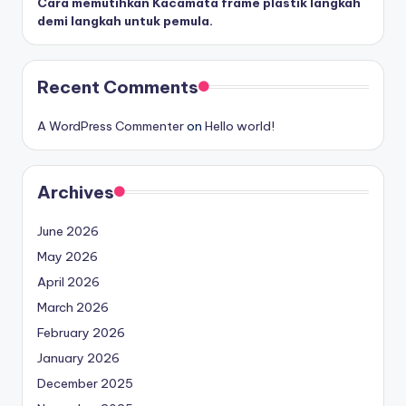
Cara memutihkan Kacamata frame plastik langkah
demi langkah untuk pemula.
Recent Comments
A WordPress Commenter
on
Hello world!
Archives
June 2026
May 2026
April 2026
March 2026
February 2026
January 2026
December 2025