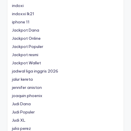
indoxi
indoxxi lk21
iphone 11
Jackpot Dana
Jackpot Online
Jackpot Populer
Jackpot resmi
Jackpot Wallet
jadwal liga inggris 2026
jalur kereta
jennifer aniston
joaquin phoenix
Judi Dana
Judi Populer
Judi XL
julia perez