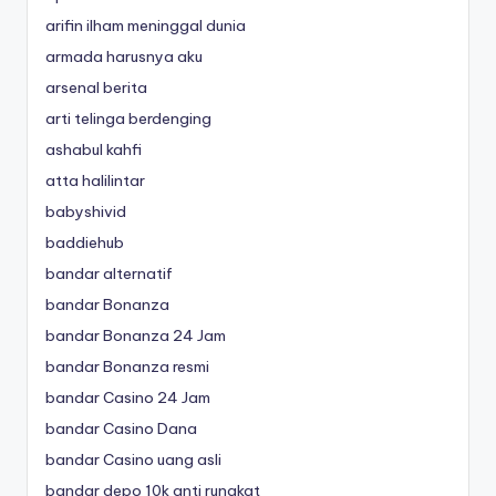
arifin ilham meninggal dunia
armada harusnya aku
arsenal berita
arti telinga berdenging
ashabul kahfi
atta halilintar
babyshivid
baddiehub
bandar alternatif
bandar Bonanza
bandar Bonanza 24 Jam
bandar Bonanza resmi
bandar Casino 24 Jam
bandar Casino Dana
bandar Casino uang asli
bandar depo 10k anti rungkat