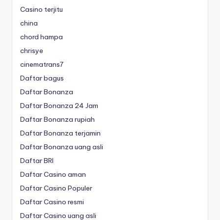
Casino terjitu
china
chord hampa
chrisye
cinematrans7
Daftar bagus
Daftar Bonanza
Daftar Bonanza 24 Jam
Daftar Bonanza rupiah
Daftar Bonanza terjamin
Daftar Bonanza uang asli
Daftar BRI
Daftar Casino aman
Daftar Casino Populer
Daftar Casino resmi
Daftar Casino uang asli