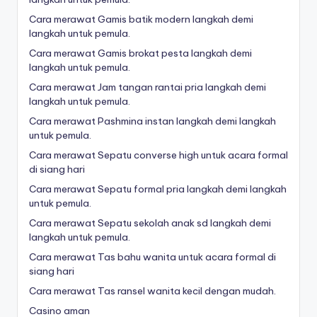
Cara merawat Gamis batik modern langkah demi
langkah untuk pemula.
Cara merawat Gamis brokat pesta langkah demi
langkah untuk pemula.
Cara merawat Jam tangan rantai pria langkah demi
langkah untuk pemula.
Cara merawat Pashmina instan langkah demi langkah
untuk pemula.
Cara merawat Sepatu converse high untuk acara formal
di siang hari
Cara merawat Sepatu formal pria langkah demi langkah
untuk pemula.
Cara merawat Sepatu sekolah anak sd langkah demi
langkah untuk pemula.
Cara merawat Tas bahu wanita untuk acara formal di
siang hari
Cara merawat Tas ransel wanita kecil dengan mudah.
Casino aman