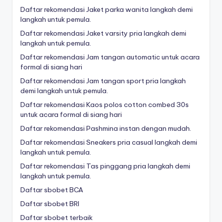
Daftar rekomendasi Jaket parka wanita langkah demi
langkah untuk pemula.
Daftar rekomendasi Jaket varsity pria langkah demi
langkah untuk pemula.
Daftar rekomendasi Jam tangan automatic untuk acara
formal di siang hari
Daftar rekomendasi Jam tangan sport pria langkah
demi langkah untuk pemula.
Daftar rekomendasi Kaos polos cotton combed 30s
untuk acara formal di siang hari
Daftar rekomendasi Pashmina instan dengan mudah.
Daftar rekomendasi Sneakers pria casual langkah demi
langkah untuk pemula.
Daftar rekomendasi Tas pinggang pria langkah demi
langkah untuk pemula.
Daftar sbobet BCA
Daftar sbobet BRI
Daftar sbobet terbaik