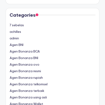
Categories
7 sebelas
achilles
admin
Agen BNI
Agen Bonanza BCA
Agen Bonanza BNI
Agen Bonanza ovo
Agen Bonanza resmi
Agen Bonanza rupiah
Agen Bonanza telkomsel
Agen Bonanza terbaik
Agen Bonanza uang asli
Agen Bonanza Wallet