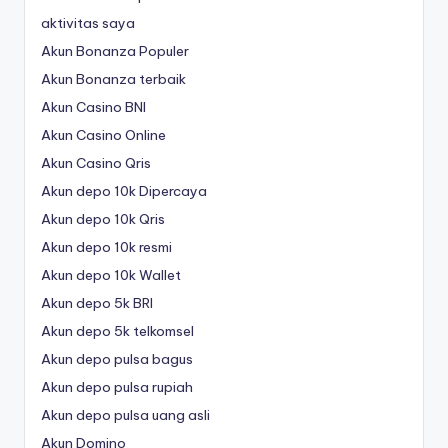
aktivitas saya
Akun Bonanza Populer
Akun Bonanza terbaik
Akun Casino BNI
Akun Casino Online
Akun Casino Qris
Akun depo 10k Dipercaya
Akun depo 10k Qris
Akun depo 10k resmi
Akun depo 10k Wallet
Akun depo 5k BRI
Akun depo 5k telkomsel
Akun depo pulsa bagus
Akun depo pulsa rupiah
Akun depo pulsa uang asli
Akun Domino