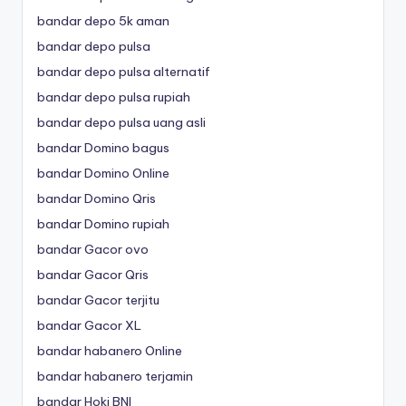
bandar depo 5k aman
bandar depo pulsa
bandar depo pulsa alternatif
bandar depo pulsa rupiah
bandar depo pulsa uang asli
bandar Domino bagus
bandar Domino Online
bandar Domino Qris
bandar Domino rupiah
bandar Gacor ovo
bandar Gacor Qris
bandar Gacor terjitu
bandar Gacor XL
bandar habanero Online
bandar habanero terjamin
bandar Hoki BNI