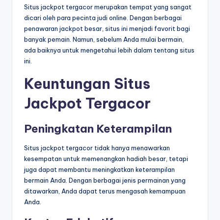
Situs jackpot tergacor merupakan tempat yang sangat
dicari oleh para pecinta judi online. Dengan berbagai
penawaran jackpot besar, situs ini menjadi favorit bagi
banyak pemain. Namun, sebelum Anda mulai bermain,
ada baiknya untuk mengetahui lebih dalam tentang situs
ini.
Keuntungan Situs
Jackpot Tergacor
Peningkatan Keterampilan
Situs jackpot tergacor tidak hanya menawarkan
kesempatan untuk memenangkan hadiah besar, tetapi
juga dapat membantu meningkatkan keterampilan
bermain Anda. Dengan berbagai jenis permainan yang
ditawarkan, Anda dapat terus mengasah kemampuan
Anda.