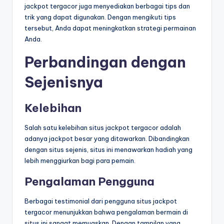
jackpot tergacor juga menyediakan berbagai tips dan
trik yang dapat digunakan. Dengan mengikuti tips
tersebut, Anda dapat meningkatkan strategi permainan
Anda.
Perbandingan dengan
Sejenisnya
Kelebihan
Salah satu kelebihan situs jackpot tergacor adalah
adanya jackpot besar yang ditawarkan. Dibandingkan
dengan situs sejenis, situs ini menawarkan hadiah yang
lebih menggiurkan bagi para pemain.
Pengalaman Pengguna
Berbagai testimonial dari pengguna situs jackpot
tergacor menunjukkan bahwa pengalaman bermain di
situs ini sangat memuaskan. Dengan tampilan yang