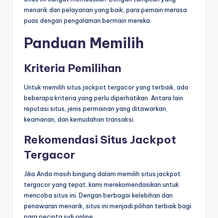
menarik dan pelayanan yang baik, para pemain merasa
puas dengan pengalaman bermain mereka.
Panduan Memilih
Kriteria Pemilihan
Untuk memilih situs jackpot tergacor yang terbaik, ada
beberapa kriteria yang perlu diperhatikan. Antara lain
reputasi situs, jenis permainan yang ditawarkan,
keamanan, dan kemudahan transaksi.
Rekomendasi Situs Jackpot
Tergacor
Jika Anda masih bingung dalam memilih situs jackpot
tergacor yang tepat, kami merekomendasikan untuk
mencoba situs ini. Dengan berbagai kelebihan dan
penawaran menarik, situs ini menjadi pilihan terbaik bagi
para pecinta judi online.