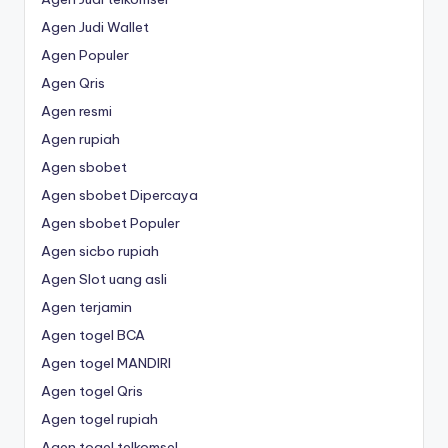
Agen Judi Wallet
Agen Populer
Agen Qris
Agen resmi
Agen rupiah
Agen sbobet
Agen sbobet Dipercaya
Agen sbobet Populer
Agen sicbo rupiah
Agen Slot uang asli
Agen terjamin
Agen togel BCA
Agen togel MANDIRI
Agen togel Qris
Agen togel rupiah
Agen togel telkomsel