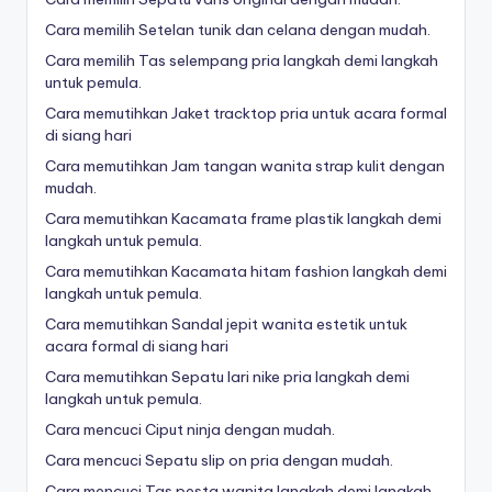
Cara memilih Setelan tunik dan celana dengan mudah.
Cara memilih Tas selempang pria langkah demi langkah
untuk pemula.
Cara memutihkan Jaket tracktop pria untuk acara formal
di siang hari
Cara memutihkan Jam tangan wanita strap kulit dengan
mudah.
Cara memutihkan Kacamata frame plastik langkah demi
langkah untuk pemula.
Cara memutihkan Kacamata hitam fashion langkah demi
langkah untuk pemula.
Cara memutihkan Sandal jepit wanita estetik untuk
acara formal di siang hari
Cara memutihkan Sepatu lari nike pria langkah demi
langkah untuk pemula.
Cara mencuci Ciput ninja dengan mudah.
Cara mencuci Sepatu slip on pria dengan mudah.
Cara mencuci Tas pesta wanita langkah demi langkah