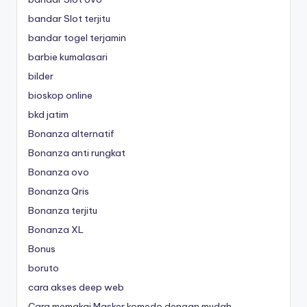
bandar Slot terjitu
bandar togel terjamin
barbie kumalasari
bilder
bioskop online
bkd jatim
Bonanza alternatif
Bonanza anti rungkat
Bonanza ovo
Bonanza Qris
Bonanza terjitu
Bonanza XL
Bonus
boruto
cara akses deep web
Cara memakai Masker komedo dengan mudah.