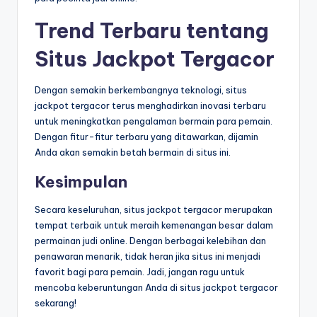
Trend Terbaru tentang
Situs Jackpot Tergacor
Dengan semakin berkembangnya teknologi, situs
jackpot tergacor terus menghadirkan inovasi terbaru
untuk meningkatkan pengalaman bermain para pemain.
Dengan fitur-fitur terbaru yang ditawarkan, dijamin
Anda akan semakin betah bermain di situs ini.
Kesimpulan
Secara keseluruhan, situs jackpot tergacor merupakan
tempat terbaik untuk meraih kemenangan besar dalam
permainan judi online. Dengan berbagai kelebihan dan
penawaran menarik, tidak heran jika situs ini menjadi
favorit bagi para pemain. Jadi, jangan ragu untuk
mencoba keberuntungan Anda di situs jackpot tergacor
sekarang!