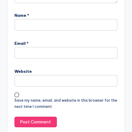
Name
*
Email
*
Website
Save my name, email, and website in this browser for the
next time I comment.