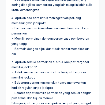
sering dibagikan, sementara yang lain mungkin lebih sulit
untuk dimenangkan
4. Apakah ada cara untuk meningkatkan peluang
memenangkan jackpot?
– Bermain secara konsisten dan memahami cara kerja
permainan
– Memilih permainan dengan persentase pembayaran
yang tinggi
– Bermain dengan bijak dan tidak terlalu memaksakan
diri
5. Apakah semua permainan di situs Jackpot tergacor
memiliki jackpot?
– Tidak semua permainan di situs Jackpot tergacor
memiliki jackpot
– Beberapa permainan mungkin hanya menawarkan
hadiah reguler tanpa jackpot
– Pemain dapat memilih permainan yang sesuai dengan
preferensi dan tujuan mereka.
Situs jackpot tergacor merupakan tempat yang sangat