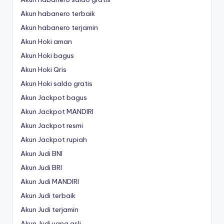
Akun habanero terbaik
Akun habanero terjamin
Akun Hoki aman
Akun Hoki bagus
Akun Hoki Qris
Akun Hoki saldo gratis
Akun Jackpot bagus
Akun Jackpot MANDIRI
Akun Jackpot resmi
Akun Jackpot rupiah
Akun Judi BNI
Akun Judi BRI
Akun Judi MANDIRI
Akun Judi terbaik
Akun Judi terjamin
Akun Judi uang asli