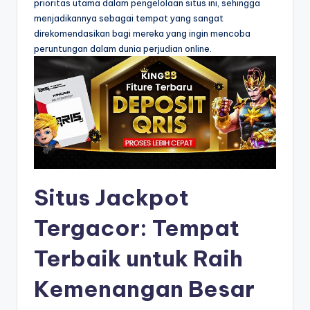
prioritas utama dalam pengelolaan situs ini, sehingga
menjadikannya sebagai tempat yang sangat
direkomendasikan bagi mereka yang ingin mencoba
peruntungan dalam dunia perjudian online.
Situs Jackpot
Tergacor: Tempat
Terbaik untuk Raih
Kemenangan Besar