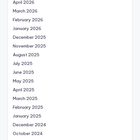
April 2026
March 2026
February 2026
January 2026
December 2025
November 2025
August 2025
July 2025
June 2025
May 2025
April 2025
March 2025
February 2025
January 2025
December 2024
October 2024