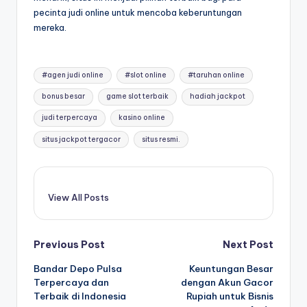
pecinta judi online untuk mencoba keberuntungan
mereka.
Tags:
#agen judi online
#slot online
#taruhan online
bonus besar
game slot terbaik
hadiah jackpot
judi terpercaya
kasino online
situs jackpot tergacor
situs resmi.
View All Posts
Post
Previous Post
Next Post
Bandar Depo Pulsa
Keuntungan Besar
navigation
Terpercaya dan
dengan Akun Gacor
Terbaik di Indonesia
Rupiah untuk Bisnis