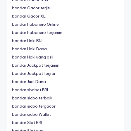
bandar Gacor terjitu
bandar Gacor XL
bandar habanero Online
bandar habanero terjamin
bandar Hoki BNI
bandar Hoki Dana
bandar Hoki uang asli
bandar Jackpot terjamin
bandar Jackpot terjitu
bandar Judi Dana
bandar sbobet BRI
bandar sicbo terbaik
bandar sicbo tergacor
bandar sicbo Wallet
bandar Slot BRI
bandar Slot ovo