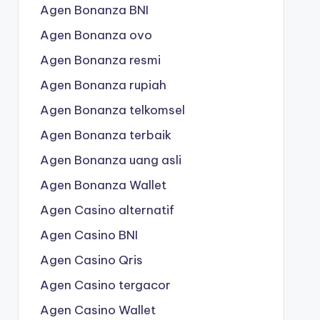
Agen Bonanza BNI
Agen Bonanza ovo
Agen Bonanza resmi
Agen Bonanza rupiah
Agen Bonanza telkomsel
Agen Bonanza terbaik
Agen Bonanza uang asli
Agen Bonanza Wallet
Agen Casino alternatif
Agen Casino BNI
Agen Casino Qris
Agen Casino tergacor
Agen Casino Wallet