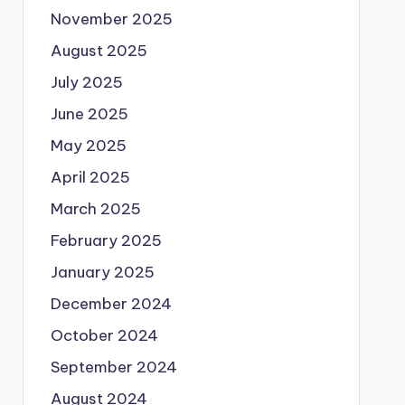
November 2025
August 2025
July 2025
June 2025
May 2025
April 2025
March 2025
February 2025
January 2025
December 2024
October 2024
September 2024
August 2024