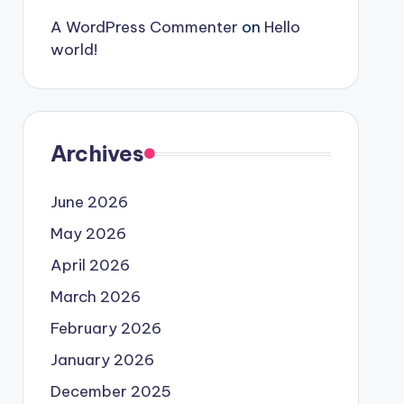
A WordPress Commenter
on
Hello
world!
Archives
June 2026
May 2026
April 2026
March 2026
February 2026
January 2026
December 2025