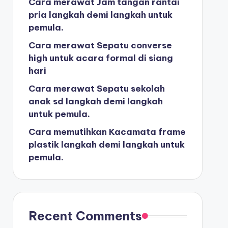
Cara merawat Jam tangan rantai
pria langkah demi langkah untuk
pemula.
Cara merawat Sepatu converse
high untuk acara formal di siang
hari
Cara merawat Sepatu sekolah
anak sd langkah demi langkah
untuk pemula.
Cara memutihkan Kacamata frame
plastik langkah demi langkah untuk
pemula.
Recent Comments