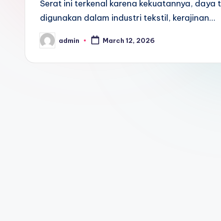
Serat ini terkenal karena kekuatannya, daya 
digunakan dalam industri tekstil, kerajinan…
admin
March 12, 2026
Posted
by