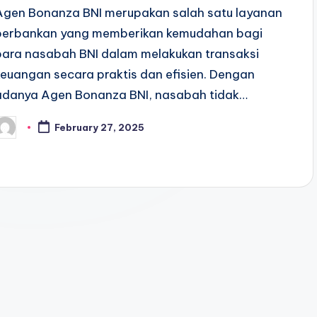
Agen Bonanza BNI merupakan salah satu layanan
perbankan yang memberikan kemudahan bagi
para nasabah BNI dalam melakukan transaksi
keuangan secara praktis dan efisien. Dengan
adanya Agen Bonanza BNI, nasabah tidak…
February 27, 2025
osted
y