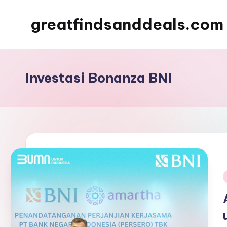
greatfindsanddeals.com
Skip
to
content
Investasi Bonanza BNI
i