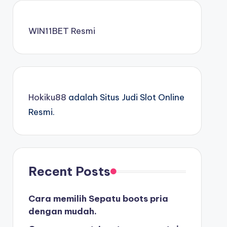
WIN11BET Resmi
Hokiku88
adalah Situs Judi Slot Online
Resmi.
Recent Posts
Cara memilih Sepatu boots pria
dengan mudah.