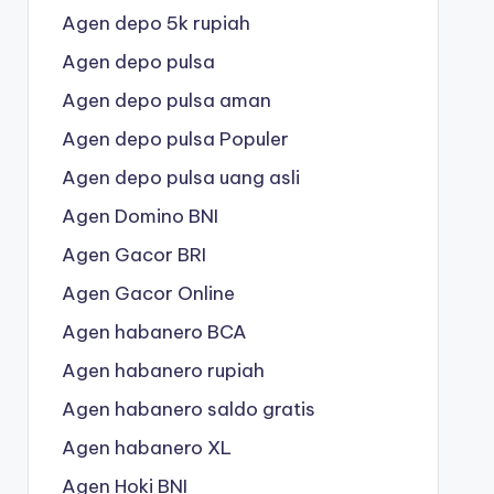
Agen depo 5k rupiah
Agen depo pulsa
Agen depo pulsa aman
Agen depo pulsa Populer
Agen depo pulsa uang asli
Agen Domino BNI
Agen Gacor BRI
Agen Gacor Online
Agen habanero BCA
Agen habanero rupiah
Agen habanero saldo gratis
Agen habanero XL
Agen Hoki BNI