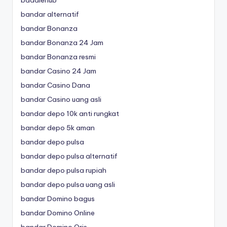
bandar alternatif
bandar Bonanza
bandar Bonanza 24 Jam
bandar Bonanza resmi
bandar Casino 24 Jam
bandar Casino Dana
bandar Casino uang asli
bandar depo 10k anti rungkat
bandar depo 5k aman
bandar depo pulsa
bandar depo pulsa alternatif
bandar depo pulsa rupiah
bandar depo pulsa uang asli
bandar Domino bagus
bandar Domino Online
bandar Domino Qris