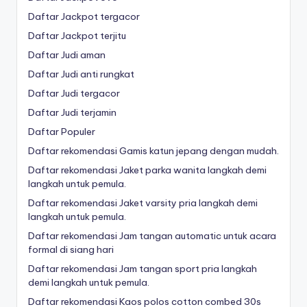
Daftar Jackpot tergacor
Daftar Jackpot terjitu
Daftar Judi aman
Daftar Judi anti rungkat
Daftar Judi tergacor
Daftar Judi terjamin
Daftar Populer
Daftar rekomendasi Gamis katun jepang dengan mudah.
Daftar rekomendasi Jaket parka wanita langkah demi
langkah untuk pemula.
Daftar rekomendasi Jaket varsity pria langkah demi
langkah untuk pemula.
Daftar rekomendasi Jam tangan automatic untuk acara
formal di siang hari
Daftar rekomendasi Jam tangan sport pria langkah
demi langkah untuk pemula.
Daftar rekomendasi Kaos polos cotton combed 30s