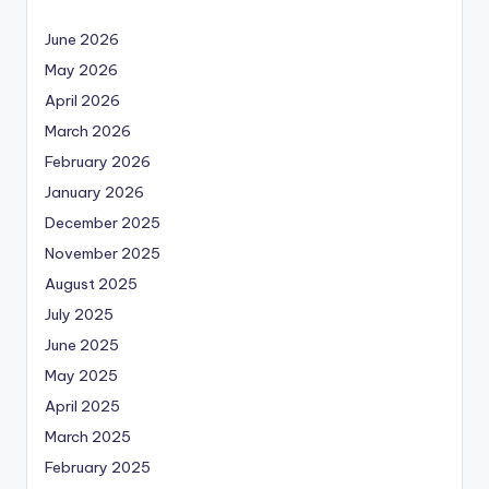
June 2026
May 2026
April 2026
March 2026
February 2026
January 2026
December 2025
November 2025
August 2025
July 2025
June 2025
May 2025
April 2025
March 2025
February 2025