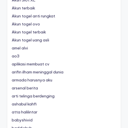
Akun terbaik
Akun togel anti rungkat
Akun togel ovo
Akun togel terbaik
Akun togel uang asli
amel alvi
ao3
aplikasi membuat cv
arifin ilham meninggal dunia
armada harusnya aku
arsenal berita
arti telinga berdenging
ashabul kahfi
atta halilintar
babyshivid
baddiehub