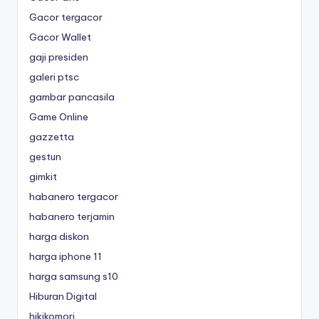
Gacor tergacor
Gacor Wallet
gaji presiden
galeri ptsc
gambar pancasila
Game Online
gazzetta
gestun
gimkit
habanero tergacor
habanero terjamin
harga diskon
harga iphone 11
harga samsung s10
Hiburan Digital
hikikomori