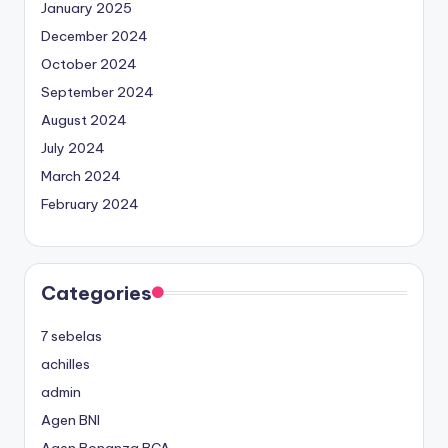
January 2025
December 2024
October 2024
September 2024
August 2024
July 2024
March 2024
February 2024
Categories
7 sebelas
achilles
admin
Agen BNI
Agen Bonanza BCA