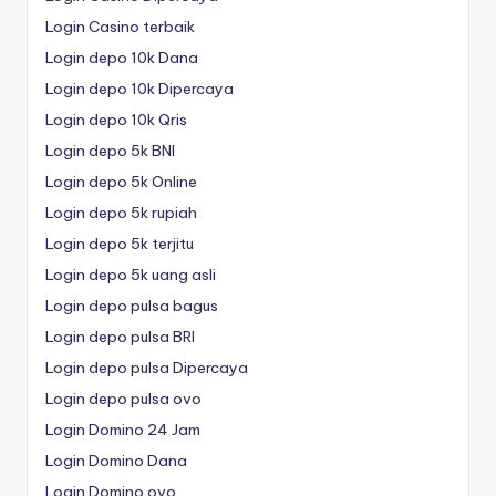
Login Casino terbaik
Login depo 10k Dana
Login depo 10k Dipercaya
Login depo 10k Qris
Login depo 5k BNI
Login depo 5k Online
Login depo 5k rupiah
Login depo 5k terjitu
Login depo 5k uang asli
Login depo pulsa bagus
Login depo pulsa BRI
Login depo pulsa Dipercaya
Login depo pulsa ovo
Login Domino 24 Jam
Login Domino Dana
Login Domino ovo