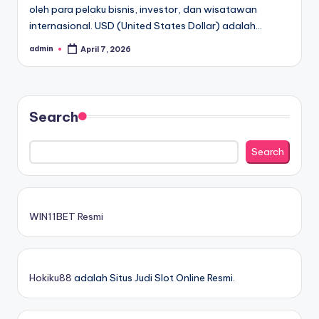
oleh para pelaku bisnis, investor, dan wisatawan
internasional. USD (United States Dollar) adalah…
admin
April 7, 2026
Posted
by
Search
Search
WIN11BET Resmi
Hokiku88
adalah Situs Judi Slot Online Resmi.