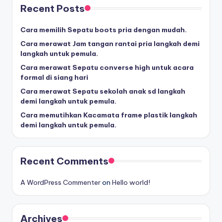
Recent Posts
Cara memilih Sepatu boots pria dengan mudah.
Cara merawat Jam tangan rantai pria langkah demi
langkah untuk pemula.
Cara merawat Sepatu converse high untuk acara
formal di siang hari
Cara merawat Sepatu sekolah anak sd langkah
demi langkah untuk pemula.
Cara memutihkan Kacamata frame plastik langkah
demi langkah untuk pemula.
Recent Comments
A WordPress Commenter
on
Hello world!
Archives