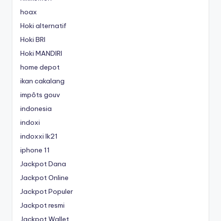
hoax
Hoki alternatif
Hoki BRI
Hoki MANDIRI
home depot
ikan cakalang
impôts gouv
indonesia
indoxi
indoxxi lk21
iphone 11
Jackpot Dana
Jackpot Online
Jackpot Populer
Jackpot resmi
Jackpot Wallet