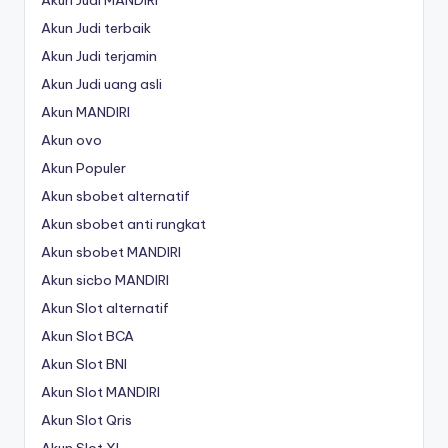
Akun Judi terbaik
Akun Judi terjamin
Akun Judi uang asli
Akun MANDIRI
Akun ovo
Akun Populer
Akun sbobet alternatif
Akun sbobet anti rungkat
Akun sbobet MANDIRI
Akun sicbo MANDIRI
Akun Slot alternatif
Akun Slot BCA
Akun Slot BNI
Akun Slot MANDIRI
Akun Slot Qris
Akun Slot XL