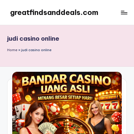
greatfindsanddeals.com
Skip
to
content
judi casino online
Home
»
judi casino online