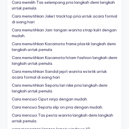
Cara memilih Tas selempang pria langkah demi langkah
untuk pemula.
Cara memutihkan Jaket tracktop pria untuk acara formal
di siang hari
Cara memutihkan Jam tangan wanita strap kulit dengan
mudah.
Cara memutihkan Kacamata frame plastik langkah demi
langkah untuk pemula.
Cara memutihkan Kacamata hitam fashion langkah demi
langkah untuk pemula.
Cara memutihkan Sandal jepit wanita estetik untuk
acara formal di siang hari
Cara memutihkan Sepatu lari nike pria langkah demi
langkah untuk pemula.
Cara mencuci Ciput ninja dengan mudah.
Cara mencuci Sepatu slip on pria dengan mudah.
Cara mencuci Tas pesta wanita langkah demi langkah
untuk pemula.