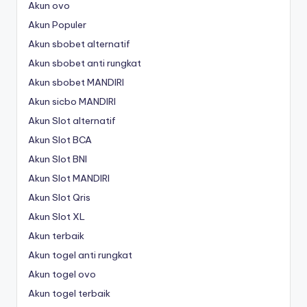
Akun ovo
Akun Populer
Akun sbobet alternatif
Akun sbobet anti rungkat
Akun sbobet MANDIRI
Akun sicbo MANDIRI
Akun Slot alternatif
Akun Slot BCA
Akun Slot BNI
Akun Slot MANDIRI
Akun Slot Qris
Akun Slot XL
Akun terbaik
Akun togel anti rungkat
Akun togel ovo
Akun togel terbaik