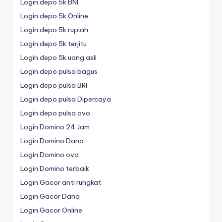
Login depo 5k BNI
Login depo 5k Online
Login depo 5k rupiah
Login depo 5k terjitu
Login depo 5k uang asli
Login depo pulsa bagus
Login depo pulsa BRI
Login depo pulsa Dipercaya
Login depo pulsa ovo
Login Domino 24 Jam
Login Domino Dana
Login Domino ovo
Login Domino terbaik
Login Gacor anti rungkat
Login Gacor Dana
Login Gacor Online