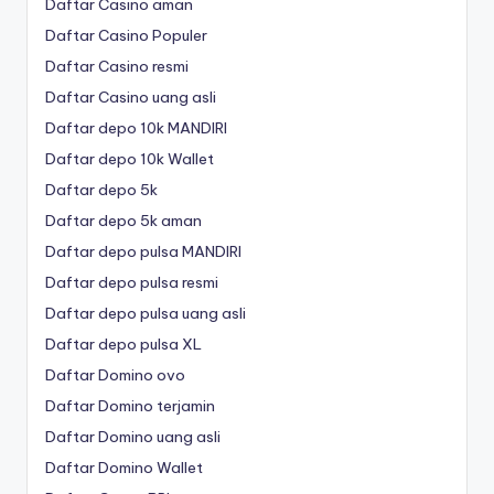
Daftar Casino aman
Daftar Casino Populer
Daftar Casino resmi
Daftar Casino uang asli
Daftar depo 10k MANDIRI
Daftar depo 10k Wallet
Daftar depo 5k
Daftar depo 5k aman
Daftar depo pulsa MANDIRI
Daftar depo pulsa resmi
Daftar depo pulsa uang asli
Daftar depo pulsa XL
Daftar Domino ovo
Daftar Domino terjamin
Daftar Domino uang asli
Daftar Domino Wallet