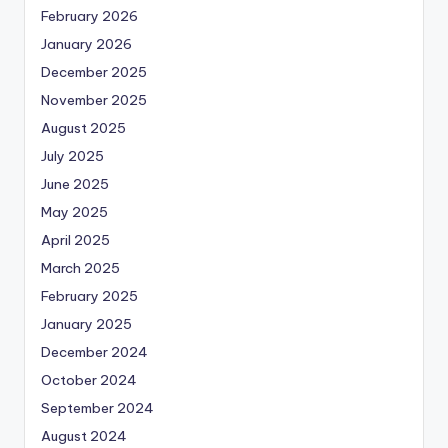
February 2026
January 2026
December 2025
November 2025
August 2025
July 2025
June 2025
May 2025
April 2025
March 2025
February 2025
January 2025
December 2024
October 2024
September 2024
August 2024