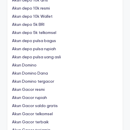
Akun depo 10k resmi
Akun depo 10k Wallet
Akun depo 5k BRI
Akun depo 5k telkomsel
Akun depo pulsa bagus
Akun depo pulsa rupiah
Akun depo pulsa uang asli
Akun Domino
Akun Domino Dana
Akun Domino tergacor
Akun Gacor resmi
Akun Gacor rupiah
Akun Gacor saldo gratis
Akun Gacor telkomsel
Akun Gacor terbaik
Akun Gacor terjamin