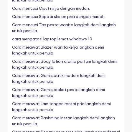
Cara mencuci Ciput ninja dengan mudah.
Cara mencuci Sepatu slip on pria dengan mudah.
Cara mencuci Tas pesta wanita langkah demi langkah
untuk pemula.
cara mengatasi laptop lemot windows 10
Cara merawat Blazer wanita kerja langkah demi
langkah untuk pemula.
Cara merawat Body lotion aroma parfum langkah demi
langkah untuk pemula.
Cara merawat Gamis batik modern langkah demi
langkah untuk pemula.
Cara merawat Gamis brokat pesta langkah demi
langkah untuk pemula.
Cara merawat Jam tangan rantai pria langkah demi
langkah untuk pemula.
Cara merawat Pashmina instan langkah demi langkah
untuk pemula.
Cara merawat Sepatu converse high untuk acara formal