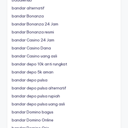
bandar alternatif
bandar Bonanza
bandar Bonanza 24 Jam
bandar Bonanza resmi
bandar Casino 24 Jam
bandar Casino Dana
bandar Casino uang asli
bandar depo 10k anti rungkat
bandar depo 5k aman
bandar depo pulsa
bandar depo pulsa alternatif
bandar depo pulsa rupiah
bandar depo pulsa uang asli
bandar Domino bagus
bandar Domino Online
bandar Domino Qris