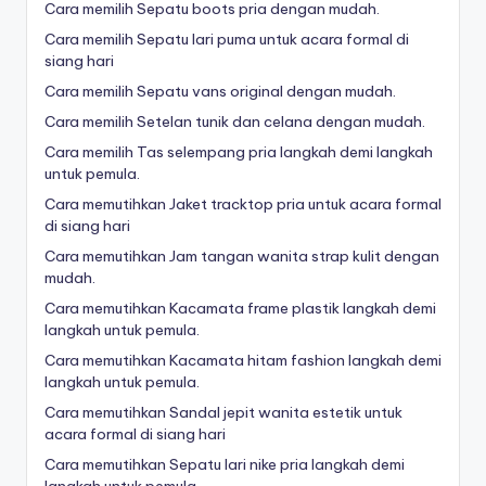
Cara memilih Sepatu boots pria dengan mudah.
Cara memilih Sepatu lari puma untuk acara formal di
siang hari
Cara memilih Sepatu vans original dengan mudah.
Cara memilih Setelan tunik dan celana dengan mudah.
Cara memilih Tas selempang pria langkah demi langkah
untuk pemula.
Cara memutihkan Jaket tracktop pria untuk acara formal
di siang hari
Cara memutihkan Jam tangan wanita strap kulit dengan
mudah.
Cara memutihkan Kacamata frame plastik langkah demi
langkah untuk pemula.
Cara memutihkan Kacamata hitam fashion langkah demi
langkah untuk pemula.
Cara memutihkan Sandal jepit wanita estetik untuk
acara formal di siang hari
Cara memutihkan Sepatu lari nike pria langkah demi
langkah untuk pemula.