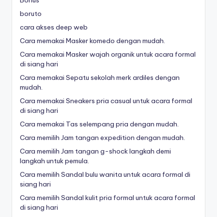
boruto
cara akses deep web
Cara memakai Masker komedo dengan mudah.
Cara memakai Masker wajah organik untuk acara formal
di siang hari
Cara memakai Sepatu sekolah merk ardiles dengan
mudah.
Cara memakai Sneakers pria casual untuk acara formal
di siang hari
Cara memakai Tas selempang pria dengan mudah.
Cara memilih Jam tangan expedition dengan mudah.
Cara memilih Jam tangan g-shock langkah demi
langkah untuk pemula.
Cara memilih Sandal bulu wanita untuk acara formal di
siang hari
Cara memilih Sandal kulit pria formal untuk acara formal
di siang hari