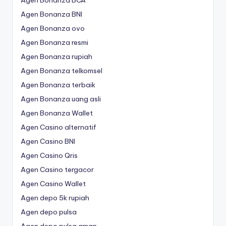
Agen Bonanza BNI
Agen Bonanza ovo
Agen Bonanza resmi
Agen Bonanza rupiah
Agen Bonanza telkomsel
Agen Bonanza terbaik
Agen Bonanza uang asli
Agen Bonanza Wallet
Agen Casino alternatif
Agen Casino BNI
Agen Casino Qris
Agen Casino tergacor
Agen Casino Wallet
Agen depo 5k rupiah
Agen depo pulsa
Agen depo pulsa aman