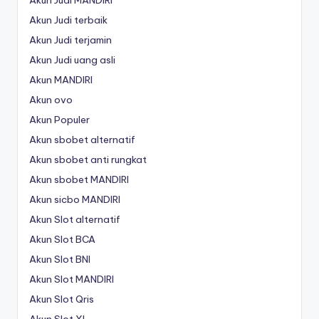
Akun Judi terbaik
Akun Judi terjamin
Akun Judi uang asli
Akun MANDIRI
Akun ovo
Akun Populer
Akun sbobet alternatif
Akun sbobet anti rungkat
Akun sbobet MANDIRI
Akun sicbo MANDIRI
Akun Slot alternatif
Akun Slot BCA
Akun Slot BNI
Akun Slot MANDIRI
Akun Slot Qris
Akun Slot XL