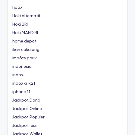
hoax
Hoki alternatif
Hoki BRI
Hoki MANDIRI
home depot
ikan cakalang
impôts gouv
indonesia
indoxi
indoxxi lk21
iphone 11
Jackpot Dana
Jackpot Online
Jackpot Populer
Jackpot resmi
Jackpot Wallet