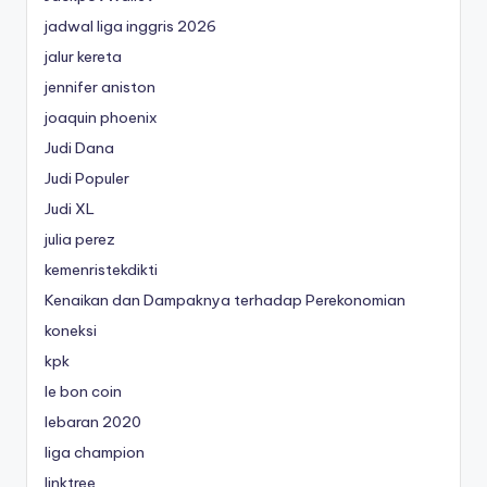
jadwal liga inggris 2026
jalur kereta
jennifer aniston
joaquin phoenix
Judi Dana
Judi Populer
Judi XL
julia perez
kemenristekdikti
Kenaikan dan Dampaknya terhadap Perekonomian
koneksi
kpk
le bon coin
lebaran 2020
liga champion
linktree