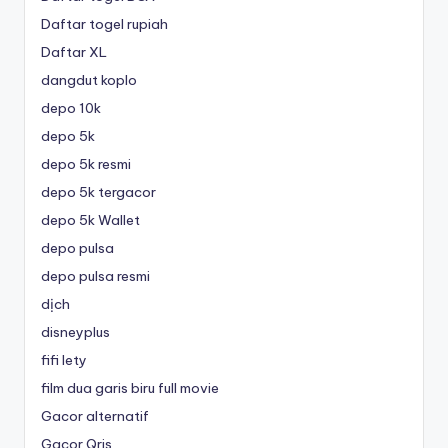
Daftar togel rupiah
Daftar XL
dangdut koplo
depo 10k
depo 5k
depo 5k resmi
depo 5k tergacor
depo 5k Wallet
depo pulsa
depo pulsa resmi
dịch
disneyplus
fifi lety
film dua garis biru full movie
Gacor alternatif
Gacor Qris