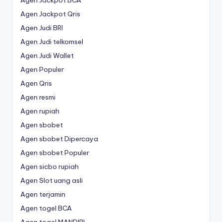
Agen Jackpot Qris
Agen Judi BRI
Agen Judi telkomsel
Agen Judi Wallet
Agen Populer
Agen Qris
Agen resmi
Agen rupiah
Agen sbobet
Agen sbobet Dipercaya
Agen sbobet Populer
Agen sicbo rupiah
Agen Slot uang asli
Agen terjamin
Agen togel BCA
Agen togel MANDIRI