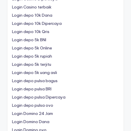
Login Casino terbaik
Login depo 10k Dana
Login depo 10k Dipercaya
Login depo 10k Qris
Login depo 5k BNI
Login depo 5k Online
Login depo 5k rupiah
Login depo 5k terjitu
Login depo 5k uang asli
Login depo pulsa bagus
Login depo pulsa BRI
Login depo pulsa Dipercaya
Login depo pulsa ovo
Login Domino 24 Jam
Login Domino Dana
Login Domino ovo