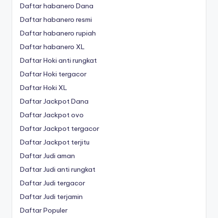
Daftar habanero Dana
Daftar habanero resmi
Daftar habanero rupiah
Daftar habanero XL
Daftar Hoki anti rungkat
Daftar Hoki tergacor
Daftar Hoki XL
Daftar Jackpot Dana
Daftar Jackpot ovo
Daftar Jackpot tergacor
Daftar Jackpot terjitu
Daftar Judi aman
Daftar Judi anti rungkat
Daftar Judi tergacor
Daftar Judi terjamin
Daftar Populer