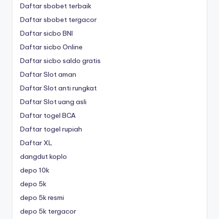
Daftar sbobet terbaik
Daftar sbobet tergacor
Daftar sicbo BNI
Daftar sicbo Online
Daftar sicbo saldo gratis
Daftar Slot aman
Daftar Slot anti rungkat
Daftar Slot uang asli
Daftar togel BCA
Daftar togel rupiah
Daftar XL
dangdut koplo
depo 10k
depo 5k
depo 5k resmi
depo 5k tergacor