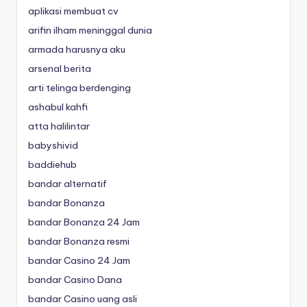
aplikasi membuat cv
arifin ilham meninggal dunia
armada harusnya aku
arsenal berita
arti telinga berdenging
ashabul kahfi
atta halilintar
babyshivid
baddiehub
bandar alternatif
bandar Bonanza
bandar Bonanza 24 Jam
bandar Bonanza resmi
bandar Casino 24 Jam
bandar Casino Dana
bandar Casino uang asli