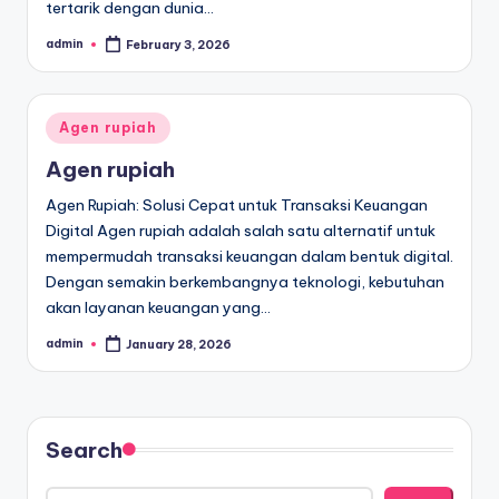
tertarik dengan dunia…
admin
February 3, 2026
Posted
by
Posted
Agen rupiah
in
Agen rupiah
Agen Rupiah: Solusi Cepat untuk Transaksi Keuangan
Digital Agen rupiah adalah salah satu alternatif untuk
mempermudah transaksi keuangan dalam bentuk digital.
Dengan semakin berkembangnya teknologi, kebutuhan
akan layanan keuangan yang…
admin
January 28, 2026
Posted
by
Search