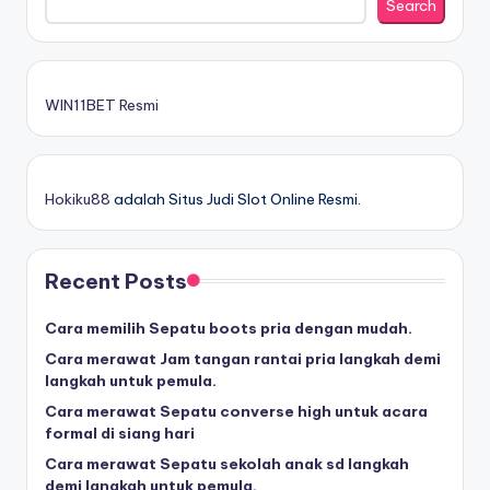
Search
WIN11BET Resmi
Hokiku88
adalah Situs Judi Slot Online Resmi.
Recent Posts
Cara memilih Sepatu boots pria dengan mudah.
Cara merawat Jam tangan rantai pria langkah demi
langkah untuk pemula.
Cara merawat Sepatu converse high untuk acara
formal di siang hari
Cara merawat Sepatu sekolah anak sd langkah
demi langkah untuk pemula.