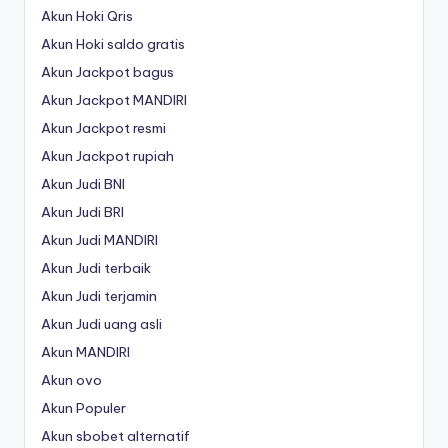
Akun Hoki Qris
Akun Hoki saldo gratis
Akun Jackpot bagus
Akun Jackpot MANDIRI
Akun Jackpot resmi
Akun Jackpot rupiah
Akun Judi BNI
Akun Judi BRI
Akun Judi MANDIRI
Akun Judi terbaik
Akun Judi terjamin
Akun Judi uang asli
Akun MANDIRI
Akun ovo
Akun Populer
Akun sbobet alternatif