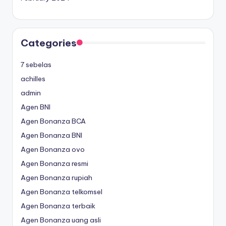
Categories
7 sebelas
achilles
admin
Agen BNI
Agen Bonanza BCA
Agen Bonanza BNI
Agen Bonanza ovo
Agen Bonanza resmi
Agen Bonanza rupiah
Agen Bonanza telkomsel
Agen Bonanza terbaik
Agen Bonanza uang asli