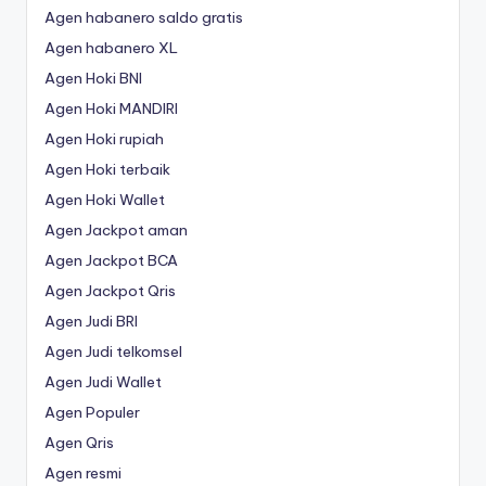
Agen habanero saldo gratis
Agen habanero XL
Agen Hoki BNI
Agen Hoki MANDIRI
Agen Hoki rupiah
Agen Hoki terbaik
Agen Hoki Wallet
Agen Jackpot aman
Agen Jackpot BCA
Agen Jackpot Qris
Agen Judi BRI
Agen Judi telkomsel
Agen Judi Wallet
Agen Populer
Agen Qris
Agen resmi