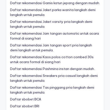
Daftar rekomendasi Gamis katun jepang dengan mudah.
Daftar rekomendasi Jaket parka wanita langkah demi
langkah untuk pemula.
Daftar rekomendasi Jaket varsity pria langkah demi
langkah untuk pemula.
Daftar rekomendasi Jam tangan automatic untuk acara
formal di siang hari
Daftar rekomendasi Jam tangan sport pria langkah
demi langkah untuk pemula.
Daftar rekomendasi Kaos polos cotton combed 30s
untuk acara formal di siang hari
Daftar rekomendasi Pashmina instan dengan mudah.
Daftar rekomendasi Sneakers pria casual langkah demi
langkah untuk pemula.
Daftar rekomendasi Tas pinggang pria langkah demi
langkah untuk pemula.
Daftar sbobet BCA
Daftar sbobet BRI