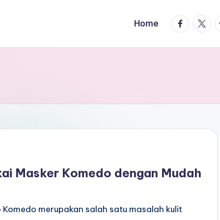
facebook.
twitte
t
Home
kai Masker Komedo dengan Mudah
 Komedo merupakan salah satu masalah kulit