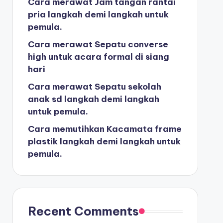
Cara merawat Jam tangan rantai
pria langkah demi langkah untuk
pemula.
Cara merawat Sepatu converse
high untuk acara formal di siang
hari
Cara merawat Sepatu sekolah
anak sd langkah demi langkah
untuk pemula.
Cara memutihkan Kacamata frame
plastik langkah demi langkah untuk
pemula.
Recent Comments