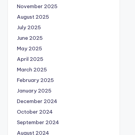
November 2025
August 2025
July 2025
June 2025
May 2025
April 2025
March 2025
February 2025
January 2025
December 2024
October 2024
September 2024
August 2024