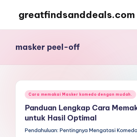
greatfindsanddeals.com
Skip
to
content
masker peel-off
Posted
Cara memakai Masker komedo dengan mudah.
in
Panduan Lengkap Cara Mema
untuk Hasil Optimal
Pendahuluan: Pentingnya Mengatasi Komedo