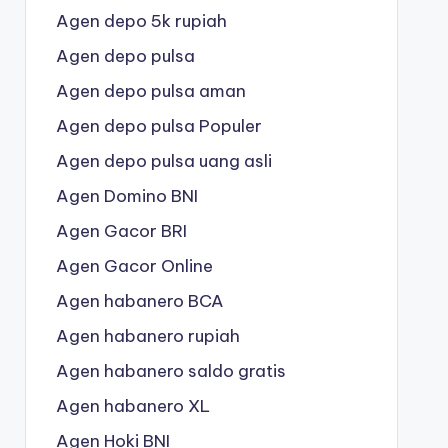
Agen depo 5k rupiah
Agen depo pulsa
Agen depo pulsa aman
Agen depo pulsa Populer
Agen depo pulsa uang asli
Agen Domino BNI
Agen Gacor BRI
Agen Gacor Online
Agen habanero BCA
Agen habanero rupiah
Agen habanero saldo gratis
Agen habanero XL
Agen Hoki BNI