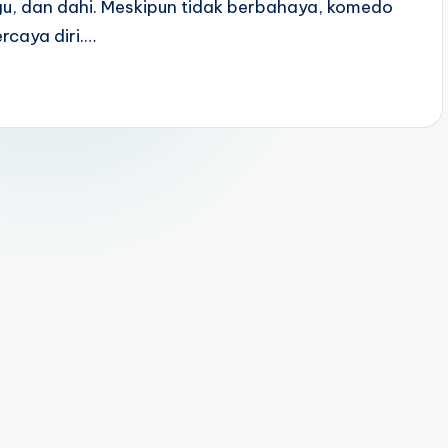
u, dan dahi. Meskipun tidak berbahaya, komedo
caya diri.…