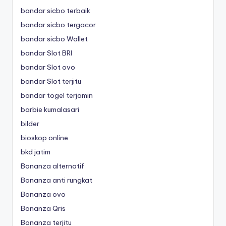
bandar sicbo terbaik
bandar sicbo tergacor
bandar sicbo Wallet
bandar Slot BRI
bandar Slot ovo
bandar Slot terjitu
bandar togel terjamin
barbie kumalasari
bilder
bioskop online
bkd jatim
Bonanza alternatif
Bonanza anti rungkat
Bonanza ovo
Bonanza Qris
Bonanza terjitu