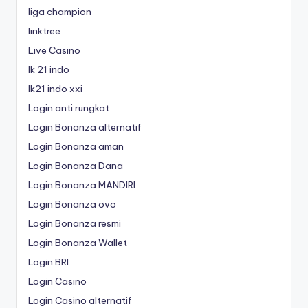
liga champion
linktree
Live Casino
lk 21 indo
lk21 indo xxi
Login anti rungkat
Login Bonanza alternatif
Login Bonanza aman
Login Bonanza Dana
Login Bonanza MANDIRI
Login Bonanza ovo
Login Bonanza resmi
Login Bonanza Wallet
Login BRI
Login Casino
Login Casino alternatif