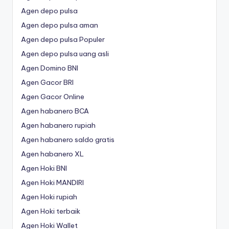
Agen depo pulsa
Agen depo pulsa aman
Agen depo pulsa Populer
Agen depo pulsa uang asli
Agen Domino BNI
Agen Gacor BRI
Agen Gacor Online
Agen habanero BCA
Agen habanero rupiah
Agen habanero saldo gratis
Agen habanero XL
Agen Hoki BNI
Agen Hoki MANDIRI
Agen Hoki rupiah
Agen Hoki terbaik
Agen Hoki Wallet