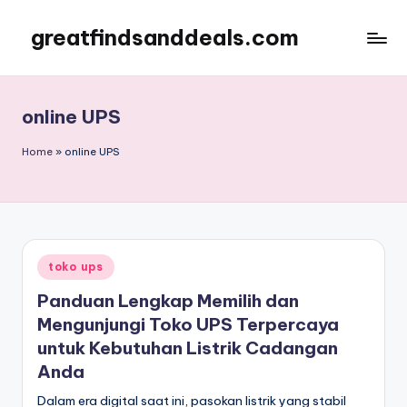
greatfindsanddeals.com
Skip
to
content
online UPS
Home
»
online UPS
Posted
toko ups
in
Panduan Lengkap Memilih dan
Mengunjungi Toko UPS Terpercaya
untuk Kebutuhan Listrik Cadangan
Anda
Dalam era digital saat ini, pasokan listrik yang stabil