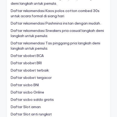
demi langkah untuk pemula.
Daftar rekomendasi Kaos polos cotton combed 30s
untuk acara formal di siang hari
Daftar rekomendasi Pashmina instan dengan mudah.
Daftar rekomendasi Sneakers pria casual langkah demi
langkah untuk pemula.
Daftar rekomendasi Tas pinggang pria langkah demi
langkah untuk pemula.
Daftar sbobet BCA
Daftar sbobet BRI
Daftar sbobet terbaik
Daftar sbobet tergacor
Daftar sicbo BNI
Daftar sicbo Online
Daftar sicbo saldo gratis
Daftar Slot aman
Daftar Slot anti rungkat