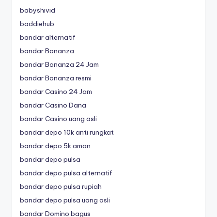
babyshivid
baddiehub
bandar alternatif
bandar Bonanza
bandar Bonanza 24 Jam
bandar Bonanza resmi
bandar Casino 24 Jam
bandar Casino Dana
bandar Casino uang asli
bandar depo 10k anti rungkat
bandar depo 5k aman
bandar depo pulsa
bandar depo pulsa alternatif
bandar depo pulsa rupiah
bandar depo pulsa uang asli
bandar Domino bagus