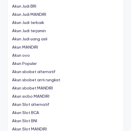
Akun Judi BRI
Akun Judi MANDIRI
Akun Judi terbaik
Akun Judi terjamin
Akun Judi uang asli
Akun MANDIRI
Akun ovo
Akun Populer
Akun sbobet alternatif
Akun sbobet anti rungkat
Akun sbobet MANDIRI
Akun sicbo MANDIRI
Akun Slot alternatif
Akun Slot BCA
Akun Slot BNI
Akun Slot MANDIRI