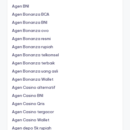
Agen BNI
Agen Bonanza BCA
Agen Bonanza BNI
Agen Bonanza ovo
Agen Bonanza resmi
Agen Bonanza rupiah
Agen Bonanza telkomsel
Agen Bonanza terbaik
Agen Bonanza uang asli
Agen Bonanza Wallet
Agen Casino alternatif
Agen Casino BNI
Agen Casino Qris
Agen Casino tergacor
Agen Casino Wallet
Agen depo 5k rupiah