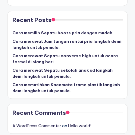
Recent Posts
Cara memilih Sepatu boots pria dengan mudah.
Cara merawat Jam tangan rantai pria langkah demi
langkah untuk pemula.
Cara merawat Sepatu converse high untuk acara
formal di siang hari
Cara merawat Sepatu sekolah anak sd langkah
demi langkah untuk pemula.
Cara memutihkan Kacamata frame plastik langkah
demi langkah untuk pemula.
Recent Comments
A WordPress Commenter
on
Hello world!