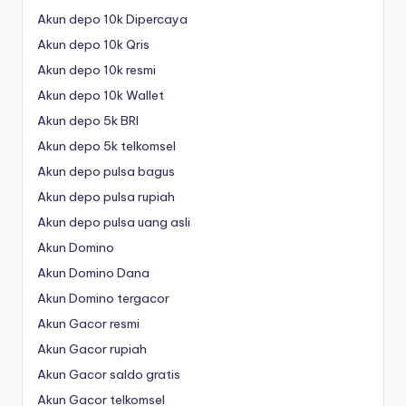
Akun depo 10k Dipercaya
Akun depo 10k Qris
Akun depo 10k resmi
Akun depo 10k Wallet
Akun depo 5k BRI
Akun depo 5k telkomsel
Akun depo pulsa bagus
Akun depo pulsa rupiah
Akun depo pulsa uang asli
Akun Domino
Akun Domino Dana
Akun Domino tergacor
Akun Gacor resmi
Akun Gacor rupiah
Akun Gacor saldo gratis
Akun Gacor telkomsel