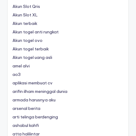
Akun Slot Qris
Akun Slot XL
Akun terbaik
Akun togel anti rungkat
Akun togel ovo
Akun togel terbaik
Akun togel uang asli
amel alvi
ao3
aplikasi membuat cv
arifin ilham meninggal dunia
armada harusnya aku
arsenal berita
arti telinga berdenging
ashabul kahfi
atta halilintar