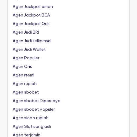
Agen Jackpot aman
Agen Jackpot BCA
Agen Jackpot Qris
Agen Judi BRI
Agen Judi telkomsel
Agen Judi Wallet
Agen Populer
Agen Qris
Agen resmi
Agen rupiah
Agen sbobet
Agen sbobet Dipercaya
Agen sbobet Populer
Agen sicbo rupiah
Agen Slot uang asli
Agen terjamin