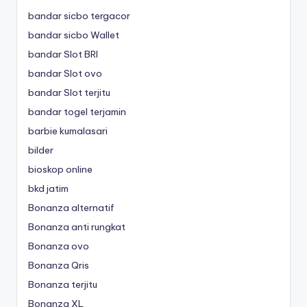
bandar sicbo tergacor
bandar sicbo Wallet
bandar Slot BRI
bandar Slot ovo
bandar Slot terjitu
bandar togel terjamin
barbie kumalasari
bilder
bioskop online
bkd jatim
Bonanza alternatif
Bonanza anti rungkat
Bonanza ovo
Bonanza Qris
Bonanza terjitu
Bonanza XL