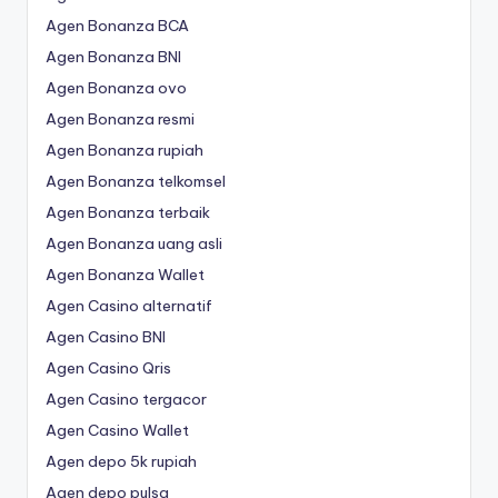
Agen Bonanza BCA
Agen Bonanza BNI
Agen Bonanza ovo
Agen Bonanza resmi
Agen Bonanza rupiah
Agen Bonanza telkomsel
Agen Bonanza terbaik
Agen Bonanza uang asli
Agen Bonanza Wallet
Agen Casino alternatif
Agen Casino BNI
Agen Casino Qris
Agen Casino tergacor
Agen Casino Wallet
Agen depo 5k rupiah
Agen depo pulsa