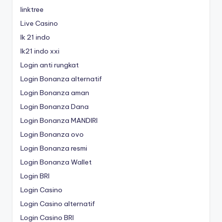
linktree
Live Casino
lk 21 indo
lk21 indo xxi
Login anti rungkat
Login Bonanza alternatif
Login Bonanza aman
Login Bonanza Dana
Login Bonanza MANDIRI
Login Bonanza ovo
Login Bonanza resmi
Login Bonanza Wallet
Login BRI
Login Casino
Login Casino alternatif
Login Casino BRI