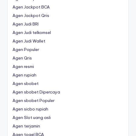
Agen Jackpot BCA
Agen Jackpot Qris
Agen Judi BRI
Agen Judi telkomsel
Agen Judi Wallet
Agen Populer
Agen Qris
Agen resmi
Agen rupiah
Agen sbobet
Agen sbobet Dipercaya
Agen sbobet Populer
Agen sicbo rupiah
Agen Slot uang asli
Agen terjamin
Agen togel BCA