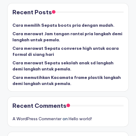
Recent Posts
Cara memilih Sepatu boots pria dengan mudah.
Cara merawat Jam tangan rantai pria langkah demi
langkah untuk pemula.
Cara merawat Sepatu converse high untuk acara
formal di siang hari
Cara merawat Sepatu sekolah anak sd langkah
demi langkah untuk pemula.
Cara memutihkan Kacamata frame plastik langkah
demi langkah untuk pemula.
Recent Comments
A WordPress Commenter
on
Hello world!