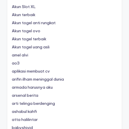
Akun Slot XL
Akun terbaik
Akun togel anti rungkat
Akun togel ovo
Akun togel terbaik
Akun togel uang asli
amel alvi
ao3
aplikasi membuat cv
arifin ilham meninggal dunia
armada harusnya aku
arsenal berita
arti telinga berdenging
ashabul kahfi
atta halilintar
babyshivid