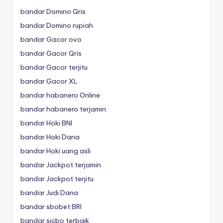
bandar Domino Qris
bandar Domino rupiah
bandar Gacor ovo
bandar Gacor Qris
bandar Gacor terjitu
bandar Gacor XL
bandar habanero Online
bandar habanero terjamin
bandar Hoki BNI
bandar Hoki Dana
bandar Hoki uang asli
bandar Jackpot terjamin
bandar Jackpot terjitu
bandar Judi Dana
bandar sbobet BRI
bandar sicbo terbaik