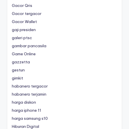
Gacor Qris
Gacor tergacor
Gacor Wallet
gaji presiden
galeri ptsc
gambar pancasila
Game Online
gazzetta
gestun
gimkit
habanero tergacor
habanero terjamin
harga diskon
harga iphone 11
harga samsung s10
Hiburan Digital