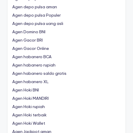
Agen depo pulsa aman
Agen depo pulsa Populer
Agen depo pulsa uang asli
Agen Domino BNI
Agen Gacor BRI
Agen Gacor Online
Agen habanero BCA
Agen habanero rupiah
Agen habanero saldo gratis
Agen habanero XL
Agen Hoki BNI
Agen Hoki MANDIRI
Agen Hoki rupiah
Agen Hoki terbaik
Agen Hoki Wallet
Agen Jackpot aman