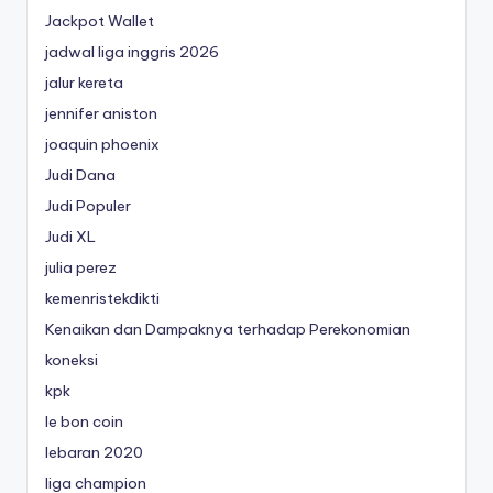
Jackpot Wallet
jadwal liga inggris 2026
jalur kereta
jennifer aniston
joaquin phoenix
Judi Dana
Judi Populer
Judi XL
julia perez
kemenristekdikti
Kenaikan dan Dampaknya terhadap Perekonomian
koneksi
kpk
le bon coin
lebaran 2020
liga champion