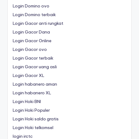
Login Domino ovo
Login Domino terbaik
Login Gacor anti rungkat
Login Gacor Dana
Login Gacor Online
Login Gacor ovo
Login Gacor terbaik
Login Gacor uang asli
Login Gacor XL
Login habanero aman
Login habanero XL
Login Hoki BNI
Login Hoki Populer
Login Hoki saldo gratis
Login Hoki telkomsel
login irctc