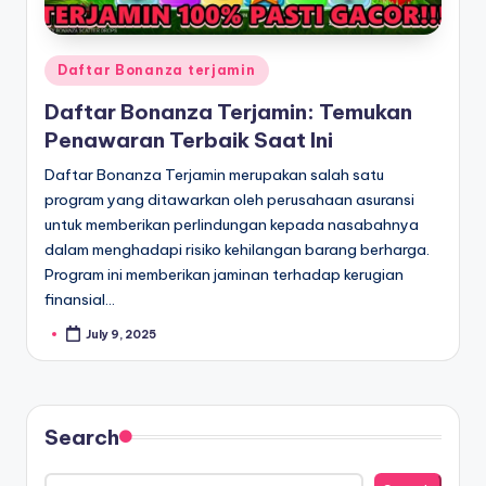
Posted
Daftar Bonanza terjamin
in
Daftar Bonanza Terjamin: Temukan
Penawaran Terbaik Saat Ini
Daftar Bonanza Terjamin merupakan salah satu
program yang ditawarkan oleh perusahaan asuransi
untuk memberikan perlindungan kepada nasabahnya
dalam menghadapi risiko kehilangan barang berharga.
Program ini memberikan jaminan terhadap kerugian
finansial…
July 9, 2025
Posted
by
Search