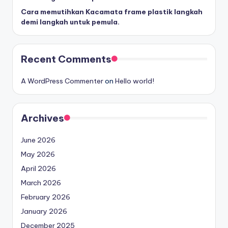
Cara memutihkan Kacamata frame plastik langkah
demi langkah untuk pemula.
Recent Comments
A WordPress Commenter
on
Hello world!
Archives
June 2026
May 2026
April 2026
March 2026
February 2026
January 2026
December 2025