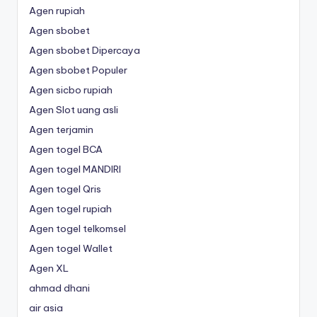
Agen rupiah
Agen sbobet
Agen sbobet Dipercaya
Agen sbobet Populer
Agen sicbo rupiah
Agen Slot uang asli
Agen terjamin
Agen togel BCA
Agen togel MANDIRI
Agen togel Qris
Agen togel rupiah
Agen togel telkomsel
Agen togel Wallet
Agen XL
ahmad dhani
air asia