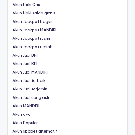
Akun Hoki Qris
Akun Hoki saldo gratis
Akun Jackpot bagus
Akun Jackpot MANDIRI
Akun Jackpot resmi
Akun Jackpot rupiah
Akun Judi BNI
Akun Judi BRI
Akun Judi MANDIRI
Akun Judi terbaik
Akun Judi terjamin
Akun Judi uang asli
Akun MANDIRI
Akun ovo
Akun Populer
Akun sbobet alternatif