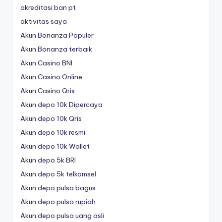
akreditasi ban pt
aktivitas saya
Akun Bonanza Populer
Akun Bonanza terbaik
Akun Casino BNI
Akun Casino Online
Akun Casino Qris
Akun depo 10k Dipercaya
Akun depo 10k Qris
Akun depo 10k resmi
Akun depo 10k Wallet
Akun depo 5k BRI
Akun depo 5k telkomsel
Akun depo pulsa bagus
Akun depo pulsa rupiah
Akun depo pulsa uang asli