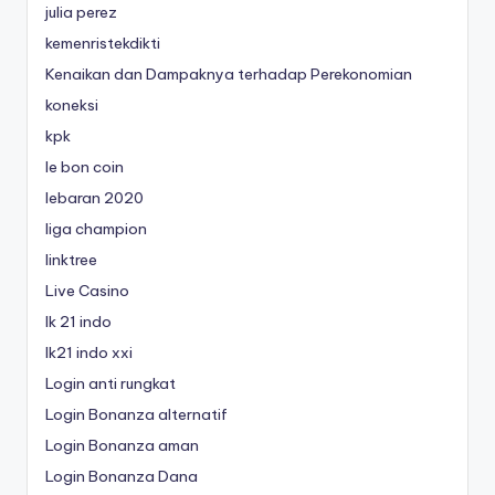
julia perez
kemenristekdikti
Kenaikan dan Dampaknya terhadap Perekonomian
koneksi
kpk
le bon coin
lebaran 2020
liga champion
linktree
Live Casino
lk 21 indo
lk21 indo xxi
Login anti rungkat
Login Bonanza alternatif
Login Bonanza aman
Login Bonanza Dana