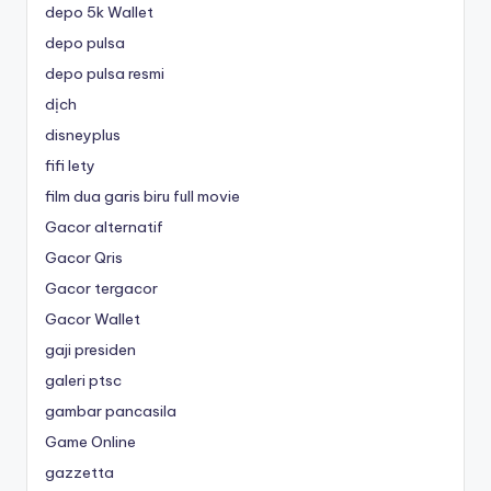
depo 5k Wallet
depo pulsa
depo pulsa resmi
dịch
disneyplus
fifi lety
film dua garis biru full movie
Gacor alternatif
Gacor Qris
Gacor tergacor
Gacor Wallet
gaji presiden
galeri ptsc
gambar pancasila
Game Online
gazzetta