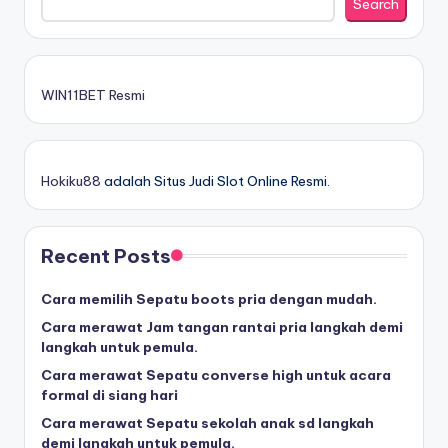
Search
WIN11BET Resmi
Hokiku88
adalah Situs Judi Slot Online Resmi.
Recent Posts
Cara memilih Sepatu boots pria dengan mudah.
Cara merawat Jam tangan rantai pria langkah demi
langkah untuk pemula.
Cara merawat Sepatu converse high untuk acara
formal di siang hari
Cara merawat Sepatu sekolah anak sd langkah
demi langkah untuk pemula.