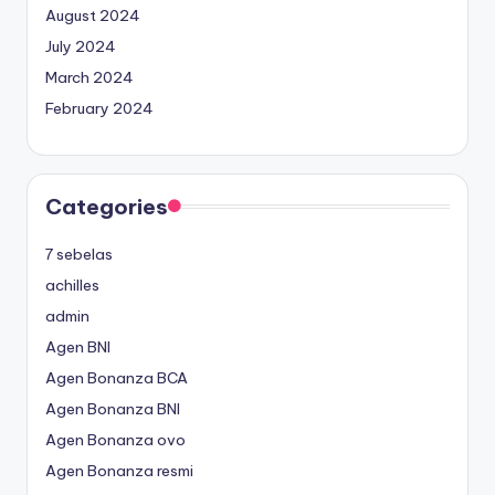
August 2024
July 2024
March 2024
February 2024
Categories
7 sebelas
achilles
admin
Agen BNI
Agen Bonanza BCA
Agen Bonanza BNI
Agen Bonanza ovo
Agen Bonanza resmi