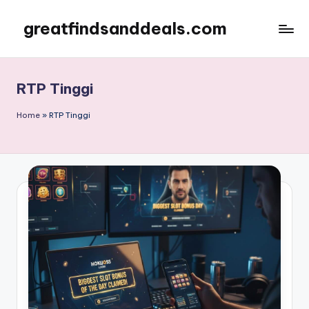
greatfindsanddeals.com
Skip
to
content
RTP Tinggi
Home
»
RTP Tinggi