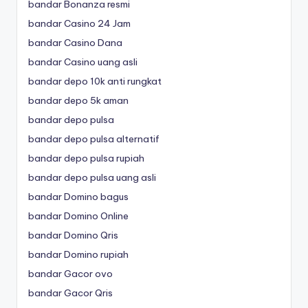
bandar Bonanza resmi
bandar Casino 24 Jam
bandar Casino Dana
bandar Casino uang asli
bandar depo 10k anti rungkat
bandar depo 5k aman
bandar depo pulsa
bandar depo pulsa alternatif
bandar depo pulsa rupiah
bandar depo pulsa uang asli
bandar Domino bagus
bandar Domino Online
bandar Domino Qris
bandar Domino rupiah
bandar Gacor ovo
bandar Gacor Qris