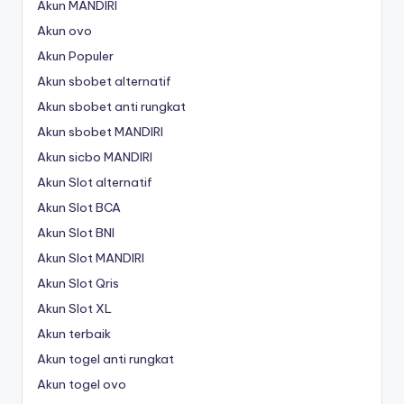
Akun MANDIRI
Akun ovo
Akun Populer
Akun sbobet alternatif
Akun sbobet anti rungkat
Akun sbobet MANDIRI
Akun sicbo MANDIRI
Akun Slot alternatif
Akun Slot BCA
Akun Slot BNI
Akun Slot MANDIRI
Akun Slot Qris
Akun Slot XL
Akun terbaik
Akun togel anti rungkat
Akun togel ovo