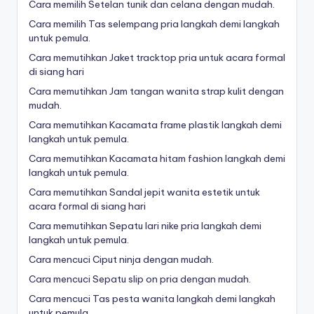
Cara memilih Setelan tunik dan celana dengan mudah.
Cara memilih Tas selempang pria langkah demi langkah
untuk pemula.
Cara memutihkan Jaket tracktop pria untuk acara formal
di siang hari
Cara memutihkan Jam tangan wanita strap kulit dengan
mudah.
Cara memutihkan Kacamata frame plastik langkah demi
langkah untuk pemula.
Cara memutihkan Kacamata hitam fashion langkah demi
langkah untuk pemula.
Cara memutihkan Sandal jepit wanita estetik untuk
acara formal di siang hari
Cara memutihkan Sepatu lari nike pria langkah demi
langkah untuk pemula.
Cara mencuci Ciput ninja dengan mudah.
Cara mencuci Sepatu slip on pria dengan mudah.
Cara mencuci Tas pesta wanita langkah demi langkah
untuk pemula.