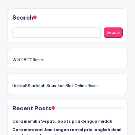
Search
Search
WIN11BET Resmi
Hokiku88
adalah Situs Judi Slot Online Resmi.
Recent Posts
Cara memilih Sepatu boots pria dengan mudah.
Cara merawat Jam tangan rantai pria langkah demi