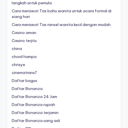
langkah untuk pemula.
Cara merawat Tas bahu wanita untuk acara formal di
siang hari
Cara merawat Tas ransel wanita kecil dengan mudah.
Casino aman
Casino terjitu
china
chord hampa
chrisye
cinematrans7
Daftar bagus
Daftar Bonanza
Daftar Bonanza 24 Jam
Daftar Bonanza rupiah
Daftar Bonanza terjamin
Daftar Bonanza uang asli