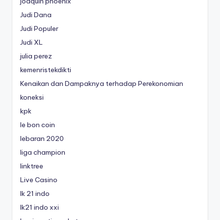
joaquin phoenix
Judi Dana
Judi Populer
Judi XL
julia perez
kemenristekdikti
Kenaikan dan Dampaknya terhadap Perekonomian
koneksi
kpk
le bon coin
lebaran 2020
liga champion
linktree
Live Casino
lk 21 indo
lk21 indo xxi