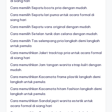
di siang hari
Cara memilih Sepatu boots pria dengan mudah.
Cara memilih Sepatu lari puma untuk acara formal di
siang hari
Cara memilih Sepatu vans original dengan mudah.
Cara memilih Setelan tunik dan celana dengan mudah.
Cara memilih Tas selempang pria langkah demi langkah
untuk pemula.
Cara memutihkan Jaket tracktop pria untuk acara formal
di siang hari
Cara memutihkan Jam tangan wanita strap kulit dengan
mudah.
Cara memutihkan Kacamata frame plastik langkah demi
langkah untuk pemula.
Cara memutihkan Kacamata hitam fashion langkah demi
langkah untuk pemula.
Cara memutihkan Sandal jepit wanita estetik untuk
acara formal di siang hari