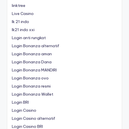
linktree
Live Casino
lk 21 indo
lk21 indo xxi
Login anti rungkat
Login Bonanza alternatif
Login Bonanza aman
Login Bonanza Dana
Login Bonanza MANDIRI
Login Bonanza ovo
Login Bonanza resmi
Login Bonanza Wallet
Login BRI
Login Casino
Login Casino alternatif
Login Casino BRI