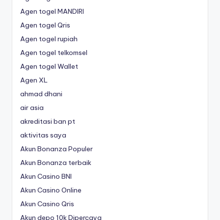
Agen togel MANDIRI
Agen togel Qris
Agen togel rupiah
Agen togel telkomsel
Agen togel Wallet
Agen XL
ahmad dhani
air asia
akreditasi ban pt
aktivitas saya
Akun Bonanza Populer
Akun Bonanza terbaik
Akun Casino BNI
Akun Casino Online
Akun Casino Qris
Akun depo 10k Dipercaya