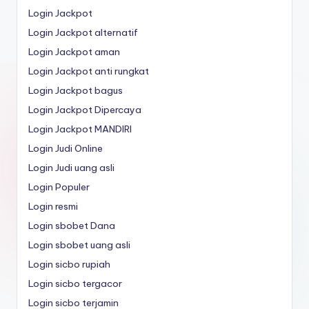
Login Jackpot
Login Jackpot alternatif
Login Jackpot aman
Login Jackpot anti rungkat
Login Jackpot bagus
Login Jackpot Dipercaya
Login Jackpot MANDIRI
Login Judi Online
Login Judi uang asli
Login Populer
Login resmi
Login sbobet Dana
Login sbobet uang asli
Login sicbo rupiah
Login sicbo tergacor
Login sicbo terjamin