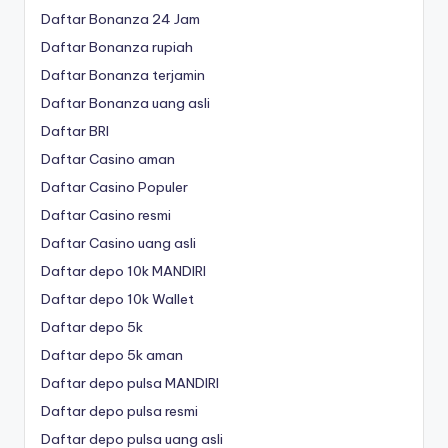
Daftar Bonanza 24 Jam
Daftar Bonanza rupiah
Daftar Bonanza terjamin
Daftar Bonanza uang asli
Daftar BRI
Daftar Casino aman
Daftar Casino Populer
Daftar Casino resmi
Daftar Casino uang asli
Daftar depo 10k MANDIRI
Daftar depo 10k Wallet
Daftar depo 5k
Daftar depo 5k aman
Daftar depo pulsa MANDIRI
Daftar depo pulsa resmi
Daftar depo pulsa uang asli