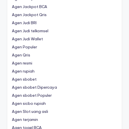
Agen Jackpot BCA
Agen Jackpot Qris
Agen Judi BRI
Agen Judi telkomsel
Agen Judi Wallet
Agen Populer
Agen Qris
Agen resmi
Agen rupiah
Agen sbobet
Agen sbobet Dipercaya
Agen sbobet Populer
Agen sicbo rupiah
Agen Slot uang asli
Agen terjamin
Agen togel BCA