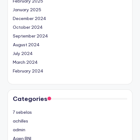
February 2025
January 2025
December 2024
October 2024
September 2024
August 2024
July 2024
March 2024
February 2024
Categories
7 sebelas
achilles
admin
Agen BNI