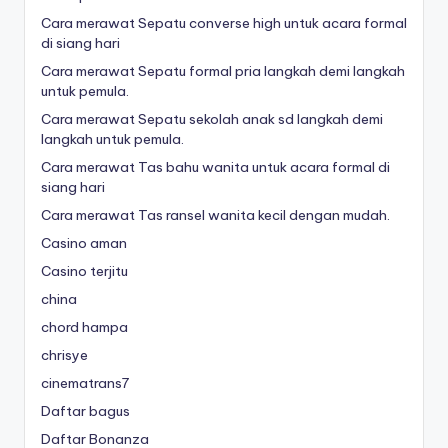
Cara merawat Sepatu converse high untuk acara formal
di siang hari
Cara merawat Sepatu formal pria langkah demi langkah
untuk pemula.
Cara merawat Sepatu sekolah anak sd langkah demi
langkah untuk pemula.
Cara merawat Tas bahu wanita untuk acara formal di
siang hari
Cara merawat Tas ransel wanita kecil dengan mudah.
Casino aman
Casino terjitu
china
chord hampa
chrisye
cinematrans7
Daftar bagus
Daftar Bonanza