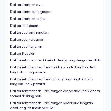
Daftar Jackpot ovo
Daftar Jackpot tergacor
Daftar Jackpot terjitu
Daftar Judi aman
Daftar Judi anti rungkat
Daftar Judi tergacor
Daftar Judi terjamin
Daftar Populer
Daftar rekomendasi Gamis katun jepang dengan mudah.
Daftar rekomendasi Jaket parka wanita langkah demi
langkah untuk pemula.
Daftar rekomendasi Jaket varsity pria langkah demi
langkah untuk pemula.
Daftar rekomendasi Jam tangan automatic untuk acara
formal di siang hari
Daftar rekomendasi Jam tangan sport pria langkah
demi langkah untuk pemula.