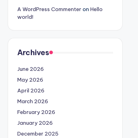
A WordPress Commenter
on
Hello
world!
Archives
June 2026
May 2026
April 2026
March 2026
February 2026
January 2026
December 2025