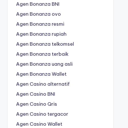
Agen Bonanza BNI
Agen Bonanza ovo
Agen Bonanza resmi
Agen Bonanza rupiah
Agen Bonanza telkomsel
Agen Bonanza terbaik
Agen Bonanza uang asli
Agen Bonanza Wallet
Agen Casino alternatif
Agen Casino BNI
Agen Casino Qris
Agen Casino tergacor
Agen Casino Wallet