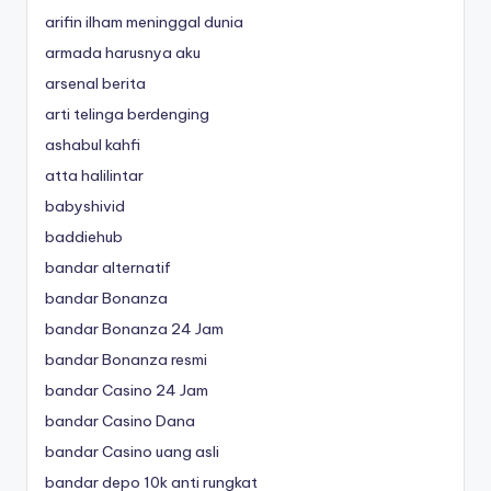
arifin ilham meninggal dunia
armada harusnya aku
arsenal berita
arti telinga berdenging
ashabul kahfi
atta halilintar
babyshivid
baddiehub
bandar alternatif
bandar Bonanza
bandar Bonanza 24 Jam
bandar Bonanza resmi
bandar Casino 24 Jam
bandar Casino Dana
bandar Casino uang asli
bandar depo 10k anti rungkat