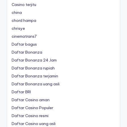
Casino terjitu
china
chord hampa
chrisye
cinematrans7
Daftar bagus
Daftar Bonanza
Daftar Bonanza 24 Jam
Daftar Bonanza rupiah
Daftar Bonanza terjamin
Daftar Bonanza uang asli
Daftar BRI
Daftar Casino aman
Daftar Casino Populer
Daftar Casino resmi
Daftar Casino uang asli