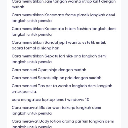
Cara memutihkan Jam tangan wanita strap kulit dengan
mudah.
Cara memutihkan Kacamata frame plastik langkah demi
langkah untuk pemula.
Cara memutihkan Kacamata hitam fashion langkah demi
langkah untuk pemula.
Cara memutihkan Sandal jepit wanita estetik untuk
acara formal di siang hari
Cara memutihkan Sepatu lari nike pria langkah demi
langkah untuk pemula.
Cara mencuci Ciput ninja dengan mudah.
Cara mencuci Sepatu slip on pria dengan mudah.
Cara mencuci Tas pesta wanita langkah demi langkah
untuk pemula.
cara mengatasi laptop lemot windows 10
Cara merawat Blazer wanita kerja langkah demi
langkah untuk pemula.
Cara merawat Body lotion aroma parfum langkah demi
langkah untuk pemula.