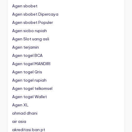
Agen sbobet
Agen sbobet Dipercaya
Agen sbobet Populer
Agen sicbo rupiah
Agen Slot uang asli
Agen terjamin
Agen togel BCA
Agen togel MANDIRI
Agen togel Qris
Agen togel rupiah
Agen togel telkomsel
Agen togel Wallet
Agen XL
ahmad dhani
air asia
akreditasi ban pt