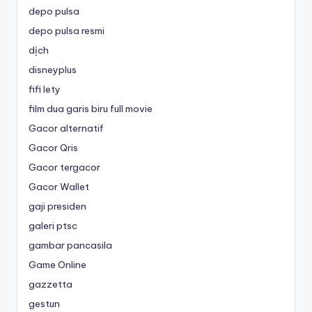
depo pulsa
depo pulsa resmi
dịch
disneyplus
fifi lety
film dua garis biru full movie
Gacor alternatif
Gacor Qris
Gacor tergacor
Gacor Wallet
gaji presiden
galeri ptsc
gambar pancasila
Game Online
gazzetta
gestun