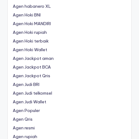
Agen habanero XL
Agen Hoki BNI
Agen Hoki MANDIRI
Agen Hoki rupiah
Agen Hoki terbaik
Agen Hoki Wallet
Agen Jackpot aman
Agen Jackpot BCA
Agen Jackpot Qris
Agen Judi BRI
Agen Judi telkomsel
Agen Judi Wallet
Agen Populer
Agen Qris
Agen resmi
Agen rupiah