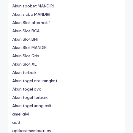
Akun sbobet MANDIRI
Akun sicbo MANDIRI
Akun Slot alternatif
Akun Slot BCA
Akun Slot BNI
Akun Slot MANDIRI
Akun Slot Qris
Akun Slot XL
Akun terbaik
Akun togel anti rungkat
Akun togel ovo
Akun togel terbaik
Akun togel uang asli
amel alvi
ao3
aplikasi membuat cv