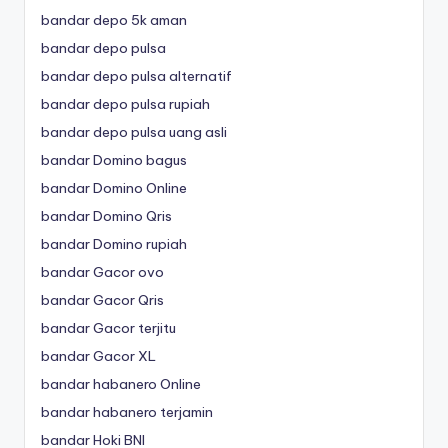
bandar depo 5k aman
bandar depo pulsa
bandar depo pulsa alternatif
bandar depo pulsa rupiah
bandar depo pulsa uang asli
bandar Domino bagus
bandar Domino Online
bandar Domino Qris
bandar Domino rupiah
bandar Gacor ovo
bandar Gacor Qris
bandar Gacor terjitu
bandar Gacor XL
bandar habanero Online
bandar habanero terjamin
bandar Hoki BNI