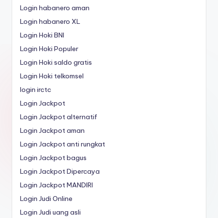
Login habanero aman
Login habanero XL
Login Hoki BNI
Login Hoki Populer
Login Hoki saldo gratis
Login Hoki telkomsel
login irctc
Login Jackpot
Login Jackpot alternatif
Login Jackpot aman
Login Jackpot anti rungkat
Login Jackpot bagus
Login Jackpot Dipercaya
Login Jackpot MANDIRI
Login Judi Online
Login Judi uang asli