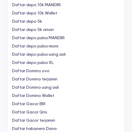
Daftar depo 10k MANDIRI
Daftar depo 10k Wallet
Daftar depo 5k
Daftar depo 5k aman
Daftar depo pulsa MANDIRI
Daftar depo pulsa resmi
Daftar depo pulsa uang asli
Daftar depo pulsa XL
Daftar Domino ovo
Daftar Domino terjamin
Daftar Domino uang asli
Daftar Domino Wallet
Daftar Gacor BRI
Daftar Gacor Qris
Daftar Gacor terjamin
Daftar habanero Dana