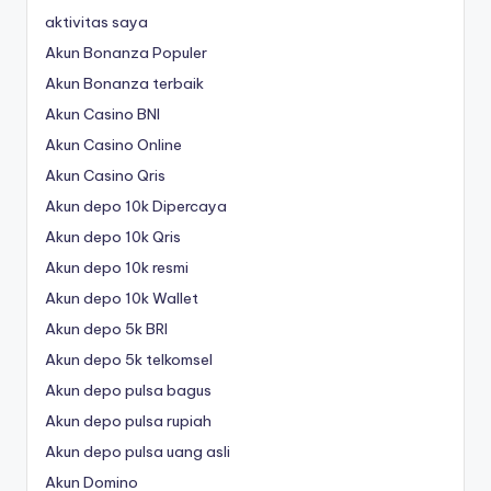
aktivitas saya
Akun Bonanza Populer
Akun Bonanza terbaik
Akun Casino BNI
Akun Casino Online
Akun Casino Qris
Akun depo 10k Dipercaya
Akun depo 10k Qris
Akun depo 10k resmi
Akun depo 10k Wallet
Akun depo 5k BRI
Akun depo 5k telkomsel
Akun depo pulsa bagus
Akun depo pulsa rupiah
Akun depo pulsa uang asli
Akun Domino