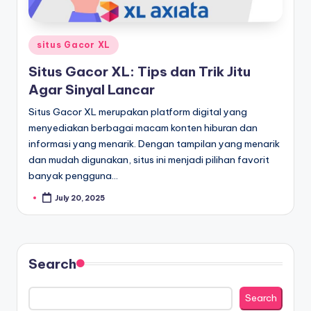
Posted
situs Gacor XL
in
Situs Gacor XL: Tips dan Trik Jitu
Agar Sinyal Lancar
Situs Gacor XL merupakan platform digital yang
menyediakan berbagai macam konten hiburan dan
informasi yang menarik. Dengan tampilan yang menarik
dan mudah digunakan, situs ini menjadi pilihan favorit
banyak pengguna…
July 20, 2025
Posted
by
Search
Search