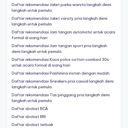
Daftar rekomendasi Jaket parka wanita langkah demi
langkah untuk pemula.
Daftar rekomendasi Jaket varsity pria langkah demi
langkah untuk pemula.
Daftar rekomendasi Jam tangan automatic untuk acara
formal di siang hari
Daftar rekomendasi Jam tangan sport pria langkah
demi langkah untuk pemula.
Daftar rekomendasi Kaos polos cotton combed 30s
untuk acara formal di siang hari
Daftar rekomendasi Pashmina instan dengan mudah.
Daftar rekomendasi Sneakers pria casual langkah demi
langkah untuk pemula.
Daftar rekomendasi Tas pinggang pria langkah demi
langkah untuk pemula.
Daftar sbobet BCA
Daftar sbobet BRI
Daftar sbobet terbaik