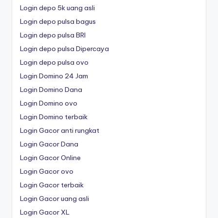
Login depo 5k uang asli
Login depo pulsa bagus
Login depo pulsa BRI
Login depo pulsa Dipercaya
Login depo pulsa ovo
Login Domino 24 Jam
Login Domino Dana
Login Domino ovo
Login Domino terbaik
Login Gacor anti rungkat
Login Gacor Dana
Login Gacor Online
Login Gacor ovo
Login Gacor terbaik
Login Gacor uang asli
Login Gacor XL