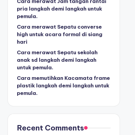
Cara merawat Jam tangan rantai
pria langkah demi langkah untuk
pemula.
Cara merawat Sepatu converse
high untuk acara formal di siang
hari
Cara merawat Sepatu sekolah
anak sd langkah demi langkah
untuk pemula.
Cara memutihkan Kacamata frame
plastik langkah demi langkah untuk
pemula.
Recent Comments