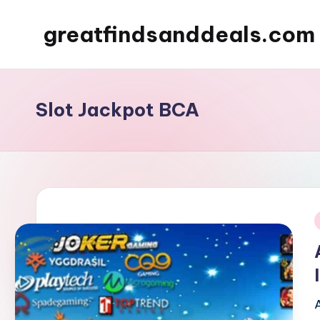
greatfindsanddeals.com
Skip
to
content
Slot Jackpot BCA
i