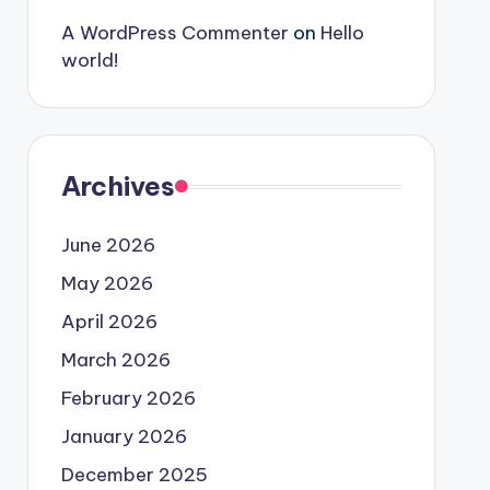
A WordPress Commenter
on
Hello
world!
Archives
June 2026
May 2026
April 2026
March 2026
February 2026
January 2026
December 2025