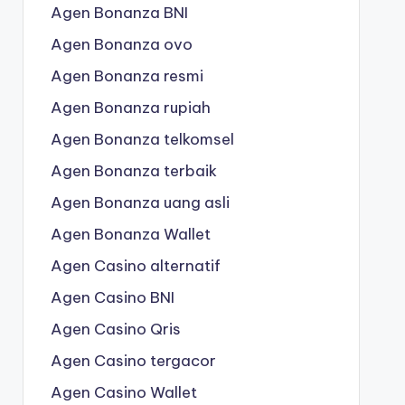
Agen Bonanza BNI
Agen Bonanza ovo
Agen Bonanza resmi
Agen Bonanza rupiah
Agen Bonanza telkomsel
Agen Bonanza terbaik
Agen Bonanza uang asli
Agen Bonanza Wallet
Agen Casino alternatif
Agen Casino BNI
Agen Casino Qris
Agen Casino tergacor
Agen Casino Wallet