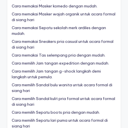
Cara memakai Masker komedo dengan mudah.
Cara memakai Masker wajah organik untuk acara formal
di siang hari
Cara memakai Sepatu sekolah merk ardiles dengan
mudah.
Cara memakai Sneakers pria casual untuk acara formal
di siang hari
Cara memakai Tas selempang pria dengan mudah.
Cara memilih Jam tangan expedition dengan mudah.
Cara memilih Jam tangan g-shock langkah demi
langkah untuk pemula.
Cara memilih Sandal bulu wanita untuk acara formal di
siang hari
Cara memilih Sandal kulit pria formal untuk acara formal
di siang hari
Cara memilih Sepatu boots pria dengan mudah.
Cara memilih Sepatu lari puma untuk acara formal di
siang hari