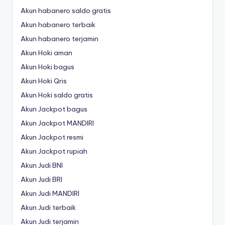
Akun habanero saldo gratis
Akun habanero terbaik
Akun habanero terjamin
Akun Hoki aman
Akun Hoki bagus
Akun Hoki Qris
Akun Hoki saldo gratis
Akun Jackpot bagus
Akun Jackpot MANDIRI
Akun Jackpot resmi
Akun Jackpot rupiah
Akun Judi BNI
Akun Judi BRI
Akun Judi MANDIRI
Akun Judi terbaik
Akun Judi terjamin