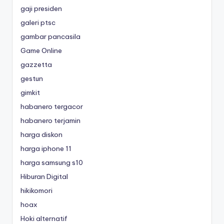
gaji presiden
galeri ptsc
gambar pancasila
Game Online
gazzetta
gestun
gimkit
habanero tergacor
habanero terjamin
harga diskon
harga iphone 11
harga samsung s10
Hiburan Digital
hikikomori
hoax
Hoki alternatif