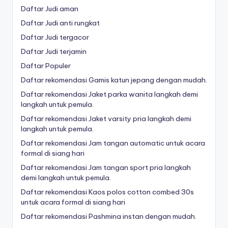
Daftar Judi aman
Daftar Judi anti rungkat
Daftar Judi tergacor
Daftar Judi terjamin
Daftar Populer
Daftar rekomendasi Gamis katun jepang dengan mudah.
Daftar rekomendasi Jaket parka wanita langkah demi
langkah untuk pemula.
Daftar rekomendasi Jaket varsity pria langkah demi
langkah untuk pemula.
Daftar rekomendasi Jam tangan automatic untuk acara
formal di siang hari
Daftar rekomendasi Jam tangan sport pria langkah
demi langkah untuk pemula.
Daftar rekomendasi Kaos polos cotton combed 30s
untuk acara formal di siang hari
Daftar rekomendasi Pashmina instan dengan mudah.