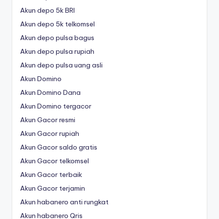
Akun depo 5k BRI
Akun depo 5k telkomsel
Akun depo pulsa bagus
Akun depo pulsa rupiah
Akun depo pulsa uang asli
Akun Domino
Akun Domino Dana
Akun Domino tergacor
Akun Gacor resmi
Akun Gacor rupiah
Akun Gacor saldo gratis
Akun Gacor telkomsel
Akun Gacor terbaik
Akun Gacor terjamin
Akun habanero anti rungkat
Akun habanero Qris