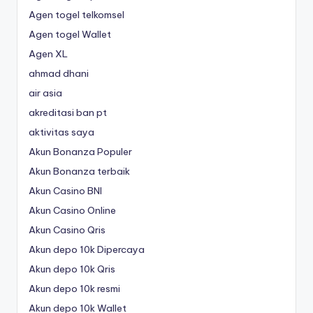
Agen togel telkomsel
Agen togel Wallet
Agen XL
ahmad dhani
air asia
akreditasi ban pt
aktivitas saya
Akun Bonanza Populer
Akun Bonanza terbaik
Akun Casino BNI
Akun Casino Online
Akun Casino Qris
Akun depo 10k Dipercaya
Akun depo 10k Qris
Akun depo 10k resmi
Akun depo 10k Wallet