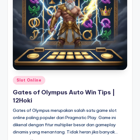
Posted
Slot Online
in
Gates of Olympus Auto Win Tips |
12Hoki
Gates of Olympus merupakan salah satu game slot
online paling populer dari Pragmatic Play. Game ini
dikenal dengan fitur multiplier besar dan gameplay
dinamis yang menantang. Tidak heran jika banyak…