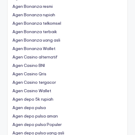
Agen Bonanza resmi
Agen Bonanza rupiah
Agen Bonanza telkomsel
Agen Bonanza terbaik
Agen Bonanza uang asli
Agen Bonanza Wallet
Agen Casino alternatif
Agen Casino BNI
Agen Casino Qris
Agen Casino tergacor
Agen Casino Wallet
Agen depo 5k rupiah
Agen depo pulsa
Agen depo pulsa aman
Agen depo pulsa Populer
Agen depo pulsa uang asli