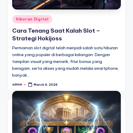
Posted
Hiburan Digital
in
Cara Tenang Saat Kalah Slot –
Strategi Hokijoss
Permainan slot digital telah menjadi salah satu hiburan
online yang populer di berbagai kalangan. Dengan
tampilan visual yang menarik, fitur bonus yang
beragam, serta akses yang mudah melalui smartphone,
banyak…
admin
March 4, 2026
Posted
by