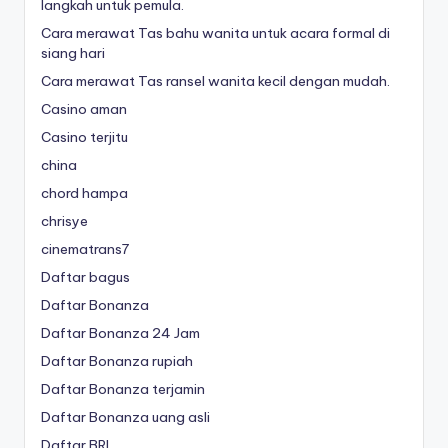
langkah untuk pemula.
Cara merawat Tas bahu wanita untuk acara formal di
siang hari
Cara merawat Tas ransel wanita kecil dengan mudah.
Casino aman
Casino terjitu
china
chord hampa
chrisye
cinematrans7
Daftar bagus
Daftar Bonanza
Daftar Bonanza 24 Jam
Daftar Bonanza rupiah
Daftar Bonanza terjamin
Daftar Bonanza uang asli
Daftar BRI