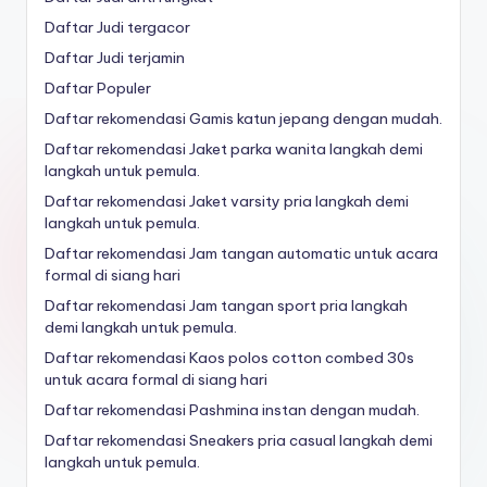
Daftar Judi tergacor
Daftar Judi terjamin
Daftar Populer
Daftar rekomendasi Gamis katun jepang dengan mudah.
Daftar rekomendasi Jaket parka wanita langkah demi
langkah untuk pemula.
Daftar rekomendasi Jaket varsity pria langkah demi
langkah untuk pemula.
Daftar rekomendasi Jam tangan automatic untuk acara
formal di siang hari
Daftar rekomendasi Jam tangan sport pria langkah
demi langkah untuk pemula.
Daftar rekomendasi Kaos polos cotton combed 30s
untuk acara formal di siang hari
Daftar rekomendasi Pashmina instan dengan mudah.
Daftar rekomendasi Sneakers pria casual langkah demi
langkah untuk pemula.