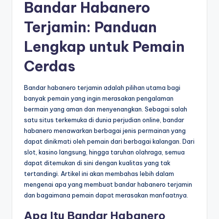
Bandar Habanero
Terjamin: Panduan
Lengkap untuk Pemain
Cerdas
Bandar habanero terjamin adalah pilihan utama bagi
banyak pemain yang ingin merasakan pengalaman
bermain yang aman dan menyenangkan. Sebagai salah
satu situs terkemuka di dunia perjudian online, bandar
habanero menawarkan berbagai jenis permainan yang
dapat dinikmati oleh pemain dari berbagai kalangan. Dari
slot, kasino langsung, hingga taruhan olahraga, semua
dapat ditemukan di sini dengan kualitas yang tak
tertandingi. Artikel ini akan membahas lebih dalam
mengenai apa yang membuat bandar habanero terjamin
dan bagaimana pemain dapat merasakan manfaatnya.
Apa Itu Bandar Habanero