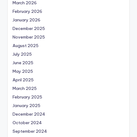
March 2026
February 2026
January 2026
December 2025
November 2025
August 2025
July 2025
June 2025
May 2025
April 2025
March 2025
February 2025
January 2025
December 2024
October 2024
September 2024