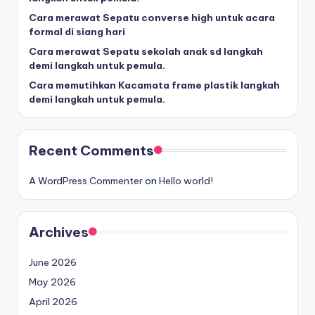
Cara merawat Sepatu converse high untuk acara
formal di siang hari
Cara merawat Sepatu sekolah anak sd langkah
demi langkah untuk pemula.
Cara memutihkan Kacamata frame plastik langkah
demi langkah untuk pemula.
Recent Comments
A WordPress Commenter
on
Hello world!
Archives
June 2026
May 2026
April 2026