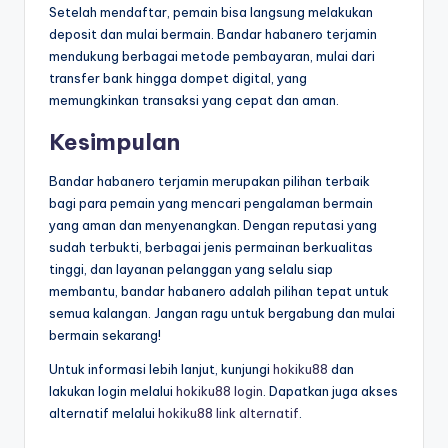
Setelah mendaftar, pemain bisa langsung melakukan
deposit dan mulai bermain. Bandar habanero terjamin
mendukung berbagai metode pembayaran, mulai dari
transfer bank hingga dompet digital, yang
memungkinkan transaksi yang cepat dan aman.
Kesimpulan
Bandar habanero terjamin merupakan pilihan terbaik
bagi para pemain yang mencari pengalaman bermain
yang aman dan menyenangkan. Dengan reputasi yang
sudah terbukti, berbagai jenis permainan berkualitas
tinggi, dan layanan pelanggan yang selalu siap
membantu, bandar habanero adalah pilihan tepat untuk
semua kalangan. Jangan ragu untuk bergabung dan mulai
bermain sekarang!
Untuk informasi lebih lanjut, kunjungi
hokiku88
dan
lakukan login melalui
hokiku88 login
. Dapatkan juga akses
alternatif melalui
hokiku88 link alternatif
.