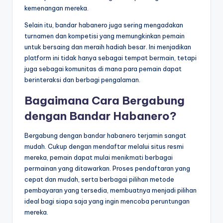
kemenangan mereka.
Selain itu, bandar habanero juga sering mengadakan
turnamen dan kompetisi yang memungkinkan pemain
untuk bersaing dan meraih hadiah besar. Ini menjadikan
platform ini tidak hanya sebagai tempat bermain, tetapi
juga sebagai komunitas di mana para pemain dapat
berinteraksi dan berbagi pengalaman.
Bagaimana Cara Bergabung
dengan Bandar Habanero?
Bergabung dengan bandar habanero terjamin sangat
mudah. Cukup dengan mendaftar melalui situs resmi
mereka, pemain dapat mulai menikmati berbagai
permainan yang ditawarkan. Proses pendaftaran yang
cepat dan mudah, serta berbagai pilihan metode
pembayaran yang tersedia, membuatnya menjadi pilihan
ideal bagi siapa saja yang ingin mencoba peruntungan
mereka.