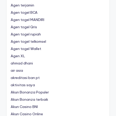
Agen terjamin
Agen togel BCA
Agen togel MANDIRI
Agen togel Qris
Agen togel rupiah
Agen togel telkomsel
Agen togel Wallet
Agen XL
ahmad dhani
air asia
akreditasi ban pt
aktivitas saya
Akun Bonanza Populer
Akun Bonanza terbaik
Akun Casino BNI
Akun Casino Online