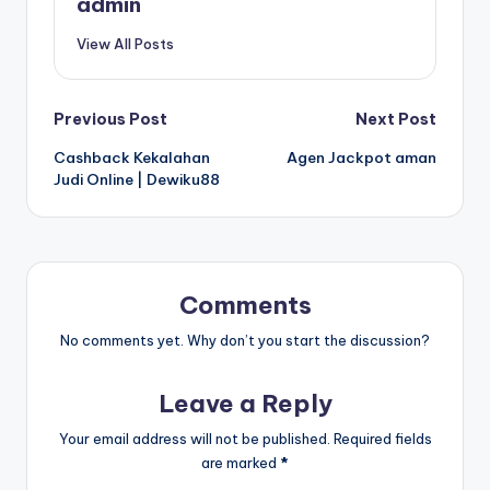
admin
View All Posts
Post
Previous Post
Next Post
Cashback Kekalahan
Agen Jackpot aman
navigation
Judi Online | Dewiku88
Comments
No comments yet. Why don’t you start the discussion?
Leave a Reply
Your email address will not be published.
Required fields
are marked
*