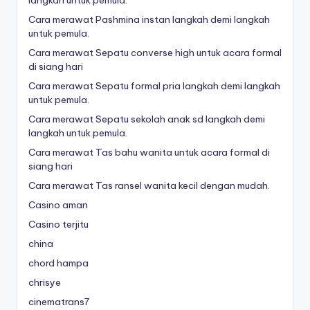
Cara merawat Pashmina instan langkah demi langkah
untuk pemula.
Cara merawat Sepatu converse high untuk acara formal
di siang hari
Cara merawat Sepatu formal pria langkah demi langkah
untuk pemula.
Cara merawat Sepatu sekolah anak sd langkah demi
langkah untuk pemula.
Cara merawat Tas bahu wanita untuk acara formal di
siang hari
Cara merawat Tas ransel wanita kecil dengan mudah.
Casino aman
Casino terjitu
china
chord hampa
chrisye
cinematrans7