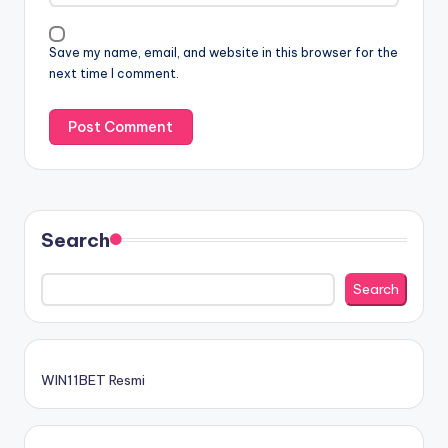
Save my name, email, and website in this browser for the
next time I comment.
Search
Search
WIN11BET Resmi