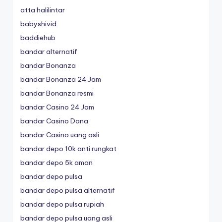
atta halilintar
babyshivid
baddiehub
bandar alternatif
bandar Bonanza
bandar Bonanza 24 Jam
bandar Bonanza resmi
bandar Casino 24 Jam
bandar Casino Dana
bandar Casino uang asli
bandar depo 10k anti rungkat
bandar depo 5k aman
bandar depo pulsa
bandar depo pulsa alternatif
bandar depo pulsa rupiah
bandar depo pulsa uang asli