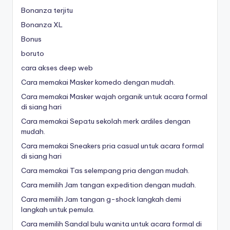
Bonanza terjitu
Bonanza XL
Bonus
boruto
cara akses deep web
Cara memakai Masker komedo dengan mudah.
Cara memakai Masker wajah organik untuk acara formal
di siang hari
Cara memakai Sepatu sekolah merk ardiles dengan
mudah.
Cara memakai Sneakers pria casual untuk acara formal
di siang hari
Cara memakai Tas selempang pria dengan mudah.
Cara memilih Jam tangan expedition dengan mudah.
Cara memilih Jam tangan g-shock langkah demi
langkah untuk pemula.
Cara memilih Sandal bulu wanita untuk acara formal di