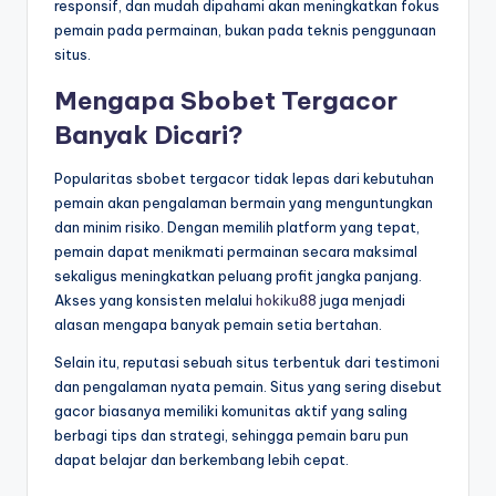
responsif, dan mudah dipahami akan meningkatkan fokus
pemain pada permainan, bukan pada teknis penggunaan
situs.
Mengapa Sbobet Tergacor
Banyak Dicari?
Popularitas sbobet tergacor tidak lepas dari kebutuhan
pemain akan pengalaman bermain yang menguntungkan
dan minim risiko. Dengan memilih platform yang tepat,
pemain dapat menikmati permainan secara maksimal
sekaligus meningkatkan peluang profit jangka panjang.
Akses yang konsisten melalui
hokiku88
juga menjadi
alasan mengapa banyak pemain setia bertahan.
Selain itu, reputasi sebuah situs terbentuk dari testimoni
dan pengalaman nyata pemain. Situs yang sering disebut
gacor biasanya memiliki komunitas aktif yang saling
berbagi tips dan strategi, sehingga pemain baru pun
dapat belajar dan berkembang lebih cepat.