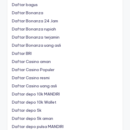
Daftar bagus
Daftar Bonanza
Daftar Bonanza 24 Jam
Daftar Bonanza rupiah
Daftar Bonanza terjamin
Daftar Bonanza uang asli
Daftar BRI
Daftar Casino aman
Daftar Casino Populer
Daftar Casino resmi
Daftar Casino uang asli
Daftar depo 10k MANDIRI
Daftar depo 10k Wallet
Daftar depo 5k
Daftar depo 5k aman
Daftar depo pulsa MANDIRI