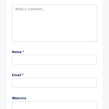
Name
*
Email
*
Website