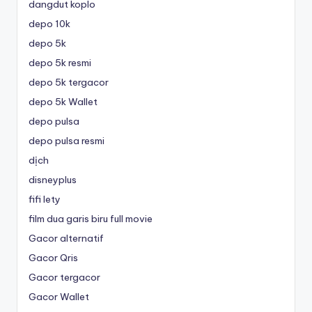
dangdut koplo
depo 10k
depo 5k
depo 5k resmi
depo 5k tergacor
depo 5k Wallet
depo pulsa
depo pulsa resmi
dịch
disneyplus
fifi lety
film dua garis biru full movie
Gacor alternatif
Gacor Qris
Gacor tergacor
Gacor Wallet