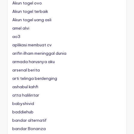
Akun togel ovo
Akun togel terbaik
Akun togel uang asli
amel alvi
ao3
aplikasi membuat cv
arifin ilham meninggal dunia
armada harusnya aku
arsenal berita
arti telinga berdenging
ashabul kahfi
atta halilintar
babyshivid
baddiehub
bandar alternatif
bandar Bonanza