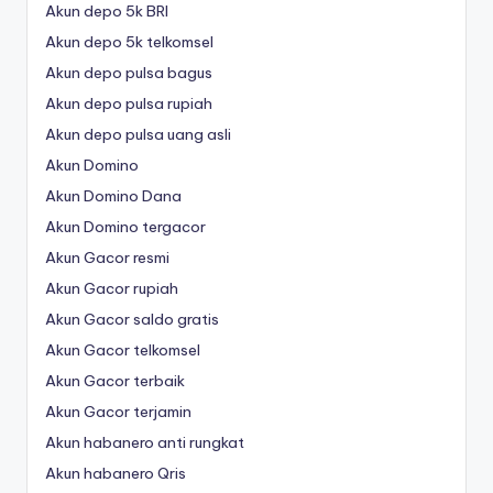
Akun depo 5k BRI
Akun depo 5k telkomsel
Akun depo pulsa bagus
Akun depo pulsa rupiah
Akun depo pulsa uang asli
Akun Domino
Akun Domino Dana
Akun Domino tergacor
Akun Gacor resmi
Akun Gacor rupiah
Akun Gacor saldo gratis
Akun Gacor telkomsel
Akun Gacor terbaik
Akun Gacor terjamin
Akun habanero anti rungkat
Akun habanero Qris