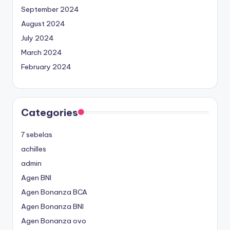
September 2024
August 2024
July 2024
March 2024
February 2024
Categories
7 sebelas
achilles
admin
Agen BNI
Agen Bonanza BCA
Agen Bonanza BNI
Agen Bonanza ovo