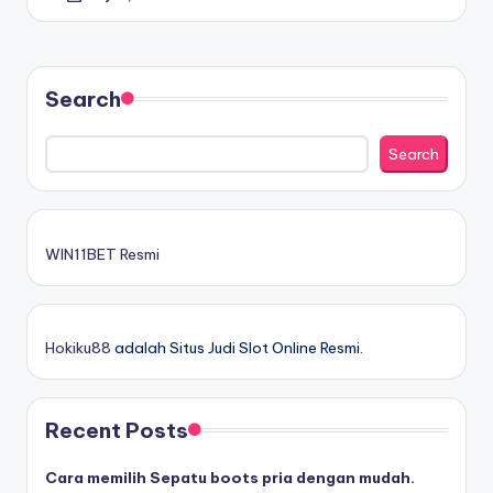
by
Search
Search
WIN11BET Resmi
Hokiku88
adalah Situs Judi Slot Online Resmi.
Recent Posts
Cara memilih Sepatu boots pria dengan mudah.