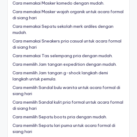
Cara memakai Masker komedo dengan mudah.
Cara memakai Masker wajah organik untuk acara formal
di siang hari
Cara memakai Sepatu sekolah merk ardiles dengan
mudah.
Cara memakai Sneakers pria casual untuk acara formal
di siang hari
Cara memakai Tas selempang pria dengan mudah.
Cara memilih Jam tangan expedition dengan mudah.
Cara memilih Jam tangan g-shock langkah demi
langkah untuk pemula.
Cara memilih Sandal bulu wanita untuk acara formal di
siang hari
Cara memilih Sandal kulit pria formal untuk acara formal
di siang hari
Cara memilih Sepatu boots pria dengan mudah.
Cara memilih Sepatu lari puma untuk acara formal di
siang hari