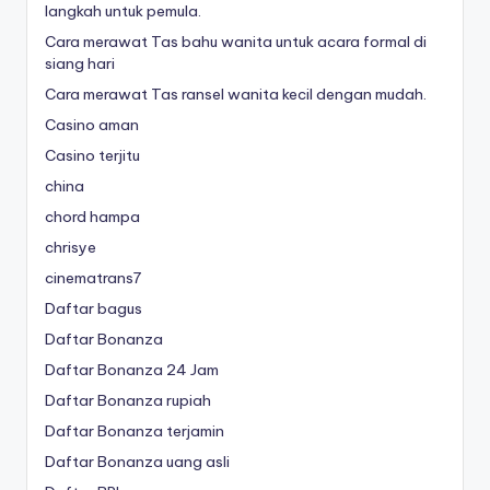
langkah untuk pemula.
Cara merawat Tas bahu wanita untuk acara formal di
siang hari
Cara merawat Tas ransel wanita kecil dengan mudah.
Casino aman
Casino terjitu
china
chord hampa
chrisye
cinematrans7
Daftar bagus
Daftar Bonanza
Daftar Bonanza 24 Jam
Daftar Bonanza rupiah
Daftar Bonanza terjamin
Daftar Bonanza uang asli