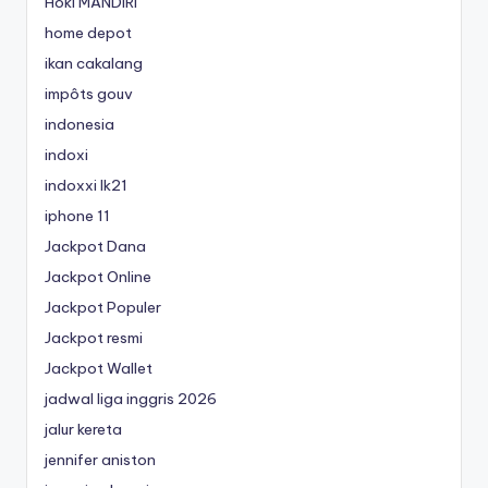
Hoki MANDIRI
home depot
ikan cakalang
impôts gouv
indonesia
indoxi
indoxxi lk21
iphone 11
Jackpot Dana
Jackpot Online
Jackpot Populer
Jackpot resmi
Jackpot Wallet
jadwal liga inggris 2026
jalur kereta
jennifer aniston