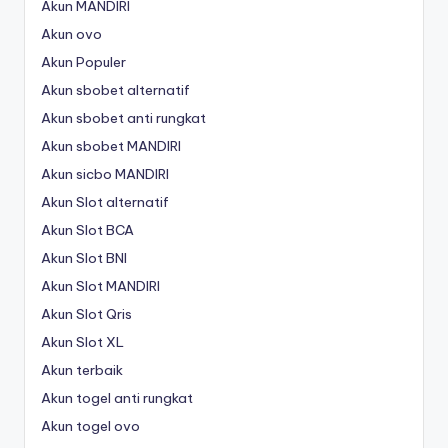
Akun MANDIRI
Akun ovo
Akun Populer
Akun sbobet alternatif
Akun sbobet anti rungkat
Akun sbobet MANDIRI
Akun sicbo MANDIRI
Akun Slot alternatif
Akun Slot BCA
Akun Slot BNI
Akun Slot MANDIRI
Akun Slot Qris
Akun Slot XL
Akun terbaik
Akun togel anti rungkat
Akun togel ovo