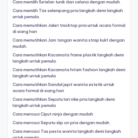
Cara memilih Setelan tunik dan celana dengan mudah.
Cara memilih Tas selempang pria langkah demi langkah
untuk pemula.
Cara memutihkan Jaket tracktop pria untuk acara formal
di siang hari
Cara memutihkan Jam tangan wanita strap kulit dengan
mudah.
Cara memutihkan Kacamata frame plastik langkah demi
langkah untuk pemula.
Cara memutihkan Kacamata hitam fashion langkah demi
langkah untuk pemula.
Cara memutihkan Sandal jepit wanita estetik untuk
acara formal di siang hari
Cara memutihkan Sepatu lari nike pria langkah demi
langkah untuk pemula.
Cara mencuci Ciput ninja dengan mudah.
Cara mencuci Sepatu slip on pria dengan mudah.
Cara mencuci Tas pesta wanita langkah demi langkah
untuk pemula.