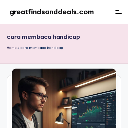
greatfindsanddeals.com
Skip
to
content
cara membaca handicap
Home
»
cara membaca handicap