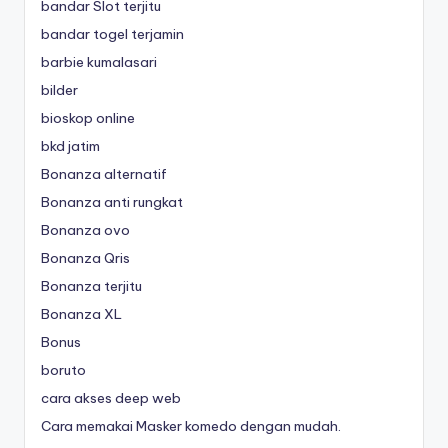
bandar Slot terjitu
bandar togel terjamin
barbie kumalasari
bilder
bioskop online
bkd jatim
Bonanza alternatif
Bonanza anti rungkat
Bonanza ovo
Bonanza Qris
Bonanza terjitu
Bonanza XL
Bonus
boruto
cara akses deep web
Cara memakai Masker komedo dengan mudah.