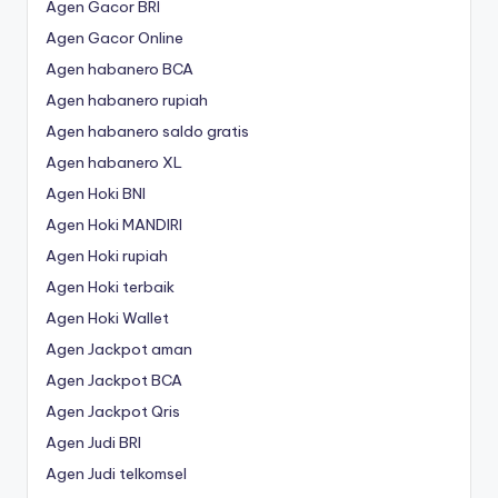
Agen Gacor BRI
Agen Gacor Online
Agen habanero BCA
Agen habanero rupiah
Agen habanero saldo gratis
Agen habanero XL
Agen Hoki BNI
Agen Hoki MANDIRI
Agen Hoki rupiah
Agen Hoki terbaik
Agen Hoki Wallet
Agen Jackpot aman
Agen Jackpot BCA
Agen Jackpot Qris
Agen Judi BRI
Agen Judi telkomsel