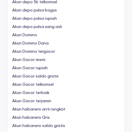
Akun depo 5k telkomsel
Akun depo pulsa bagus
Akun depo pulsa rupiah
Akun depo pulsa uang asli
Akun Domino
Akun Domino Dana
Akun Domino tergacor
Akun Gacor resmi
Akun Gacor rupiah
Akun Gacor saldo gratis
Akun Gacor telkomsel
Akun Gacor terbaik
Akun Gacor terjamin
Akun habanero anti rungkat
Akun habanero Qris
Akun habanero saldo gratis