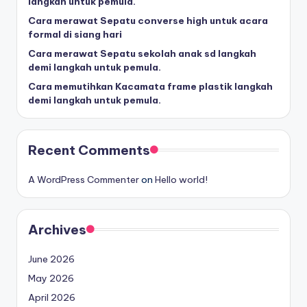
langkah untuk pemula.
Cara merawat Sepatu converse high untuk acara
formal di siang hari
Cara merawat Sepatu sekolah anak sd langkah
demi langkah untuk pemula.
Cara memutihkan Kacamata frame plastik langkah
demi langkah untuk pemula.
Recent Comments
A WordPress Commenter
on
Hello world!
Archives
June 2026
May 2026
April 2026