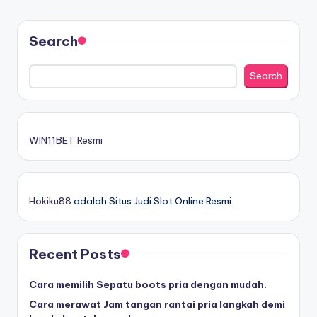
Search
Search
WIN11BET Resmi
Hokiku88
adalah Situs Judi Slot Online Resmi.
Recent Posts
Cara memilih Sepatu boots pria dengan mudah.
Cara merawat Jam tangan rantai pria langkah demi