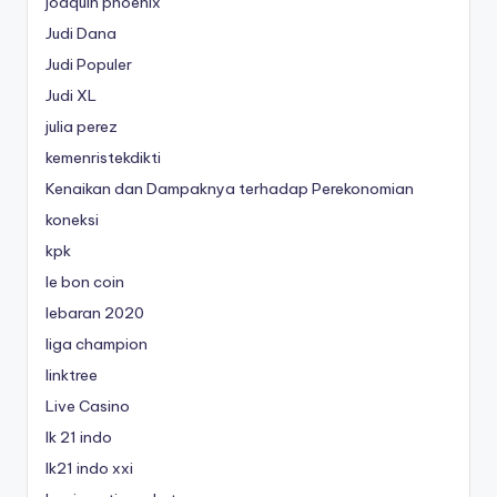
joaquin phoenix
Judi Dana
Judi Populer
Judi XL
julia perez
kemenristekdikti
Kenaikan dan Dampaknya terhadap Perekonomian
koneksi
kpk
le bon coin
lebaran 2020
liga champion
linktree
Live Casino
lk 21 indo
lk21 indo xxi