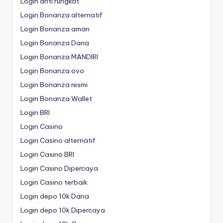
Login anti rungkat
Login Bonanza alternatif
Login Bonanza aman
Login Bonanza Dana
Login Bonanza MANDIRI
Login Bonanza ovo
Login Bonanza resmi
Login Bonanza Wallet
Login BRI
Login Casino
Login Casino alternatif
Login Casino BRI
Login Casino Dipercaya
Login Casino terbaik
Login depo 10k Dana
Login depo 10k Dipercaya