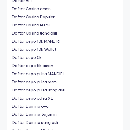
Daftar BRI
Daftar Casino aman
Daftar Casino Populer
Daftar Casino resmi
Daftar Casino uang asli
Daftar depo 10k MANDIRI
Daftar depo 10k Wallet
Daftar depo 5k
Daftar depo 5k aman
Daftar depo pulsa MANDIRI
Daftar depo pulsa resmi
Daftar depo pulsa uang asli
Daftar depo pulsa XL
Daftar Domino ovo
Daftar Domino terjamin
Daftar Domino uang asli