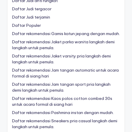
Daftar Judi anti rungkat
Daftar Judi tergacor
Daftar Judi terjamin
Daftar Populer
Daftar rekomendasi Gamis katun jepang dengan mudah.
Daftar rekomendasi Jaket parka wanita langkah demi
langkah untuk pemula.
Daftar rekomendasi Jaket varsity pria langkah demi
langkah untuk pemula.
Daftar rekomendasi Jam tangan automatic untuk acara
formal di siang hari
Daftar rekomendasi Jam tangan sport pria langkah
demi langkah untuk pemula.
Daftar rekomendasi Kaos polos cotton combed 30s
untuk acara formal di siang hari
Daftar rekomendasi Pashmina instan dengan mudah.
Daftar rekomendasi Sneakers pria casual langkah demi
langkah untuk pemula.