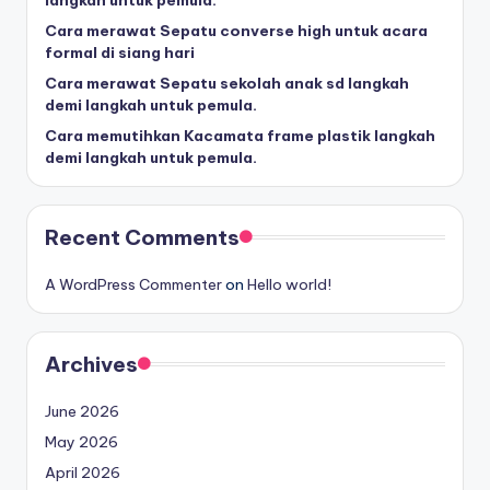
langkah untuk pemula.
Cara merawat Sepatu converse high untuk acara
formal di siang hari
Cara merawat Sepatu sekolah anak sd langkah
demi langkah untuk pemula.
Cara memutihkan Kacamata frame plastik langkah
demi langkah untuk pemula.
Recent Comments
A WordPress Commenter
on
Hello world!
Archives
June 2026
May 2026
April 2026