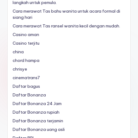
langkah untuk pemula.
Cara merawat Tas bahu wanita untuk acara formal di
siang hari
Cara merawat Tas ransel wanita kecil dengan mudah.
Casino aman
Casino terjitu
china
chord hampa
chrisye
cinematrans7
Daftar bagus
Daftar Bonanza
Daftar Bonanza 24 Jam
Daftar Bonanza rupiah
Daftar Bonanza terjamin
Daftar Bonanza uang asli