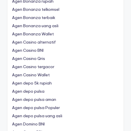
Agen Bonanza rupiah
Agen Bonanza telkomsel
Agen Bonanza terbaik
Agen Bonanza uang asli
Agen Bonanza Wallet
Agen Casino alternatif
Agen Casino BNI
Agen Casino Qris
Agen Casino tergacor
Agen Casino Wallet
Agen depo 5k rupiah
Agen depo pulsa
Agen depo pulsa aman
Agen depo pulsa Populer
Agen depo pulsa uang asli
Agen Domino BNI