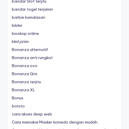
bandar Slot terjitu
bandar togel terjamin
barbie kumalasari
bilder
bioskop online
bkd jatim
Bonanza alternatif
Bonanza anti rungkat
Bonanza ovo
Bonanza Qris
Bonanza terjitu
Bonanza XL
Bonus
boruto
cara akses deep web
Cara memakai Masker komedo dengan mudah.