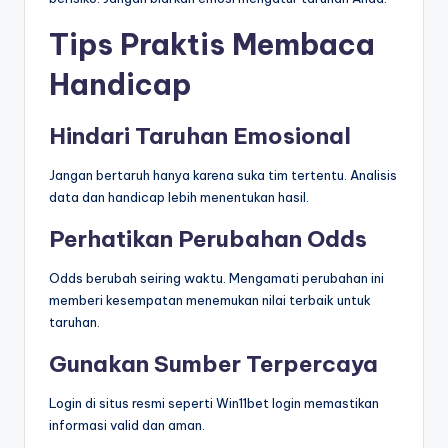
Tips Praktis Membaca
Handicap
Hindari Taruhan Emosional
Jangan bertaruh hanya karena suka tim tertentu. Analisis
data dan handicap lebih menentukan hasil.
Perhatikan Perubahan Odds
Odds berubah seiring waktu. Mengamati perubahan ini
memberi kesempatan menemukan nilai terbaik untuk
taruhan.
Gunakan Sumber Terpercaya
Login di situs resmi seperti Win11bet login memastikan
informasi valid dan aman.