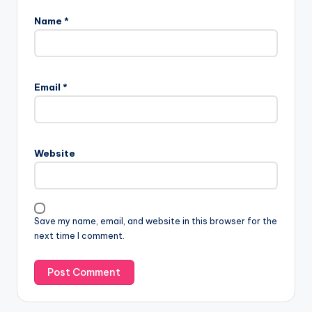
Name
*
Email
*
Website
Save my name, email, and website in this browser for the
next time I comment.