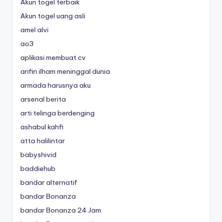
Akun togel terbaik
Akun togel uang asli
amel alvi
ao3
aplikasi membuat cv
arifin ilham meninggal dunia
armada harusnya aku
arsenal berita
arti telinga berdenging
ashabul kahfi
atta halilintar
babyshivid
baddiehub
bandar alternatif
bandar Bonanza
bandar Bonanza 24 Jam