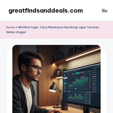
greatfindsanddeals.com
Skip
to
content
Home
»
Win11bet login: Cara Membaca Handicap agar Taruhan
Selalu Unggul