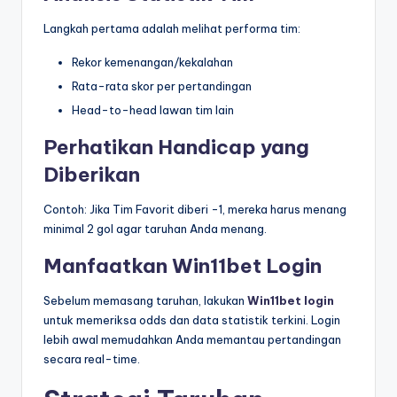
Langkah pertama adalah melihat performa tim:
Rekor kemenangan/kekalahan
Rata-rata skor per pertandingan
Head-to-head lawan tim lain
Perhatikan Handicap yang
Diberikan
Contoh: Jika Tim Favorit diberi -1, mereka harus menang
minimal 2 gol agar taruhan Anda menang.
Manfaatkan Win11bet Login
Sebelum memasang taruhan, lakukan
Win11bet login
untuk memeriksa odds dan data statistik terkini. Login
lebih awal memudahkan Anda memantau pertandingan
secara real-time.