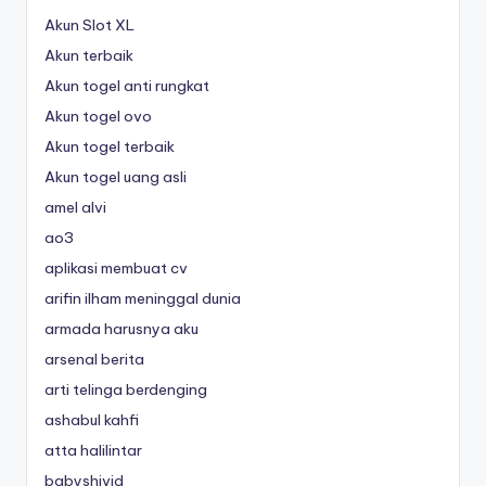
Akun Slot XL
Akun terbaik
Akun togel anti rungkat
Akun togel ovo
Akun togel terbaik
Akun togel uang asli
amel alvi
ao3
aplikasi membuat cv
arifin ilham meninggal dunia
armada harusnya aku
arsenal berita
arti telinga berdenging
ashabul kahfi
atta halilintar
babyshivid