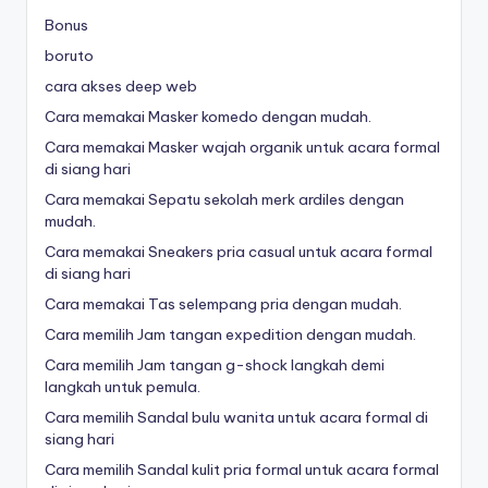
Bonus
boruto
cara akses deep web
Cara memakai Masker komedo dengan mudah.
Cara memakai Masker wajah organik untuk acara formal
di siang hari
Cara memakai Sepatu sekolah merk ardiles dengan
mudah.
Cara memakai Sneakers pria casual untuk acara formal
di siang hari
Cara memakai Tas selempang pria dengan mudah.
Cara memilih Jam tangan expedition dengan mudah.
Cara memilih Jam tangan g-shock langkah demi
langkah untuk pemula.
Cara memilih Sandal bulu wanita untuk acara formal di
siang hari
Cara memilih Sandal kulit pria formal untuk acara formal