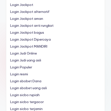
Login Jackpot
Login Jackpot alternatif
Login Jackpot aman
Login Jackpot anti rungkat
Login Jackpot bagus
Login Jackpot Dipercaya
Login Jackpot MANDIRI
Login Judi Online
Login Judi uang asli
Login Populer
Login resmi
Login sbobet Dana
Login sbobet uang asli
Login sicbo rupiah
Login sicbo tergacor
Login sicbo terjamin