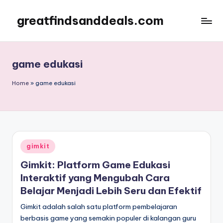
greatfindsanddeals.com
Skip
to
content
game edukasi
Home
»
game edukasi
Posted
gimkit
in
Gimkit: Platform Game Edukasi
Interaktif yang Mengubah Cara
Belajar Menjadi Lebih Seru dan Efektif
Gimkit adalah salah satu platform pembelajaran
berbasis game yang semakin populer di kalangan guru