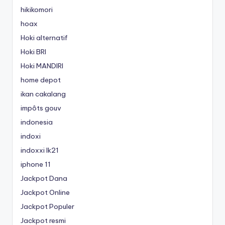
hikikomori
hoax
Hoki alternatif
Hoki BRI
Hoki MANDIRI
home depot
ikan cakalang
impôts gouv
indonesia
indoxi
indoxxi lk21
iphone 11
Jackpot Dana
Jackpot Online
Jackpot Populer
Jackpot resmi