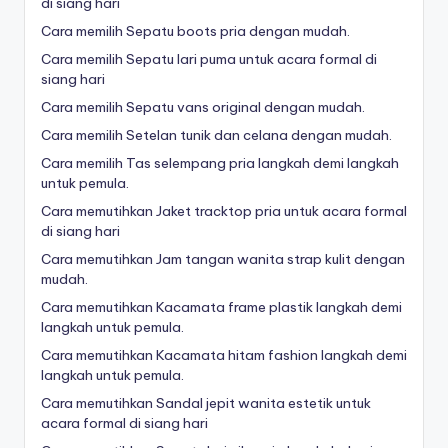
di siang hari
Cara memilih Sepatu boots pria dengan mudah.
Cara memilih Sepatu lari puma untuk acara formal di
siang hari
Cara memilih Sepatu vans original dengan mudah.
Cara memilih Setelan tunik dan celana dengan mudah.
Cara memilih Tas selempang pria langkah demi langkah
untuk pemula.
Cara memutihkan Jaket tracktop pria untuk acara formal
di siang hari
Cara memutihkan Jam tangan wanita strap kulit dengan
mudah.
Cara memutihkan Kacamata frame plastik langkah demi
langkah untuk pemula.
Cara memutihkan Kacamata hitam fashion langkah demi
langkah untuk pemula.
Cara memutihkan Sandal jepit wanita estetik untuk
acara formal di siang hari