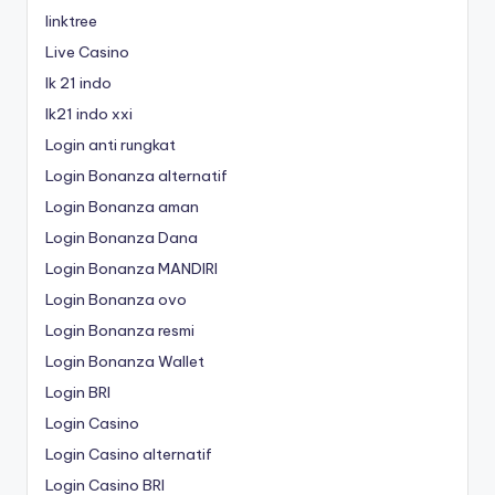
linktree
Live Casino
lk 21 indo
lk21 indo xxi
Login anti rungkat
Login Bonanza alternatif
Login Bonanza aman
Login Bonanza Dana
Login Bonanza MANDIRI
Login Bonanza ovo
Login Bonanza resmi
Login Bonanza Wallet
Login BRI
Login Casino
Login Casino alternatif
Login Casino BRI