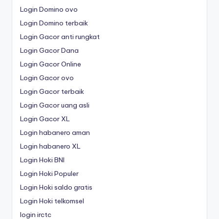
Login Domino ovo
Login Domino terbaik
Login Gacor anti rungkat
Login Gacor Dana
Login Gacor Online
Login Gacor ovo
Login Gacor terbaik
Login Gacor uang asli
Login Gacor XL
Login habanero aman
Login habanero XL
Login Hoki BNI
Login Hoki Populer
Login Hoki saldo gratis
Login Hoki telkomsel
login irctc