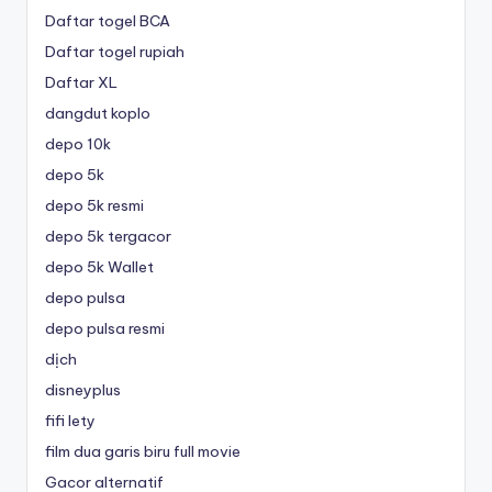
Daftar togel BCA
Daftar togel rupiah
Daftar XL
dangdut koplo
depo 10k
depo 5k
depo 5k resmi
depo 5k tergacor
depo 5k Wallet
depo pulsa
depo pulsa resmi
dịch
disneyplus
fifi lety
film dua garis biru full movie
Gacor alternatif