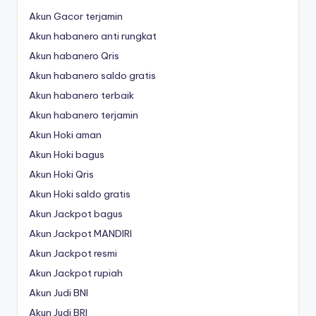
Akun Gacor terjamin
Akun habanero anti rungkat
Akun habanero Qris
Akun habanero saldo gratis
Akun habanero terbaik
Akun habanero terjamin
Akun Hoki aman
Akun Hoki bagus
Akun Hoki Qris
Akun Hoki saldo gratis
Akun Jackpot bagus
Akun Jackpot MANDIRI
Akun Jackpot resmi
Akun Jackpot rupiah
Akun Judi BNI
Akun Judi BRI