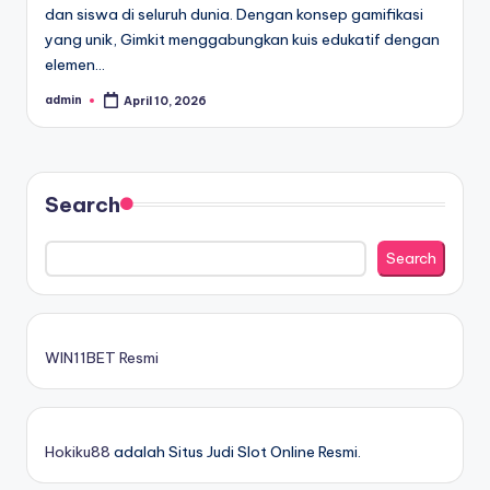
dan siswa di seluruh dunia. Dengan konsep gamifikasi
yang unik, Gimkit menggabungkan kuis edukatif dengan
elemen…
admin
April 10, 2026
Posted
by
Search
Search
WIN11BET Resmi
Hokiku88
adalah Situs Judi Slot Online Resmi.