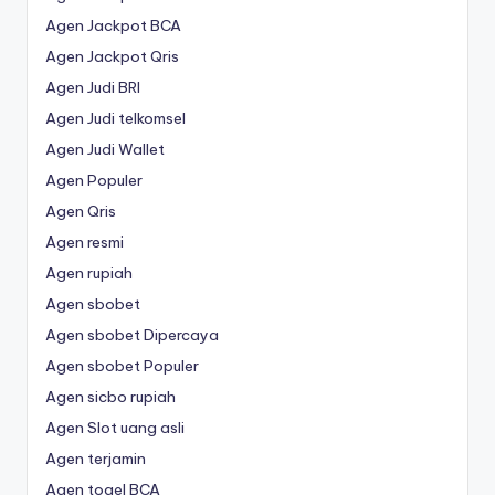
Agen Jackpot BCA
Agen Jackpot Qris
Agen Judi BRI
Agen Judi telkomsel
Agen Judi Wallet
Agen Populer
Agen Qris
Agen resmi
Agen rupiah
Agen sbobet
Agen sbobet Dipercaya
Agen sbobet Populer
Agen sicbo rupiah
Agen Slot uang asli
Agen terjamin
Agen togel BCA