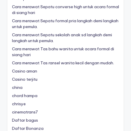
Cara merawat Sepatu converse high untuk acara formal
di siang hari
Cara merawat Sepatu formal pria langkah demi langkah
untuk pemula.
Cara merawat Sepatu sekolah anak sd langkah demi
langkah untuk pemula.
Cara merawat Tas bahu wanita untuk acara formal di
siang hari
Cara merawat Tas ransel wanita kecil dengan mudah.
Casino aman
Casino terjitu
china
chord hampa
chrisye
cinematrans7
Daftar bagus
Daftar Bonanza