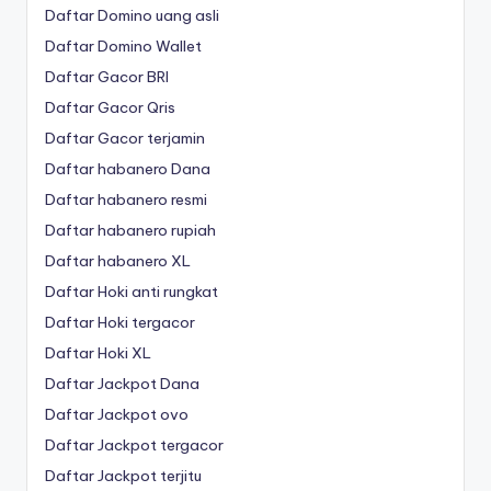
Daftar Domino uang asli
Daftar Domino Wallet
Daftar Gacor BRI
Daftar Gacor Qris
Daftar Gacor terjamin
Daftar habanero Dana
Daftar habanero resmi
Daftar habanero rupiah
Daftar habanero XL
Daftar Hoki anti rungkat
Daftar Hoki tergacor
Daftar Hoki XL
Daftar Jackpot Dana
Daftar Jackpot ovo
Daftar Jackpot tergacor
Daftar Jackpot terjitu