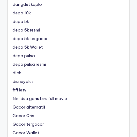
dangdut koplo
depo 10k
depo 5k
depo 5k resmi
depo 5k tergacor
depo 5k Wallet
depo pulsa
depo pulsa resmi
dịch
disneyplus
fifi lety
film dua garis biru full movie
Gacor alternatif
Gacor Qris
Gacor tergacor
Gacor Wallet