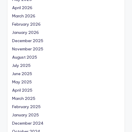
April 2026
March 2026
February 2026
January 2026
December 2025
November 2025
August 2025
July 2025
June 2025
May 2025
April 2025
March 2025
February 2025
January 2025
December 2024
October 2024