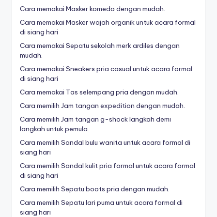
Cara memakai Masker komedo dengan mudah.
Cara memakai Masker wajah organik untuk acara formal
di siang hari
Cara memakai Sepatu sekolah merk ardiles dengan
mudah.
Cara memakai Sneakers pria casual untuk acara formal
di siang hari
Cara memakai Tas selempang pria dengan mudah.
Cara memilih Jam tangan expedition dengan mudah.
Cara memilih Jam tangan g-shock langkah demi
langkah untuk pemula.
Cara memilih Sandal bulu wanita untuk acara formal di
siang hari
Cara memilih Sandal kulit pria formal untuk acara formal
di siang hari
Cara memilih Sepatu boots pria dengan mudah.
Cara memilih Sepatu lari puma untuk acara formal di
siang hari