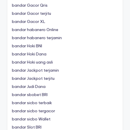
bandar Gacor Qris
bandar Gacor terjitu
bandar Gacor XL
bandar habanero Online
bandar habanero terjamin
bandar Hoki BNI
bandar Hoki Dana
bandar Hoki uang asli
bandar Jackpot terjamin
bandar Jackpot terjitu
bandar Judi Dana
bandar sbobet BRI
bandar sicbo terbaik
bandar sicbo tergacor
bandar sicbo Wallet
bandar Slot BRI