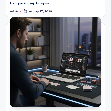
Dengan konsep Hokijoss,…
admin
January 27, 2026
Posted
by