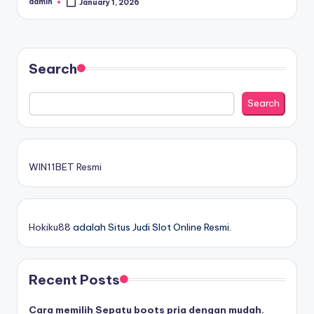
admin
January 1, 2026
Posted
by
Search
Search
WIN11BET Resmi
Hokiku88
adalah Situs Judi Slot Online Resmi.
Recent Posts
Cara memilih Sepatu boots pria dengan mudah.