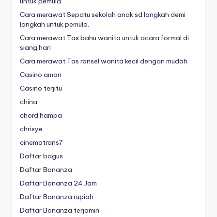
untuk pemula.
Cara merawat Sepatu sekolah anak sd langkah demi
langkah untuk pemula.
Cara merawat Tas bahu wanita untuk acara formal di
siang hari
Cara merawat Tas ransel wanita kecil dengan mudah.
Casino aman
Casino terjitu
china
chord hampa
chrisye
cinematrans7
Daftar bagus
Daftar Bonanza
Daftar Bonanza 24 Jam
Daftar Bonanza rupiah
Daftar Bonanza terjamin