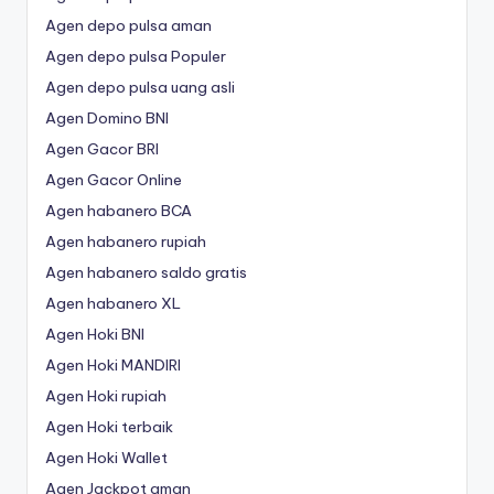
Agen depo pulsa aman
Agen depo pulsa Populer
Agen depo pulsa uang asli
Agen Domino BNI
Agen Gacor BRI
Agen Gacor Online
Agen habanero BCA
Agen habanero rupiah
Agen habanero saldo gratis
Agen habanero XL
Agen Hoki BNI
Agen Hoki MANDIRI
Agen Hoki rupiah
Agen Hoki terbaik
Agen Hoki Wallet
Agen Jackpot aman