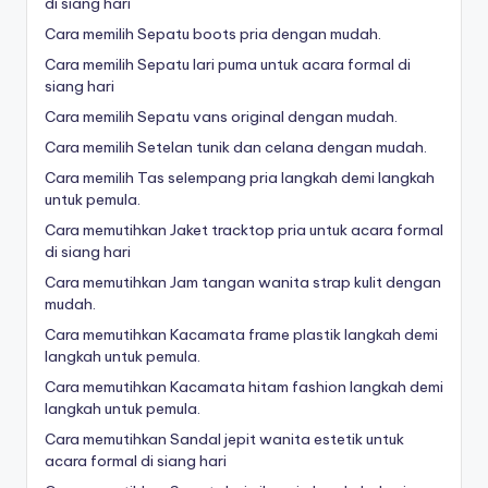
di siang hari
Cara memilih Sepatu boots pria dengan mudah.
Cara memilih Sepatu lari puma untuk acara formal di
siang hari
Cara memilih Sepatu vans original dengan mudah.
Cara memilih Setelan tunik dan celana dengan mudah.
Cara memilih Tas selempang pria langkah demi langkah
untuk pemula.
Cara memutihkan Jaket tracktop pria untuk acara formal
di siang hari
Cara memutihkan Jam tangan wanita strap kulit dengan
mudah.
Cara memutihkan Kacamata frame plastik langkah demi
langkah untuk pemula.
Cara memutihkan Kacamata hitam fashion langkah demi
langkah untuk pemula.
Cara memutihkan Sandal jepit wanita estetik untuk
acara formal di siang hari