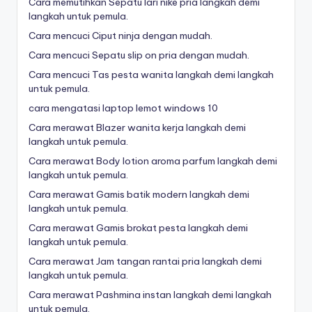
Cara memutihkan Sepatu lari nike pria langkah demi
langkah untuk pemula.
Cara mencuci Ciput ninja dengan mudah.
Cara mencuci Sepatu slip on pria dengan mudah.
Cara mencuci Tas pesta wanita langkah demi langkah
untuk pemula.
cara mengatasi laptop lemot windows 10
Cara merawat Blazer wanita kerja langkah demi
langkah untuk pemula.
Cara merawat Body lotion aroma parfum langkah demi
langkah untuk pemula.
Cara merawat Gamis batik modern langkah demi
langkah untuk pemula.
Cara merawat Gamis brokat pesta langkah demi
langkah untuk pemula.
Cara merawat Jam tangan rantai pria langkah demi
langkah untuk pemula.
Cara merawat Pashmina instan langkah demi langkah
untuk pemula.