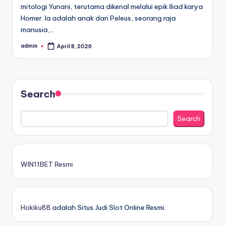
mitologi Yunani, terutama dikenal melalui epik Iliad karya
Homer. Ia adalah anak dari Peleus, seorang raja
manusia,…
admin
April 8, 2026
Posted
by
Search
Search
WIN11BET Resmi
Hokiku88
adalah Situs Judi Slot Online Resmi.