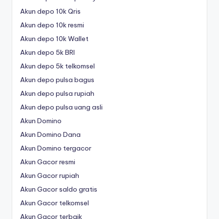
Akun depo 10k Qris
Akun depo 10k resmi
Akun depo 10k Wallet
Akun depo 5k BRI
Akun depo 5k telkomsel
Akun depo pulsa bagus
Akun depo pulsa rupiah
Akun depo pulsa uang asli
Akun Domino
Akun Domino Dana
Akun Domino tergacor
Akun Gacor resmi
Akun Gacor rupiah
Akun Gacor saldo gratis
Akun Gacor telkomsel
Akun Gacor terbaik