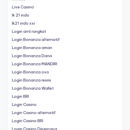
Live Casino
lk 21 indo
lk21 indo xxi
Login anti rungkat
Login Bonanza alternatif
Login Bonanza aman
Login Bonanza Dana
Login Bonanza MANDIRI
Login Bonanza ovo
Login Bonanza resmi
Login Bonanza Wallet
Login BRI
Login Casino
Login Casino alternatif
Login Casino BRI
Login Casino Dipercaya