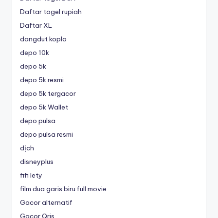
Daftar togel rupiah
Daftar XL
dangdut koplo
depo 10k
depo 5k
depo 5k resmi
depo 5k tergacor
depo 5k Wallet
depo pulsa
depo pulsa resmi
dịch
disneyplus
fifi lety
film dua garis biru full movie
Gacor alternatif
Gacor Qris