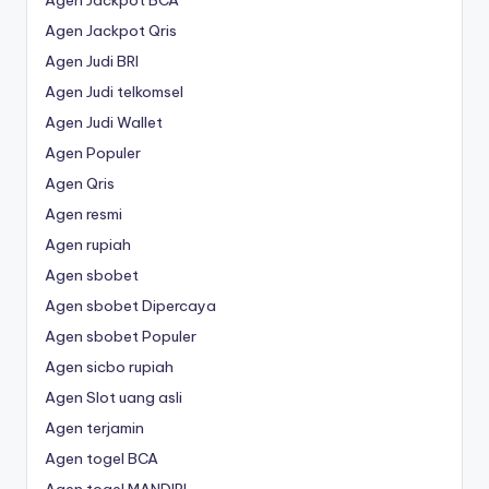
Agen Jackpot Qris
Agen Judi BRI
Agen Judi telkomsel
Agen Judi Wallet
Agen Populer
Agen Qris
Agen resmi
Agen rupiah
Agen sbobet
Agen sbobet Dipercaya
Agen sbobet Populer
Agen sicbo rupiah
Agen Slot uang asli
Agen terjamin
Agen togel BCA
Agen togel MANDIRI