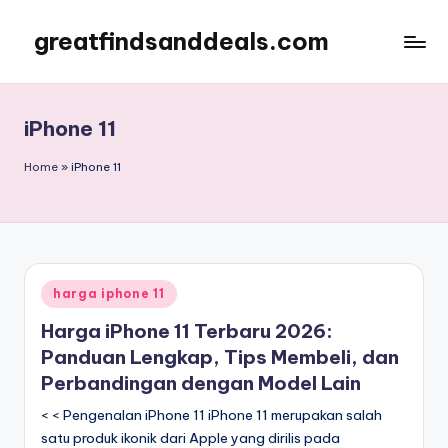
greatfindsanddeals.com
Skip
to
content
iPhone 11
Home
»
iPhone 11
Posted
harga iphone 11
in
Harga iPhone 11 Terbaru 2026:
Panduan Lengkap, Tips Membeli, dan
Perbandingan dengan Model Lain
< < Pengenalan iPhone 11 iPhone 11 merupakan salah
satu produk ikonik dari Apple yang dirilis pada