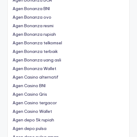
Agen Bonanza BNI
Agen Bonanza ovo
Agen Bonanza resmi
Agen Bonanza rupiah
Agen Bonanza telkomsel
Agen Bonanza terbaik
Agen Bonanza uang asli
Agen Bonanza Wallet
Agen Casino alternatif
Agen Casino BNI
Agen Casino Qris
Agen Casino tergacor
Agen Casino Wallet
Agen depo 5k rupiah
Agen depo pulsa
Agen depo pulsa aman