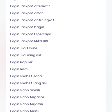
Login Jackpot alternatif
Login Jackpot aman
Login Jackpot anti rungkat
Login Jackpot bagus
Login Jackpot Dipercaya
Login Jackpot MANDIRI
Login Judi Online
Login Judi uang asli
Login Populer
Login resmi
Login sbobet Dana
Login sbobet uang asli
Login sicbo rupiah
Login sicbo tergacor
Login sicbo terjamin
Login sicbo terjitu