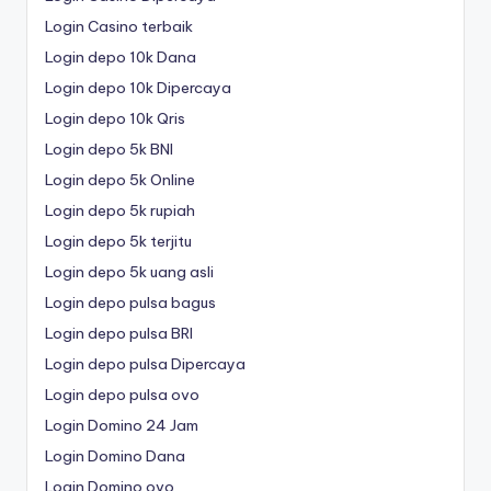
Login Casino terbaik
Login depo 10k Dana
Login depo 10k Dipercaya
Login depo 10k Qris
Login depo 5k BNI
Login depo 5k Online
Login depo 5k rupiah
Login depo 5k terjitu
Login depo 5k uang asli
Login depo pulsa bagus
Login depo pulsa BRI
Login depo pulsa Dipercaya
Login depo pulsa ovo
Login Domino 24 Jam
Login Domino Dana
Login Domino ovo