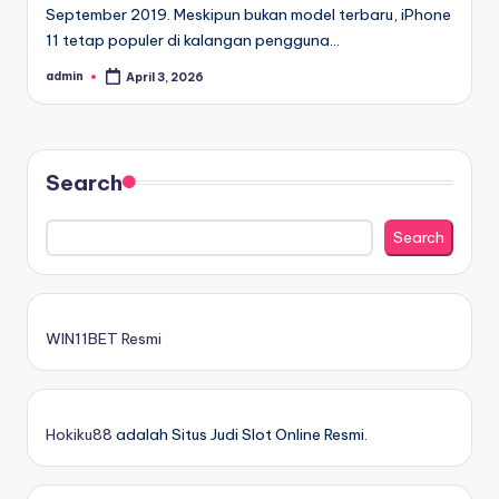
September 2019. Meskipun bukan model terbaru, iPhone
11 tetap populer di kalangan pengguna…
admin
April 3, 2026
Posted
by
Search
Search
WIN11BET Resmi
Hokiku88
adalah Situs Judi Slot Online Resmi.