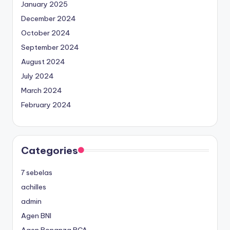
January 2025
December 2024
October 2024
September 2024
August 2024
July 2024
March 2024
February 2024
Categories
7 sebelas
achilles
admin
Agen BNI
Agen Bonanza BCA