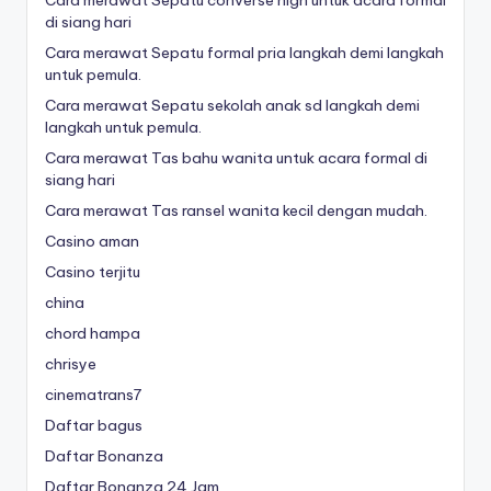
di siang hari
Cara merawat Sepatu formal pria langkah demi langkah
untuk pemula.
Cara merawat Sepatu sekolah anak sd langkah demi
langkah untuk pemula.
Cara merawat Tas bahu wanita untuk acara formal di
siang hari
Cara merawat Tas ransel wanita kecil dengan mudah.
Casino aman
Casino terjitu
china
chord hampa
chrisye
cinematrans7
Daftar bagus
Daftar Bonanza
Daftar Bonanza 24 Jam