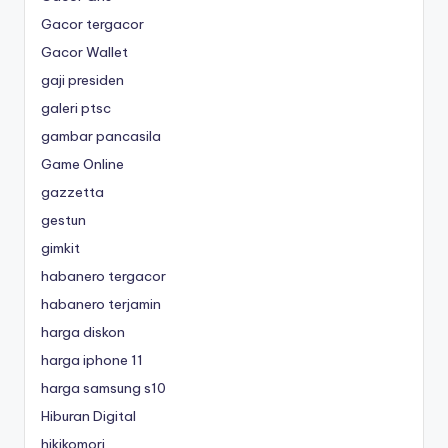
Gacor tergacor
Gacor Wallet
gaji presiden
galeri ptsc
gambar pancasila
Game Online
gazzetta
gestun
gimkit
habanero tergacor
habanero terjamin
harga diskon
harga iphone 11
harga samsung s10
Hiburan Digital
hikikomori