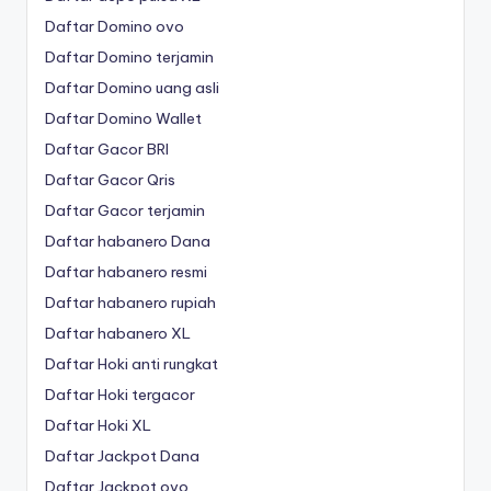
Daftar Domino ovo
Daftar Domino terjamin
Daftar Domino uang asli
Daftar Domino Wallet
Daftar Gacor BRI
Daftar Gacor Qris
Daftar Gacor terjamin
Daftar habanero Dana
Daftar habanero resmi
Daftar habanero rupiah
Daftar habanero XL
Daftar Hoki anti rungkat
Daftar Hoki tergacor
Daftar Hoki XL
Daftar Jackpot Dana
Daftar Jackpot ovo