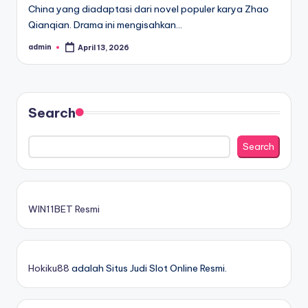
China yang diadaptasi dari novel populer karya Zhao
Qianqian. Drama ini mengisahkan…
admin
April 13, 2026
Posted
by
Search
Search
WIN11BET Resmi
Hokiku88
adalah Situs Judi Slot Online Resmi.