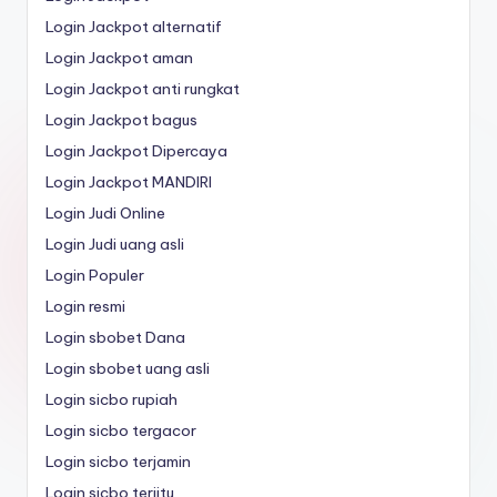
Login Jackpot alternatif
Login Jackpot aman
Login Jackpot anti rungkat
Login Jackpot bagus
Login Jackpot Dipercaya
Login Jackpot MANDIRI
Login Judi Online
Login Judi uang asli
Login Populer
Login resmi
Login sbobet Dana
Login sbobet uang asli
Login sicbo rupiah
Login sicbo tergacor
Login sicbo terjamin
Login sicbo terjitu