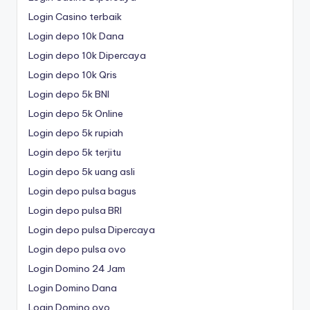
Login Casino terbaik
Login depo 10k Dana
Login depo 10k Dipercaya
Login depo 10k Qris
Login depo 5k BNI
Login depo 5k Online
Login depo 5k rupiah
Login depo 5k terjitu
Login depo 5k uang asli
Login depo pulsa bagus
Login depo pulsa BRI
Login depo pulsa Dipercaya
Login depo pulsa ovo
Login Domino 24 Jam
Login Domino Dana
Login Domino ovo