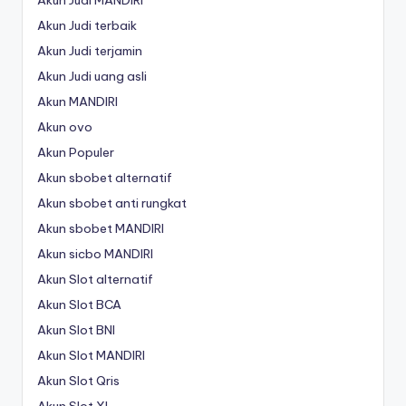
Akun Judi terbaik
Akun Judi terjamin
Akun Judi uang asli
Akun MANDIRI
Akun ovo
Akun Populer
Akun sbobet alternatif
Akun sbobet anti rungkat
Akun sbobet MANDIRI
Akun sicbo MANDIRI
Akun Slot alternatif
Akun Slot BCA
Akun Slot BNI
Akun Slot MANDIRI
Akun Slot Qris
Akun Slot XL