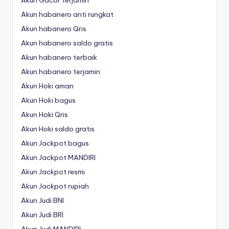
Akun habanero anti rungkat
Akun habanero Qris
Akun habanero saldo gratis
Akun habanero terbaik
Akun habanero terjamin
Akun Hoki aman
Akun Hoki bagus
Akun Hoki Qris
Akun Hoki saldo gratis
Akun Jackpot bagus
Akun Jackpot MANDIRI
Akun Jackpot resmi
Akun Jackpot rupiah
Akun Judi BNI
Akun Judi BRI
Akun Judi MANDIRI