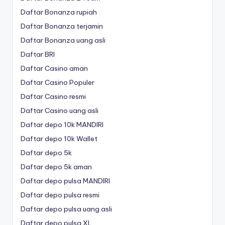
Daftar Bonanza rupiah
Daftar Bonanza terjamin
Daftar Bonanza uang asli
Daftar BRI
Daftar Casino aman
Daftar Casino Populer
Daftar Casino resmi
Daftar Casino uang asli
Daftar depo 10k MANDIRI
Daftar depo 10k Wallet
Daftar depo 5k
Daftar depo 5k aman
Daftar depo pulsa MANDIRI
Daftar depo pulsa resmi
Daftar depo pulsa uang asli
Daftar depo pulsa XL