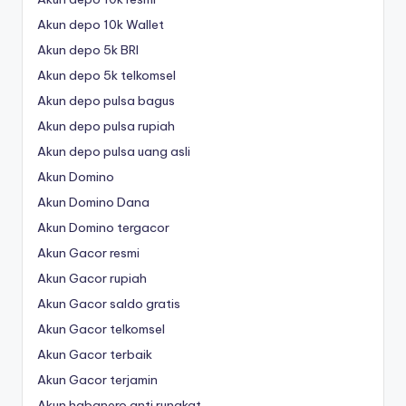
Akun depo 10k Wallet
Akun depo 5k BRI
Akun depo 5k telkomsel
Akun depo pulsa bagus
Akun depo pulsa rupiah
Akun depo pulsa uang asli
Akun Domino
Akun Domino Dana
Akun Domino tergacor
Akun Gacor resmi
Akun Gacor rupiah
Akun Gacor saldo gratis
Akun Gacor telkomsel
Akun Gacor terbaik
Akun Gacor terjamin
Akun habanero anti rungkat