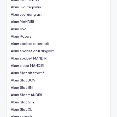
Akun Judi terjamin
Akun Judi uang asli
Akun MANDIRI
Akun ovo
Akun Populer
Akun sbobet alternatif
Akun sbobet anti rungkat
Akun sbobet MANDIRI
Akun sicbo MANDIRI
Akun Slot alternatif
Akun Slot BCA
Akun Slot BNI
Akun Slot MANDIRI
Akun Slot Qris
Akun Slot XL
Akun terbaik