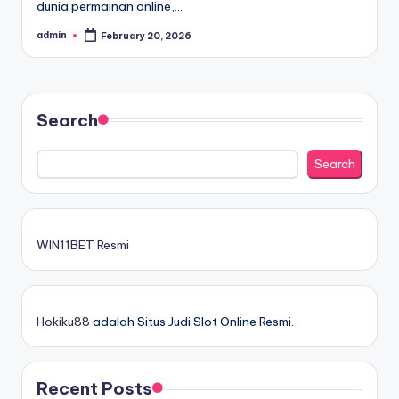
dunia permainan online,…
admin
February 20, 2026
Posted
by
Search
Search
WIN11BET Resmi
Hokiku88
adalah Situs Judi Slot Online Resmi.
Recent Posts