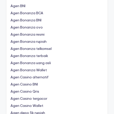
Agen BNI
Agen Bonanza BCA
Agen Bonanza BNI
Agen Bonanza ovo
Agen Bonanza resmi
Agen Bonanza rupiah
Agen Bonanza telkomsel
Agen Bonanza terbaik
Agen Bonanza uang asli
Agen Bonanza Wallet
Agen Casino alternatif
Agen Casino BNI
Agen Casino Qris
Agen Casino tergacor
Agen Casino Wallet
Agen depo 5k rupiah