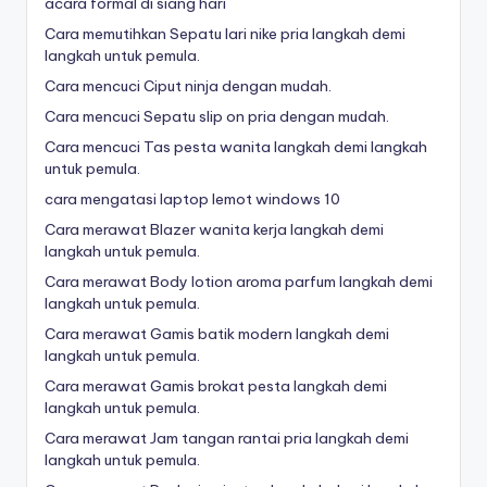
acara formal di siang hari
Cara memutihkan Sepatu lari nike pria langkah demi
langkah untuk pemula.
Cara mencuci Ciput ninja dengan mudah.
Cara mencuci Sepatu slip on pria dengan mudah.
Cara mencuci Tas pesta wanita langkah demi langkah
untuk pemula.
cara mengatasi laptop lemot windows 10
Cara merawat Blazer wanita kerja langkah demi
langkah untuk pemula.
Cara merawat Body lotion aroma parfum langkah demi
langkah untuk pemula.
Cara merawat Gamis batik modern langkah demi
langkah untuk pemula.
Cara merawat Gamis brokat pesta langkah demi
langkah untuk pemula.
Cara merawat Jam tangan rantai pria langkah demi
langkah untuk pemula.