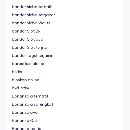
bandar sicbo terbaik
bandar sicbo tergacor
bandar sicbo Wallet
bandar Slot BRI
bandar Slot ovo
bandar Slot terjitu
bandar togel terjamin
barbie kumalasari
bilder
bioskop online
bkd jatim
Bonanza alternatif
Bonanza anti rungkat
Bonanza ovo
Bonanza Qris
Bonanza terjitu