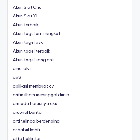
Akun Slot Qris
Akun Slot XL
Akun terbaik
Akun togel anti rungkat
Akun togel ovo
Akun togel terbaik
Akun togel uang asli
amel alvi
ao3
aplikasi membuat cv
arifin ilham meninggal dunia
armada harusnya aku
arsenal berita
arti telinga berdenging
ashabul kahfi
atta halilintar