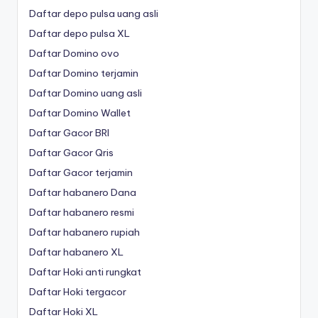
Daftar depo pulsa uang asli
Daftar depo pulsa XL
Daftar Domino ovo
Daftar Domino terjamin
Daftar Domino uang asli
Daftar Domino Wallet
Daftar Gacor BRI
Daftar Gacor Qris
Daftar Gacor terjamin
Daftar habanero Dana
Daftar habanero resmi
Daftar habanero rupiah
Daftar habanero XL
Daftar Hoki anti rungkat
Daftar Hoki tergacor
Daftar Hoki XL