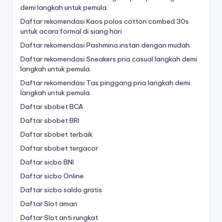
demi langkah untuk pemula.
Daftar rekomendasi Kaos polos cotton combed 30s
untuk acara formal di siang hari
Daftar rekomendasi Pashmina instan dengan mudah.
Daftar rekomendasi Sneakers pria casual langkah demi
langkah untuk pemula.
Daftar rekomendasi Tas pinggang pria langkah demi
langkah untuk pemula.
Daftar sbobet BCA
Daftar sbobet BRI
Daftar sbobet terbaik
Daftar sbobet tergacor
Daftar sicbo BNI
Daftar sicbo Online
Daftar sicbo saldo gratis
Daftar Slot aman
Daftar Slot anti rungkat