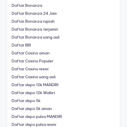
Daftar Bonanza
Daftar Bonanza 24 Jam
Daftar Bonanza rupiah
Daftar Bonanza terjamin
Daftar Bonanza uang asli
Daftar BRI
Daftar Casino aman
Daftar Casino Populer
Daftar Casino resmi
Daftar Casino uang asli
Daftar depo 10k MANDIRI
Daftar depo 10k Wallet
Daftar depo 5k
Daftar depo 5k aman
Daftar depo pulsa MANDIRI
Daftar depo pulsa resmi