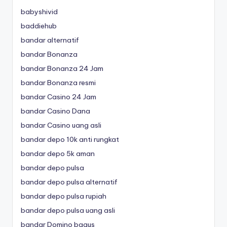
babyshivid
baddiehub
bandar alternatif
bandar Bonanza
bandar Bonanza 24 Jam
bandar Bonanza resmi
bandar Casino 24 Jam
bandar Casino Dana
bandar Casino uang asli
bandar depo 10k anti rungkat
bandar depo 5k aman
bandar depo pulsa
bandar depo pulsa alternatif
bandar depo pulsa rupiah
bandar depo pulsa uang asli
bandar Domino bagus