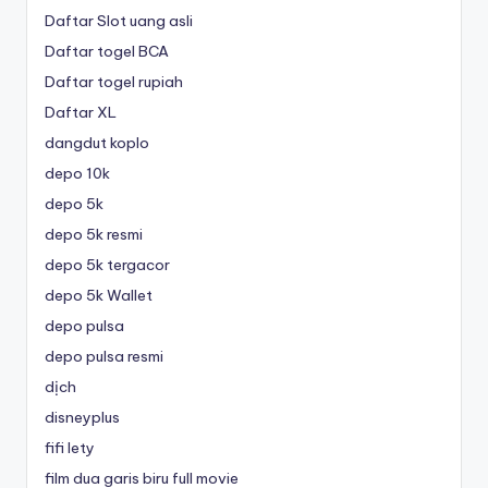
Daftar Slot uang asli
Daftar togel BCA
Daftar togel rupiah
Daftar XL
dangdut koplo
depo 10k
depo 5k
depo 5k resmi
depo 5k tergacor
depo 5k Wallet
depo pulsa
depo pulsa resmi
dịch
disneyplus
fifi lety
film dua garis biru full movie