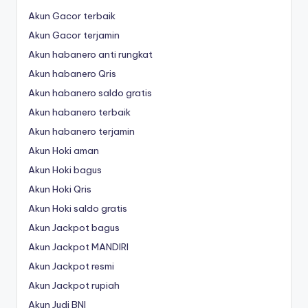
Akun Gacor terbaik
Akun Gacor terjamin
Akun habanero anti rungkat
Akun habanero Qris
Akun habanero saldo gratis
Akun habanero terbaik
Akun habanero terjamin
Akun Hoki aman
Akun Hoki bagus
Akun Hoki Qris
Akun Hoki saldo gratis
Akun Jackpot bagus
Akun Jackpot MANDIRI
Akun Jackpot resmi
Akun Jackpot rupiah
Akun Judi BNI