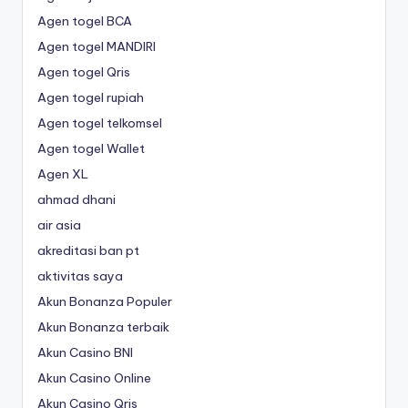
Agen togel BCA
Agen togel MANDIRI
Agen togel Qris
Agen togel rupiah
Agen togel telkomsel
Agen togel Wallet
Agen XL
ahmad dhani
air asia
akreditasi ban pt
aktivitas saya
Akun Bonanza Populer
Akun Bonanza terbaik
Akun Casino BNI
Akun Casino Online
Akun Casino Qris