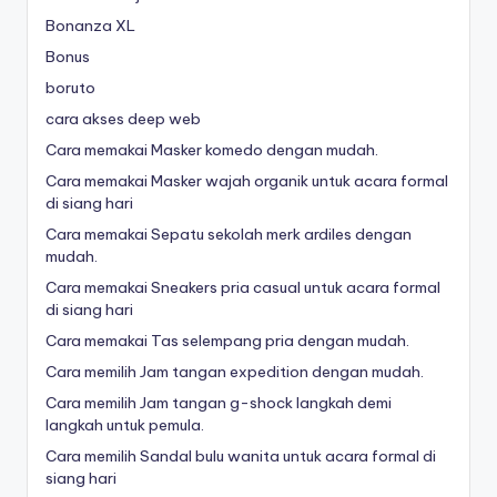
Bonanza XL
Bonus
boruto
cara akses deep web
Cara memakai Masker komedo dengan mudah.
Cara memakai Masker wajah organik untuk acara formal
di siang hari
Cara memakai Sepatu sekolah merk ardiles dengan
mudah.
Cara memakai Sneakers pria casual untuk acara formal
di siang hari
Cara memakai Tas selempang pria dengan mudah.
Cara memilih Jam tangan expedition dengan mudah.
Cara memilih Jam tangan g-shock langkah demi
langkah untuk pemula.
Cara memilih Sandal bulu wanita untuk acara formal di
siang hari