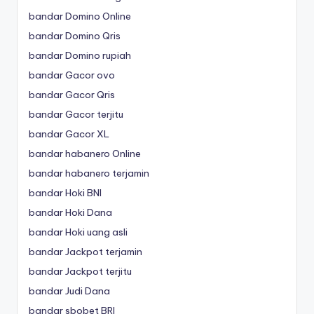
bandar Domino Online
bandar Domino Qris
bandar Domino rupiah
bandar Gacor ovo
bandar Gacor Qris
bandar Gacor terjitu
bandar Gacor XL
bandar habanero Online
bandar habanero terjamin
bandar Hoki BNI
bandar Hoki Dana
bandar Hoki uang asli
bandar Jackpot terjamin
bandar Jackpot terjitu
bandar Judi Dana
bandar sbobet BRI