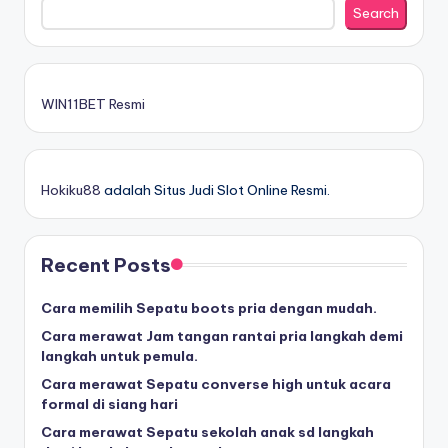
Search
WIN11BET Resmi
Hokiku88
adalah Situs Judi Slot Online Resmi.
Recent Posts
Cara memilih Sepatu boots pria dengan mudah.
Cara merawat Jam tangan rantai pria langkah demi
langkah untuk pemula.
Cara merawat Sepatu converse high untuk acara
formal di siang hari
Cara merawat Sepatu sekolah anak sd langkah