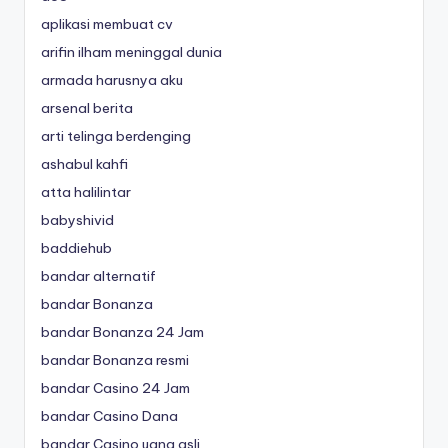
aplikasi membuat cv
arifin ilham meninggal dunia
armada harusnya aku
arsenal berita
arti telinga berdenging
ashabul kahfi
atta halilintar
babyshivid
baddiehub
bandar alternatif
bandar Bonanza
bandar Bonanza 24 Jam
bandar Bonanza resmi
bandar Casino 24 Jam
bandar Casino Dana
bandar Casino uang asli