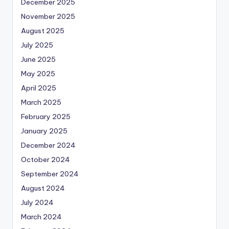
December 2025
November 2025
August 2025
July 2025
June 2025
May 2025
April 2025
March 2025
February 2025
January 2025
December 2024
October 2024
September 2024
August 2024
July 2024
March 2024