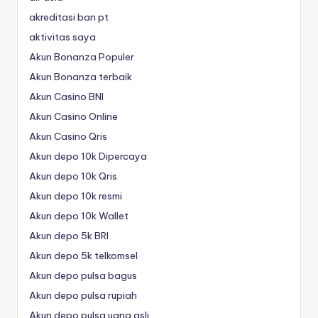
akreditasi ban pt
aktivitas saya
Akun Bonanza Populer
Akun Bonanza terbaik
Akun Casino BNI
Akun Casino Online
Akun Casino Qris
Akun depo 10k Dipercaya
Akun depo 10k Qris
Akun depo 10k resmi
Akun depo 10k Wallet
Akun depo 5k BRI
Akun depo 5k telkomsel
Akun depo pulsa bagus
Akun depo pulsa rupiah
Akun depo pulsa uang asli