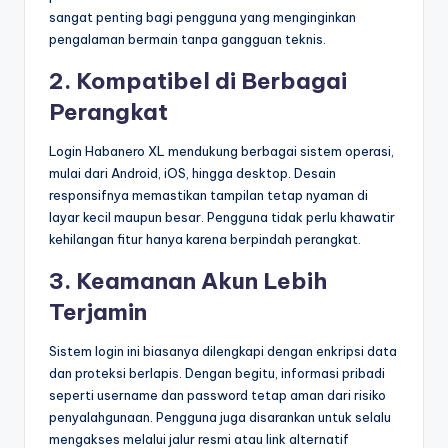
sangat penting bagi pengguna yang menginginkan
pengalaman bermain tanpa gangguan teknis.
2. Kompatibel di Berbagai
Perangkat
Login Habanero XL mendukung berbagai sistem operasi,
mulai dari Android, iOS, hingga desktop. Desain
responsifnya memastikan tampilan tetap nyaman di
layar kecil maupun besar. Pengguna tidak perlu khawatir
kehilangan fitur hanya karena berpindah perangkat.
3. Keamanan Akun Lebih
Terjamin
Sistem login ini biasanya dilengkapi dengan enkripsi data
dan proteksi berlapis. Dengan begitu, informasi pribadi
seperti username dan password tetap aman dari risiko
penyalahgunaan. Pengguna juga disarankan untuk selalu
mengakses melalui jalur resmi atau link alternatif