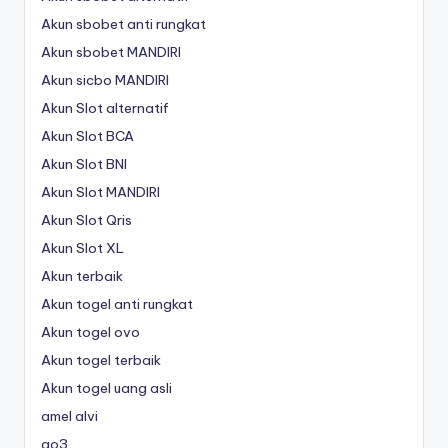
Akun sbobet anti rungkat
Akun sbobet MANDIRI
Akun sicbo MANDIRI
Akun Slot alternatif
Akun Slot BCA
Akun Slot BNI
Akun Slot MANDIRI
Akun Slot Qris
Akun Slot XL
Akun terbaik
Akun togel anti rungkat
Akun togel ovo
Akun togel terbaik
Akun togel uang asli
amel alvi
ao3