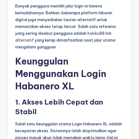
Banyak pengguna memilih jalur login ini karena
kemudahannya. Bahkan, beberapa platform hiburan
digital juga menyediakan tautan alternatif untuk
memastikan akses tetap lancar. Salah satu referensi
yang sering disebut pengguna adalah
hokiku88 link
alternatif
yang kerap dimanfaatkan saat jalur utama
mengalami gangguan.
Keunggulan
Menggunakan Login
Habanero XL
1. Akses Lebih Cepat dan
Stabil
Salah satu keunggulan utama Login Habanero XL adalah
kecepatan akses. Sistemnya telah dioptimalkan agar
proses masuk akun tidak memakan waktu lama. Hal ini