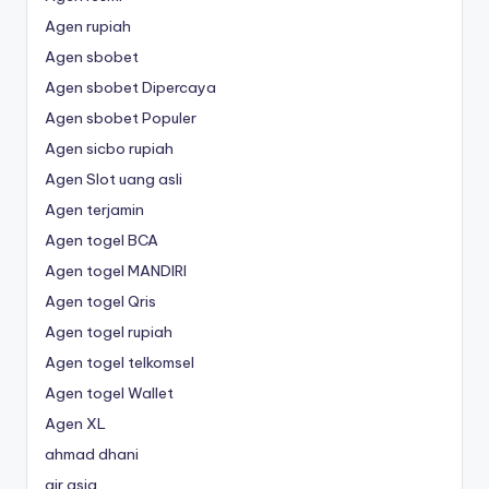
Agen rupiah
Agen sbobet
Agen sbobet Dipercaya
Agen sbobet Populer
Agen sicbo rupiah
Agen Slot uang asli
Agen terjamin
Agen togel BCA
Agen togel MANDIRI
Agen togel Qris
Agen togel rupiah
Agen togel telkomsel
Agen togel Wallet
Agen XL
ahmad dhani
air asia