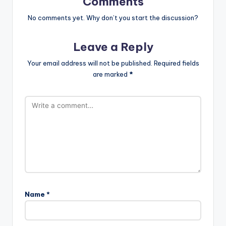
Comments
No comments yet. Why don’t you start the discussion?
Leave a Reply
Your email address will not be published.
Required fields
are marked
*
Name
*