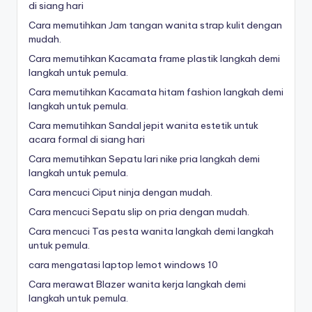
di siang hari
Cara memutihkan Jam tangan wanita strap kulit dengan
mudah.
Cara memutihkan Kacamata frame plastik langkah demi
langkah untuk pemula.
Cara memutihkan Kacamata hitam fashion langkah demi
langkah untuk pemula.
Cara memutihkan Sandal jepit wanita estetik untuk
acara formal di siang hari
Cara memutihkan Sepatu lari nike pria langkah demi
langkah untuk pemula.
Cara mencuci Ciput ninja dengan mudah.
Cara mencuci Sepatu slip on pria dengan mudah.
Cara mencuci Tas pesta wanita langkah demi langkah
untuk pemula.
cara mengatasi laptop lemot windows 10
Cara merawat Blazer wanita kerja langkah demi
langkah untuk pemula.