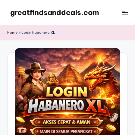
greatfindsanddeals.com
Skip
to
content
Home
»
Login habanero XL