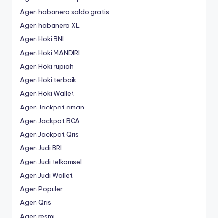
Agen habanero saldo gratis
Agen habanero XL
Agen Hoki BNI
Agen Hoki MANDIRI
Agen Hoki rupiah
Agen Hoki terbaik
Agen Hoki Wallet
Agen Jackpot aman
Agen Jackpot BCA
Agen Jackpot Qris
Agen Judi BRI
Agen Judi telkomsel
Agen Judi Wallet
Agen Populer
Agen Qris
Agen resmi