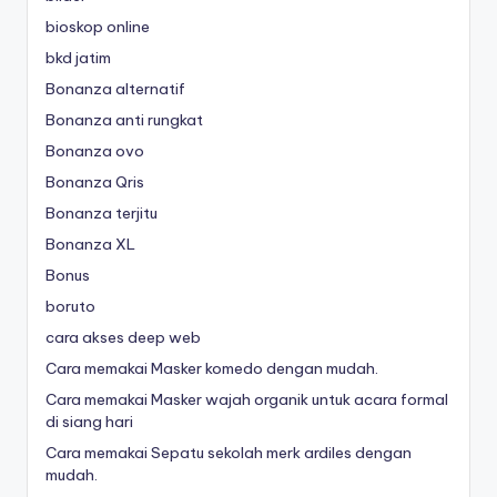
bioskop online
bkd jatim
Bonanza alternatif
Bonanza anti rungkat
Bonanza ovo
Bonanza Qris
Bonanza terjitu
Bonanza XL
Bonus
boruto
cara akses deep web
Cara memakai Masker komedo dengan mudah.
Cara memakai Masker wajah organik untuk acara formal
di siang hari
Cara memakai Sepatu sekolah merk ardiles dengan
mudah.