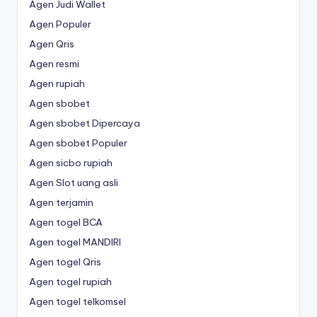
Agen Judi Wallet
Agen Populer
Agen Qris
Agen resmi
Agen rupiah
Agen sbobet
Agen sbobet Dipercaya
Agen sbobet Populer
Agen sicbo rupiah
Agen Slot uang asli
Agen terjamin
Agen togel BCA
Agen togel MANDIRI
Agen togel Qris
Agen togel rupiah
Agen togel telkomsel