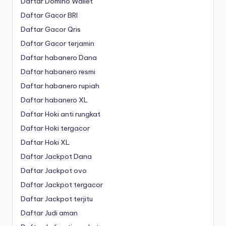
Daftar Domino Wallet
Daftar Gacor BRI
Daftar Gacor Qris
Daftar Gacor terjamin
Daftar habanero Dana
Daftar habanero resmi
Daftar habanero rupiah
Daftar habanero XL
Daftar Hoki anti rungkat
Daftar Hoki tergacor
Daftar Hoki XL
Daftar Jackpot Dana
Daftar Jackpot ovo
Daftar Jackpot tergacor
Daftar Jackpot terjitu
Daftar Judi aman