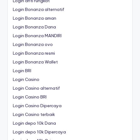
Login anti rungkat
Login Bonanza alternatif
Login Bonanza aman
Login Bonanza Dana
Login Bonanza MANDIRI
Login Bonanza ovo
Login Bonanza resmi
Login Bonanza Wallet
Login BRI
Login Casino
Login Casino alternatif
Login Casino BRI
Login Casino Dipercaya
Login Casino terbaik
Login depo 10k Dana
Login depo 10k Dipercaya