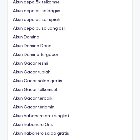
Akun depo 5k telkomsel
Akun depo pulsa bagus
Akun depo pulsa rupiah
Akun depo pulsa uang asli
Akun Domino
Akun Domino Dana
Akun Domino tergacor
Akun Gacor resmi
Akun Gacor rupiah
Akun Gacor saldo gratis
Akun Gacor telkomsel
Akun Gacor terbaik
Akun Gacor terjamin
Akun habanero anti rungkat
Akun habanero Qris
Akun habanero saldo gratis