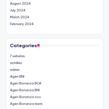
August 2024
July 2024
March 2024
February 2024
Categories
7 sebelas
achilles
admin
Agen BNI
Agen Bonanza BCA
Agen Bonanza BNI
Agen Bonanza ovo
Agen Bonanza resmi