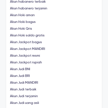
Akun habanero terbaik
Akun habanero terjamin
Akun Hoki aman
Akun Hoki bagus
Akun Hoki Qris
Akun Hoki saldo gratis
Akun Jackpot bagus
Akun Jackpot MANDIRI
Akun Jackpot resmi
Akun Jackpot rupiah
Akun Judi BNI
Akun Judi BRI
Akun Judi MANDIRI
Akun Judi terbaik
Akun Judi terjamin
Akun Judi uang asli