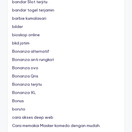
bandar Slot terjitu
bandar togel terjamin
barbie kumalasari
bilder
bioskop online
bkd jatim
Bonanza alternatif
Bonanza anti rungkat
Bonanza ovo
Bonanza Qris
Bonanza terjitu
Bonanza XL
Bonus
boruto
cara akses deep web
Cara memakai Masker komedo dengan mudah.