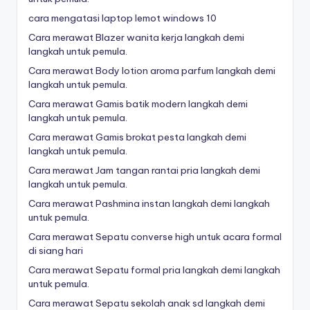
cara mengatasi laptop lemot windows 10
Cara merawat Blazer wanita kerja langkah demi
langkah untuk pemula.
Cara merawat Body lotion aroma parfum langkah demi
langkah untuk pemula.
Cara merawat Gamis batik modern langkah demi
langkah untuk pemula.
Cara merawat Gamis brokat pesta langkah demi
langkah untuk pemula.
Cara merawat Jam tangan rantai pria langkah demi
langkah untuk pemula.
Cara merawat Pashmina instan langkah demi langkah
untuk pemula.
Cara merawat Sepatu converse high untuk acara formal
di siang hari
Cara merawat Sepatu formal pria langkah demi langkah
untuk pemula.
Cara merawat Sepatu sekolah anak sd langkah demi