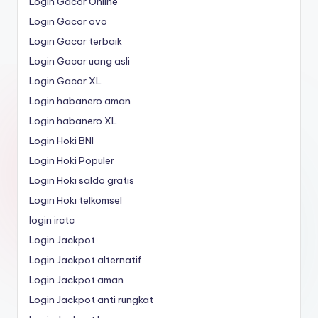
Login Gacor Online
Login Gacor ovo
Login Gacor terbaik
Login Gacor uang asli
Login Gacor XL
Login habanero aman
Login habanero XL
Login Hoki BNI
Login Hoki Populer
Login Hoki saldo gratis
Login Hoki telkomsel
login irctc
Login Jackpot
Login Jackpot alternatif
Login Jackpot aman
Login Jackpot anti rungkat