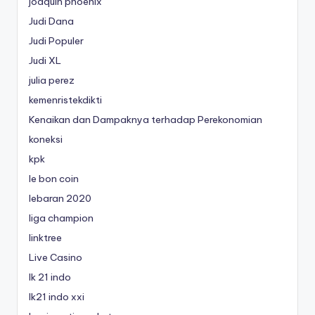
joaquin phoenix
Judi Dana
Judi Populer
Judi XL
julia perez
kemenristekdikti
Kenaikan dan Dampaknya terhadap Perekonomian
koneksi
kpk
le bon coin
lebaran 2020
liga champion
linktree
Live Casino
lk 21 indo
lk21 indo xxi