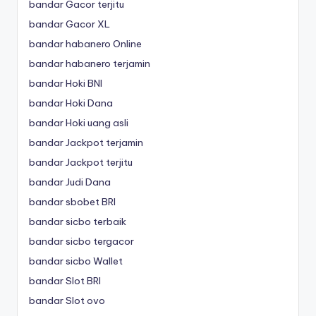
bandar Gacor terjitu
bandar Gacor XL
bandar habanero Online
bandar habanero terjamin
bandar Hoki BNI
bandar Hoki Dana
bandar Hoki uang asli
bandar Jackpot terjamin
bandar Jackpot terjitu
bandar Judi Dana
bandar sbobet BRI
bandar sicbo terbaik
bandar sicbo tergacor
bandar sicbo Wallet
bandar Slot BRI
bandar Slot ovo