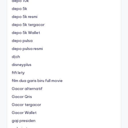
depo 10k
depo 5k
depo 5k resmi
depo 5k tergacor
depo 5k Wallet
depo pulsa
depo pulsa resmi
dịch
disneyplus
fifi lety
film dua garis biru full movie
Gacor alternatif
Gacor Qris
Gacor tergacor
Gacor Wallet
gaji presiden