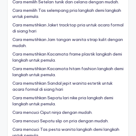
Cara memilih Setelan tunik dan celana dengan mudah.
Cara memilih Tas selempang pria langkah demi langkah
untuk pemula.
Cara memutihkan Jaket tracktop pria untuk acara formal
di siang hari
Cara memutihkan Jam tangan wanita strap kulit dengan
mudah.
Cara memutihkan Kacamata frame plastik langkah demi
langkah untuk pemula.
Cara memutihkan Kacamata hitam fashion langkah demi
langkah untuk pemula.
Cara memutihkan Sandal jepit wanita estetik untuk
acara formal di siang hari
Cara memutihkan Sepatu lari nike pria langkah demi
langkah untuk pemula.
Cara mencuci Ciput ninja dengan mudah.
Cara mencuci Sepatu slip on pria dengan mudah.
Cara mencuci Tas pesta wanita langkah demi langkah
untuk pemula.