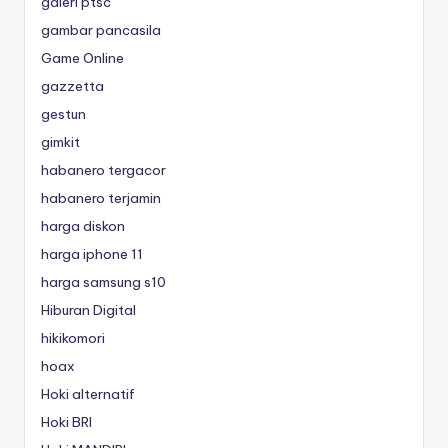
galeri ptsc
gambar pancasila
Game Online
gazzetta
gestun
gimkit
habanero tergacor
habanero terjamin
harga diskon
harga iphone 11
harga samsung s10
Hiburan Digital
hikikomori
hoax
Hoki alternatif
Hoki BRI