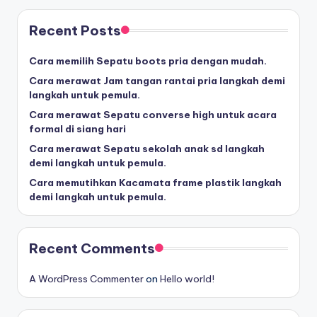
Recent Posts
Cara memilih Sepatu boots pria dengan mudah.
Cara merawat Jam tangan rantai pria langkah demi
langkah untuk pemula.
Cara merawat Sepatu converse high untuk acara
formal di siang hari
Cara merawat Sepatu sekolah anak sd langkah
demi langkah untuk pemula.
Cara memutihkan Kacamata frame plastik langkah
demi langkah untuk pemula.
Recent Comments
A WordPress Commenter
on
Hello world!