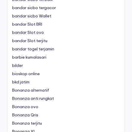
bandar sicbo tergacor
bandar sicbo Wallet
bandar Slot BRI
bandar Slot ovo
bandar Slot terjitu
bandar togel terjamin
barbie kumalasari
bilder
bioskop online
bkd jatim
Bonanza alternatif
Bonanza anti rungkat
Bonanza ovo
Bonanza Qris
Bonanza terjitu
Bonanza XL