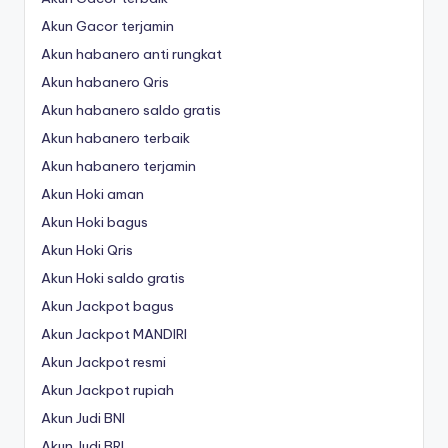
Akun Gacor terjamin
Akun habanero anti rungkat
Akun habanero Qris
Akun habanero saldo gratis
Akun habanero terbaik
Akun habanero terjamin
Akun Hoki aman
Akun Hoki bagus
Akun Hoki Qris
Akun Hoki saldo gratis
Akun Jackpot bagus
Akun Jackpot MANDIRI
Akun Jackpot resmi
Akun Jackpot rupiah
Akun Judi BNI
Akun Judi BRI