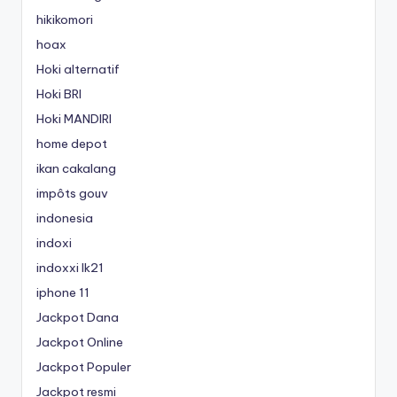
hikikomori
hoax
Hoki alternatif
Hoki BRI
Hoki MANDIRI
home depot
ikan cakalang
impôts gouv
indonesia
indoxi
indoxxi lk21
iphone 11
Jackpot Dana
Jackpot Online
Jackpot Populer
Jackpot resmi