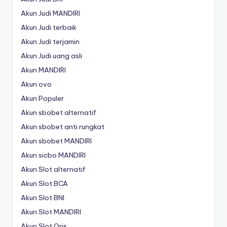
Akun Judi MANDIRI
Akun Judi terbaik
Akun Judi terjamin
Akun Judi uang asli
Akun MANDIRI
Akun ovo
Akun Populer
Akun sbobet alternatif
Akun sbobet anti rungkat
Akun sbobet MANDIRI
Akun sicbo MANDIRI
Akun Slot alternatif
Akun Slot BCA
Akun Slot BNI
Akun Slot MANDIRI
Akun Slot Qris