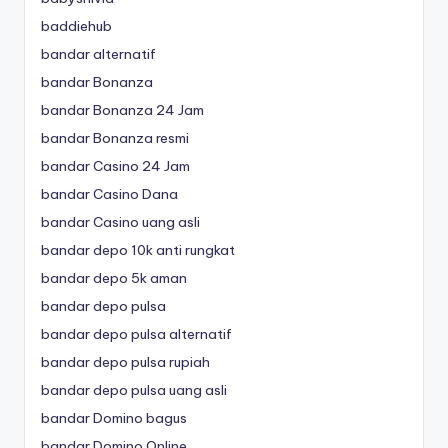
baddiehub
bandar alternatif
bandar Bonanza
bandar Bonanza 24 Jam
bandar Bonanza resmi
bandar Casino 24 Jam
bandar Casino Dana
bandar Casino uang asli
bandar depo 10k anti rungkat
bandar depo 5k aman
bandar depo pulsa
bandar depo pulsa alternatif
bandar depo pulsa rupiah
bandar depo pulsa uang asli
bandar Domino bagus
bandar Domino Online