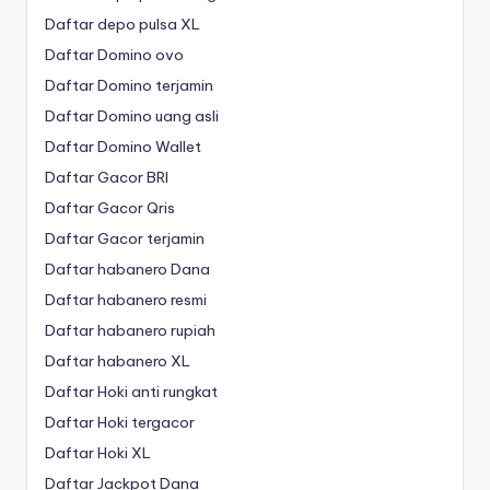
Daftar depo pulsa XL
Daftar Domino ovo
Daftar Domino terjamin
Daftar Domino uang asli
Daftar Domino Wallet
Daftar Gacor BRI
Daftar Gacor Qris
Daftar Gacor terjamin
Daftar habanero Dana
Daftar habanero resmi
Daftar habanero rupiah
Daftar habanero XL
Daftar Hoki anti rungkat
Daftar Hoki tergacor
Daftar Hoki XL
Daftar Jackpot Dana