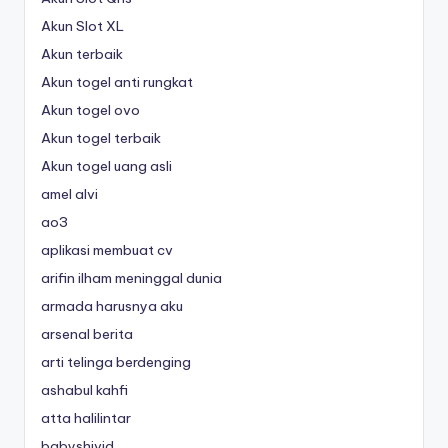
Akun Slot XL
Akun terbaik
Akun togel anti rungkat
Akun togel ovo
Akun togel terbaik
Akun togel uang asli
amel alvi
ao3
aplikasi membuat cv
arifin ilham meninggal dunia
armada harusnya aku
arsenal berita
arti telinga berdenging
ashabul kahfi
atta halilintar
babyshivid