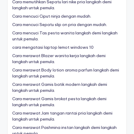
Cara memutihkan Sepatu lari nike pria langkah demi
langkah untuk pemula.
Cara mencuci Ciput ninja dengan mudah.
Cara mencuci Sepatu slip on pria dengan mudah.
Cara mencuci Tas pesta wanita langkah demi langkah
untuk pemula.
cara mengatasi laptop lemot windows 10
Cara merawat Blazer wanita kerja langkah demi
langkah untuk pemula.
Cara merawat Body lotion aroma parfum langkah demi
langkah untuk pemula.
Cara merawat Gamis batik modern langkah demi
langkah untuk pemula.
Cara merawat Gamis brokat pesta langkah demi
langkah untuk pemula.
Cara merawat Jam tangan rantai pria langkah demi
langkah untuk pemula.
Cara merawat Pashmina instan langkah demi langkah
untuk pemula.