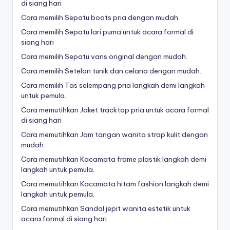
di siang hari
Cara memilih Sepatu boots pria dengan mudah.
Cara memilih Sepatu lari puma untuk acara formal di
siang hari
Cara memilih Sepatu vans original dengan mudah.
Cara memilih Setelan tunik dan celana dengan mudah.
Cara memilih Tas selempang pria langkah demi langkah
untuk pemula.
Cara memutihkan Jaket tracktop pria untuk acara formal
di siang hari
Cara memutihkan Jam tangan wanita strap kulit dengan
mudah.
Cara memutihkan Kacamata frame plastik langkah demi
langkah untuk pemula.
Cara memutihkan Kacamata hitam fashion langkah demi
langkah untuk pemula.
Cara memutihkan Sandal jepit wanita estetik untuk
acara formal di siang hari