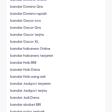
bandar Domino Qris
bandar Domino rupiah
bandar Gacor ovo
bandar Gacor Qris
bandar Gacor terjitu
bandar Gacor XL
bandar habanero Online
bandar habanero terjamin
bandar Hoki BNI
bandar Hoki Dana
bandar Hoki uang asli
bandar Jackpot terjamin
bandar Jackpot terjitu
bandar Judi Dana
bandar sbobet BRI
bandar sicbo terbaik