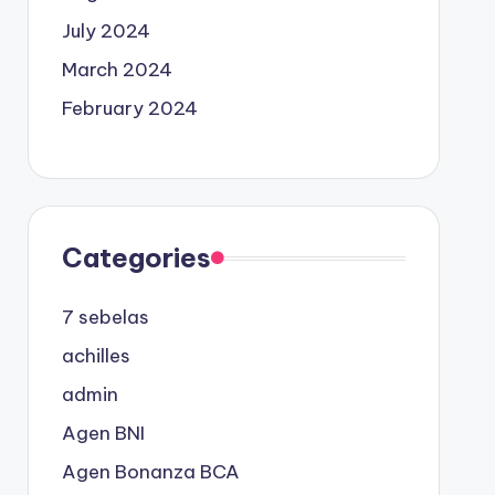
July 2024
March 2024
February 2024
Categories
7 sebelas
achilles
admin
Agen BNI
Agen Bonanza BCA