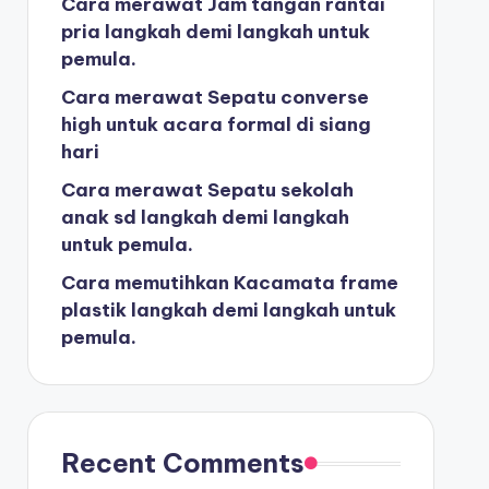
Cara merawat Jam tangan rantai
pria langkah demi langkah untuk
pemula.
Cara merawat Sepatu converse
high untuk acara formal di siang
hari
Cara merawat Sepatu sekolah
anak sd langkah demi langkah
untuk pemula.
Cara memutihkan Kacamata frame
plastik langkah demi langkah untuk
pemula.
Recent Comments