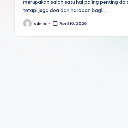
merupakan salah satu hal paling penting dal
tetapi juga doa dan harapan bagi…
admin
April 10, 2026
Posted
by