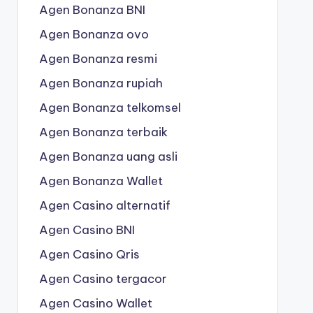
Agen Bonanza BNI
Agen Bonanza ovo
Agen Bonanza resmi
Agen Bonanza rupiah
Agen Bonanza telkomsel
Agen Bonanza terbaik
Agen Bonanza uang asli
Agen Bonanza Wallet
Agen Casino alternatif
Agen Casino BNI
Agen Casino Qris
Agen Casino tergacor
Agen Casino Wallet