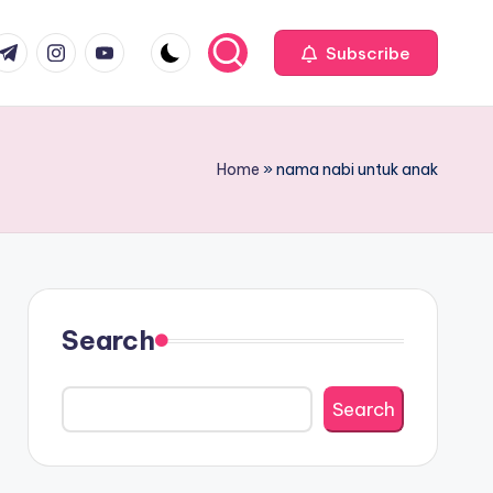
com
r.com
.me
instagram.com
youtube.com
Subscribe
Home
»
nama nabi untuk anak
Search
Search