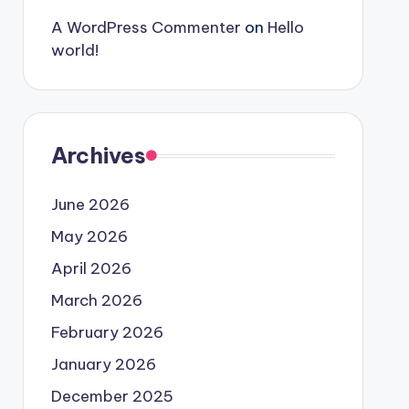
A WordPress Commenter
on
Hello
world!
Archives
June 2026
May 2026
April 2026
March 2026
February 2026
January 2026
December 2025