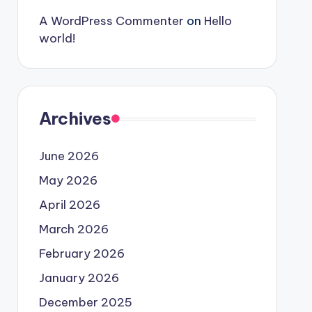
A WordPress Commenter
on
Hello
world!
Archives
June 2026
May 2026
April 2026
March 2026
February 2026
January 2026
December 2025