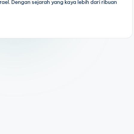
rael. Dengan sejarah yang kaya lebih dari ribuan