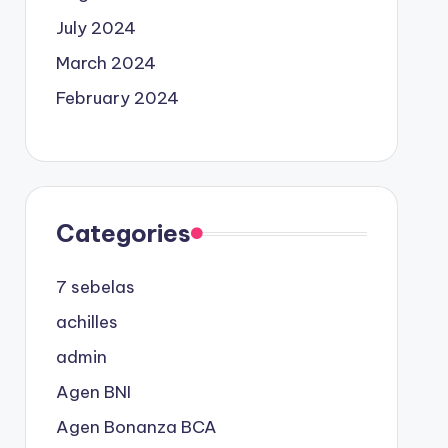
July 2024
March 2024
February 2024
Categories
7 sebelas
achilles
admin
Agen BNI
Agen Bonanza BCA