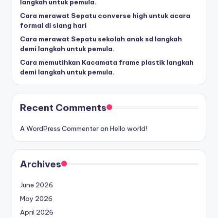
langkah untuk pemula.
Cara merawat Sepatu converse high untuk acara
formal di siang hari
Cara merawat Sepatu sekolah anak sd langkah
demi langkah untuk pemula.
Cara memutihkan Kacamata frame plastik langkah
demi langkah untuk pemula.
Recent Comments
A WordPress Commenter
on
Hello world!
Archives
June 2026
May 2026
April 2026