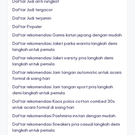
Daftar Judi anti rungkat
Daftar Judi tergacor
Daftar Judi terjamin
Daftar Populer
Daftar rekomendasi Gamis katun jepang dengan mudah.
Daftar rekomendasi Jaket parka wanita langkah demi
langkah untuk pemula.
Daftar rekomendasi Jaket varsity pria langkah demi
langkah untuk pemula.
Daftar rekomendasi Jam tangan automatic untuk acara
formal di siang hari
Daftar rekomendasi Jam tangan sport pria langkah
demi langkah untuk pemula.
Daftar rekomendasi Kaos polos cotton combed 30s
untuk acara formal di siang hari
Daftar rekomendasi Pashmina instan dengan mudah.
Daftar rekomendasi Sneakers pria casual langkah demi
langkah untuk pemula.