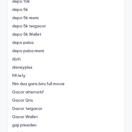
depo 10k
depo 5k
depo 5k resmi
depo 5k tergacor
depo 5k Wallet
depo pulsa
depo pulsa resmi
dịch
disneyplus
fifi lety
film dua garis biru full movie
Gacor alternatif
Gacor Qris
Gacor tergacor
Gacor Wallet
gaji presiden