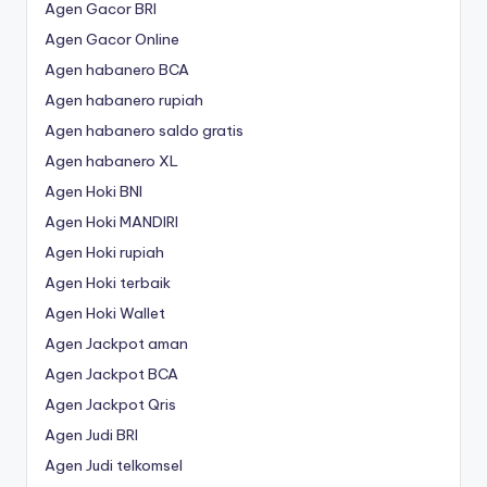
Agen Gacor BRI
Agen Gacor Online
Agen habanero BCA
Agen habanero rupiah
Agen habanero saldo gratis
Agen habanero XL
Agen Hoki BNI
Agen Hoki MANDIRI
Agen Hoki rupiah
Agen Hoki terbaik
Agen Hoki Wallet
Agen Jackpot aman
Agen Jackpot BCA
Agen Jackpot Qris
Agen Judi BRI
Agen Judi telkomsel