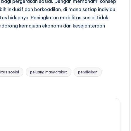
g bagi pergerakan sosial. Dengan memahami konsep
ih inklusif dan berkeadilan, di mana setiap individu
as hidupnya. Peningkatan mobilitas sosial tidak
mendorong kemajuan ekonomi dan kesejahteraan
itas sosial
peluang masyarakat
pendidikan