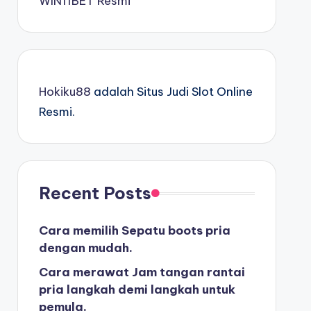
WIN11BET Resmi
Hokiku88
adalah Situs Judi Slot Online
Resmi.
Recent Posts
Cara memilih Sepatu boots pria
dengan mudah.
Cara merawat Jam tangan rantai
pria langkah demi langkah untuk
pemula.