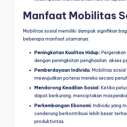
Manfaat Mobilitas S
Mobilitas sosial memiliki dampak signifikan bag
beberapa manfaat utamanya:
Peningkatan Kualitas Hidup:
Pergerakan k
dengan peningkatan penghasilan, akses pe
Pemberdayaan Individu:
Mobilitas sosia
mewujudkan potensi mereka secara penuh
Mendorong Keadilan Sosial:
Ketika pelua
dapat berkurang, menciptakan masyarakat y
Perkembangan Ekonomi:
Individu yang m
cenderung berkontribusi lebih besar terh
produktivitas.