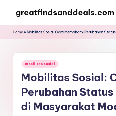
greatfindsanddeals.com
Skip
to
content
Home
»
Mobilitas Sosial: Cara Memahami Perubahan Status
Posted
mobilitas sosial
in
Mobilitas Sosial
Perubahan Status 
di Masyarakat Mo