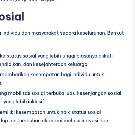
osial
i individu dan masyarakat secara keseluruhan. Berikut
e status sosial yang lebih tinggi biasanya diikuti
ndidikan, dan kesejahteraan keluarga.
l memberikan kesempatan bagi individu untuk
.
ng mobilitas sosial terbuka luas, kesenjangan sosial
ang lebih inklusif.
emiliki kesempatan untuk naik status sosial
adap pertumbuhan ekonomi melalui inovasi dan