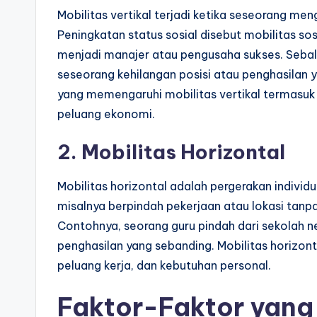
Mobilitas vertikal terjadi ketika seseorang me
Peningkatan status sosial disebut mobilitas sos
menjadi manajer atau pengusaha sukses. Sebalik
seseorang kehilangan posisi atau penghasilan 
yang memengaruhi mobilitas vertikal termasuk p
peluang ekonomi.
2. Mobilitas Horizontal
Mobilitas horizontal adalah pergerakan individu
misalnya berpindah pekerjaan atau lokasi tanpa
Contohnya, seorang guru pindah dari sekolah n
penghasilan yang sebanding. Mobilitas horizonta
peluang kerja, dan kebutuhan personal.
Faktor-Faktor yan