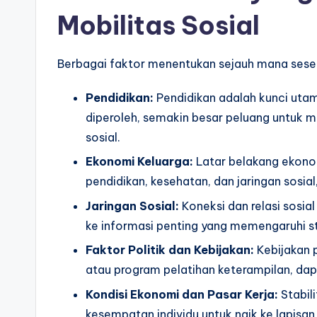
Mobilitas Sosial
Berbagai faktor menentukan sejauh mana seseo
Pendidikan:
Pendidikan adalah kunci utam
diperoleh, semakin besar peluang untuk m
sosial.
Ekonomi Keluarga:
Latar belakang ekono
pendidikan, kesehatan, dan jaringan sosia
Jaringan Sosial:
Koneksi dan relasi sosia
ke informasi penting yang memengaruhi st
Faktor Politik dan Kebijakan:
Kebijakan p
atau program pelatihan keterampilan, dap
Kondisi Ekonomi dan Pasar Kerja:
Stabil
kesempatan individu untuk naik ke lapisan s