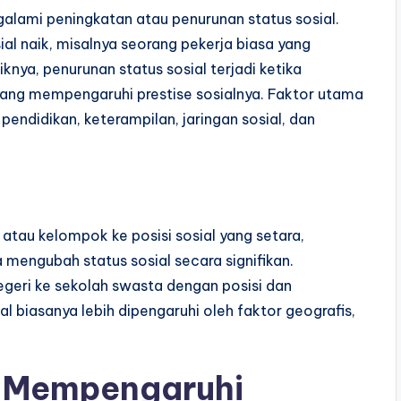
ngalami peningkatan atau penurunan status sosial.
ial naik, misalnya seorang pekerja biasa yang
nya, penurunan status sosial terjadi ketika
yang mempengaruhi prestise sosialnya. Faktor utama
endidikan, keterampilan, jaringan sosial, dan
 atau kelompok ke posisi sosial yang setara,
 mengubah status sosial secara signifikan.
egeri ke sekolah swasta dengan posisi dan
l biasanya lebih dipengaruhi oleh faktor geografis,
g Mempengaruhi