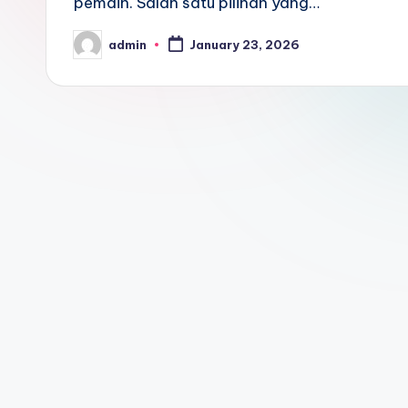
pemain. Salah satu pilihan yang…
admin
January 23, 2026
Posted
by