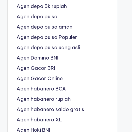
Agen depo 5k rupiah
Agen depo pulsa
Agen depo pulsa aman
Agen depo pulsa Populer
Agen depo pulsa uang asli
Agen Domino BNI
Agen Gacor BRI
Agen Gacor Online
Agen habanero BCA
Agen habanero rupiah
Agen habanero saldo gratis
Agen habanero XL
Agen Hoki BNI