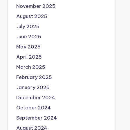
November 2025
August 2025
July 2025
June 2025
May 2025
April 2025
March 2025
February 2025
January 2025
December 2024
October 2024
September 2024
August 2024