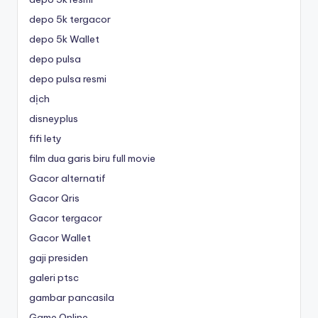
depo 5k tergacor
depo 5k Wallet
depo pulsa
depo pulsa resmi
dịch
disneyplus
fifi lety
film dua garis biru full movie
Gacor alternatif
Gacor Qris
Gacor tergacor
Gacor Wallet
gaji presiden
galeri ptsc
gambar pancasila
Game Online