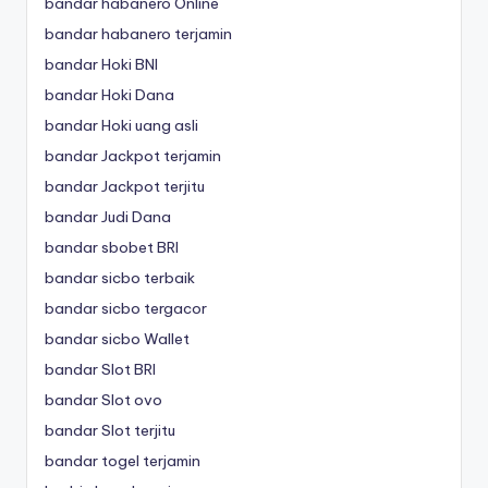
bandar habanero Online
bandar habanero terjamin
bandar Hoki BNI
bandar Hoki Dana
bandar Hoki uang asli
bandar Jackpot terjamin
bandar Jackpot terjitu
bandar Judi Dana
bandar sbobet BRI
bandar sicbo terbaik
bandar sicbo tergacor
bandar sicbo Wallet
bandar Slot BRI
bandar Slot ovo
bandar Slot terjitu
bandar togel terjamin