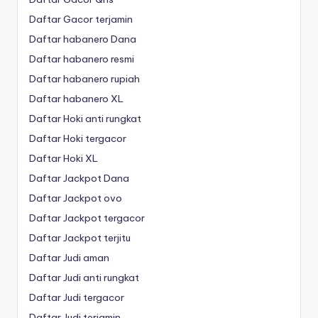
Daftar Gacor terjamin
Daftar habanero Dana
Daftar habanero resmi
Daftar habanero rupiah
Daftar habanero XL
Daftar Hoki anti rungkat
Daftar Hoki tergacor
Daftar Hoki XL
Daftar Jackpot Dana
Daftar Jackpot ovo
Daftar Jackpot tergacor
Daftar Jackpot terjitu
Daftar Judi aman
Daftar Judi anti rungkat
Daftar Judi tergacor
Daftar Judi terjamin