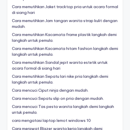
Cara memutihkan Jaket tracktop pria untuk acara formal
di siang hari
Cara memutihkan Jam tangan wanita strap kulit dengan
mudah.
Cara memutihkan Kacamata frame plastik langkah demi
langkah untuk pemula.
Cara memutihkan Kacamata hitam fashion langkah demi
langkah untuk pemula.
Cara memutihkan Sandal jepit wanita estetik untuk
acara formal di siang hari
Cara memutihkan Sepatu lari nike pria langkah demi
langkah untuk pemula.
Cara mencuci Ciput ninja dengan mudah.
Cara mencuci Sepatu slip on pria dengan mudah.
Cara mencuci Tas pesta wanita langkah demi langkah
untuk pemula.
cara mengatasi laptop lemot windows 10
Cara merawat Blazer wanita kerja langkah demi