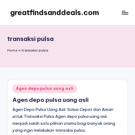
greatfindsanddeals.com
Skip
to
content
transaksi pulsa
Home
»
transaksi pulsa
Posted
Agen depo pulsa uang asli
in
Agen depo pulsa uang asli
Agen Depo Pulsa Uang Asli: Solusi Cepat dan Aman
untuk Transaksi Pulsa Agen depo pulsa uang asli
menjadi salah satu pilihan utama bagi banyak orang
yang ingin melakukan transaksi pulsa…