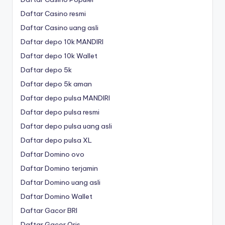
Daftar Casino resmi
Daftar Casino uang asli
Daftar depo 10k MANDIRI
Daftar depo 10k Wallet
Daftar depo 5k
Daftar depo 5k aman
Daftar depo pulsa MANDIRI
Daftar depo pulsa resmi
Daftar depo pulsa uang asli
Daftar depo pulsa XL
Daftar Domino ovo
Daftar Domino terjamin
Daftar Domino uang asli
Daftar Domino Wallet
Daftar Gacor BRI
Daftar Gacor Qris