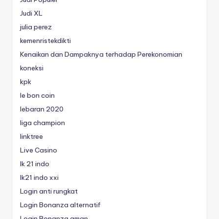
Judi XL
julia perez
kemenristekdikti
Kenaikan dan Dampaknya terhadap Perekonomian
koneksi
kpk
le bon coin
lebaran 2020
liga champion
linktree
Live Casino
lk 21 indo
lk21 indo xxi
Login anti rungkat
Login Bonanza alternatif
Login Bonanza aman