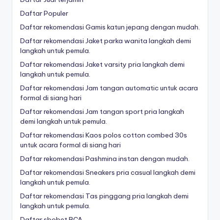
Daftar Populer
Daftar rekomendasi Gamis katun jepang dengan mudah.
Daftar rekomendasi Jaket parka wanita langkah demi
langkah untuk pemula.
Daftar rekomendasi Jaket varsity pria langkah demi
langkah untuk pemula.
Daftar rekomendasi Jam tangan automatic untuk acara
formal di siang hari
Daftar rekomendasi Jam tangan sport pria langkah
demi langkah untuk pemula.
Daftar rekomendasi Kaos polos cotton combed 30s
untuk acara formal di siang hari
Daftar rekomendasi Pashmina instan dengan mudah.
Daftar rekomendasi Sneakers pria casual langkah demi
langkah untuk pemula.
Daftar rekomendasi Tas pinggang pria langkah demi
langkah untuk pemula.
Daftar sbobet BCA