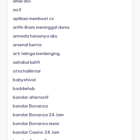
amel alvi
ao3
aplikasi membuat cv
arifin ilham meninggal dunia
armada harusnya aku
arsenal berita
arti telinga berdenging
ashabul kahfi
atta halilintar
babyshivid
baddiehub
bandar alternatif
bandar Bonanza
bandar Bonanza 24 Jam
bandar Bonanza resmi
bandar Casino 24 Jam