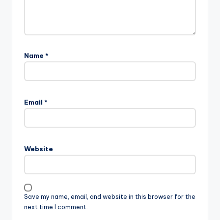
Name
*
Email
*
Website
Save my name, email, and website in this browser for the
next time I comment.