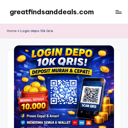
greatfindsanddeals.com
Skip
to
content
Home
»
Login depo 10k Qris