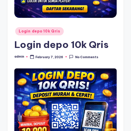
Posted
Login depo 10k Qris
in
Login depo 10k Qris
admin
February 7, 2026
No Comments
Posted
by