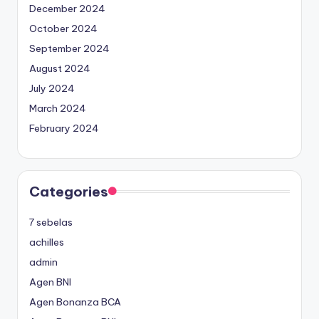
December 2024
October 2024
September 2024
August 2024
July 2024
March 2024
February 2024
Categories
7 sebelas
achilles
admin
Agen BNI
Agen Bonanza BCA