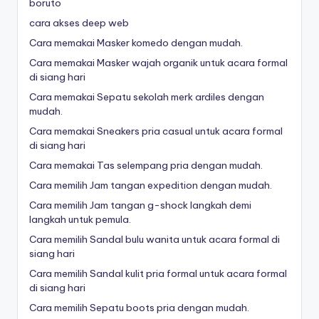
boruto
cara akses deep web
Cara memakai Masker komedo dengan mudah.
Cara memakai Masker wajah organik untuk acara formal
di siang hari
Cara memakai Sepatu sekolah merk ardiles dengan
mudah.
Cara memakai Sneakers pria casual untuk acara formal
di siang hari
Cara memakai Tas selempang pria dengan mudah.
Cara memilih Jam tangan expedition dengan mudah.
Cara memilih Jam tangan g-shock langkah demi
langkah untuk pemula.
Cara memilih Sandal bulu wanita untuk acara formal di
siang hari
Cara memilih Sandal kulit pria formal untuk acara formal
di siang hari
Cara memilih Sepatu boots pria dengan mudah.