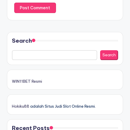
Search
Search
WIN11BET Resmi
Hokiku88
adalah Situs Judi Slot Online Resmi.
Recent Posts