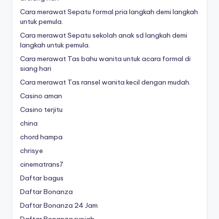
Cara merawat Sepatu formal pria langkah demi langkah
untuk pemula.
Cara merawat Sepatu sekolah anak sd langkah demi
langkah untuk pemula.
Cara merawat Tas bahu wanita untuk acara formal di
siang hari
Cara merawat Tas ransel wanita kecil dengan mudah.
Casino aman
Casino terjitu
china
chord hampa
chrisye
cinematrans7
Daftar bagus
Daftar Bonanza
Daftar Bonanza 24 Jam