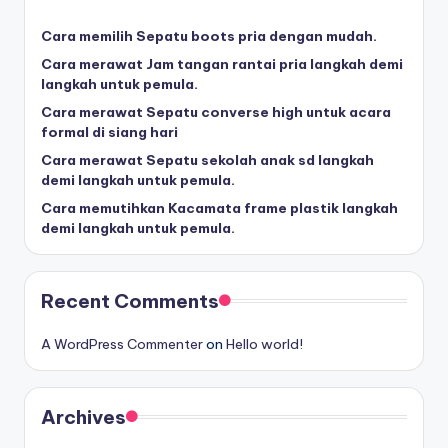
Cara memilih Sepatu boots pria dengan mudah.
Cara merawat Jam tangan rantai pria langkah demi
langkah untuk pemula.
Cara merawat Sepatu converse high untuk acara
formal di siang hari
Cara merawat Sepatu sekolah anak sd langkah
demi langkah untuk pemula.
Cara memutihkan Kacamata frame plastik langkah
demi langkah untuk pemula.
Recent Comments
A WordPress Commenter
on
Hello world!
Archives