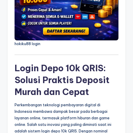
hokiku88 login
Login Depo 10k QRIS:
Solusi Praktis Deposit
Murah dan Cepat
Perkembangan teknologi pembayaran digital di
Indonesia membawa dampak besar pada berbagai
layanan online, termasuk platform hiburan dan game
online. Salah satu inovasi yang paling diminati saat ini
adalah sistem login depo 10k QRIS. Dengan nominal