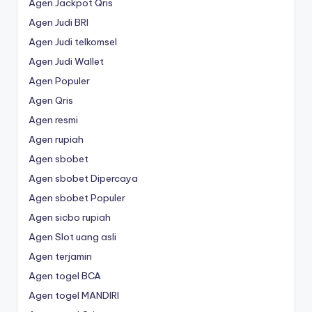
Agen Jackpot Qris
Agen Judi BRI
Agen Judi telkomsel
Agen Judi Wallet
Agen Populer
Agen Qris
Agen resmi
Agen rupiah
Agen sbobet
Agen sbobet Dipercaya
Agen sbobet Populer
Agen sicbo rupiah
Agen Slot uang asli
Agen terjamin
Agen togel BCA
Agen togel MANDIRI