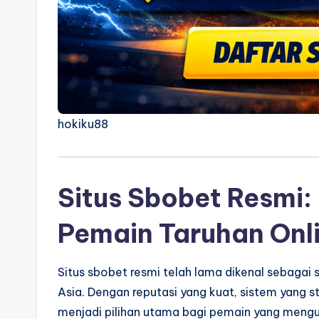
hokiku88
Situs Sbobet Resmi
Pemain Taruhan Onl
Situs sbobet resmi telah lama dikenal sebagai s
Asia. Dengan reputasi yang kuat, sistem yang 
menjadi pilihan utama bagi pemain yang meng