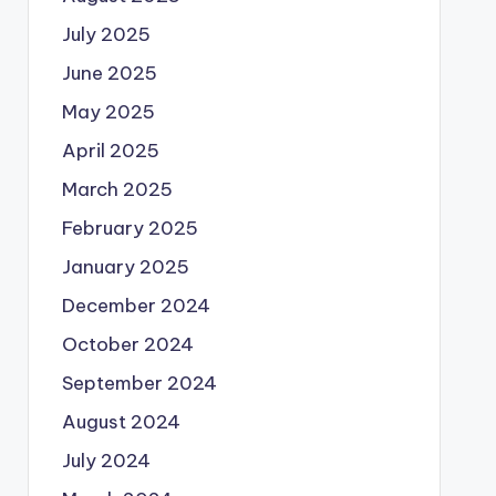
July 2025
June 2025
May 2025
April 2025
March 2025
February 2025
January 2025
December 2024
October 2024
September 2024
August 2024
July 2024