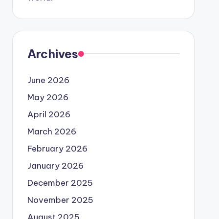
Archives
June 2026
May 2026
April 2026
March 2026
February 2026
January 2026
December 2025
November 2025
August 2025