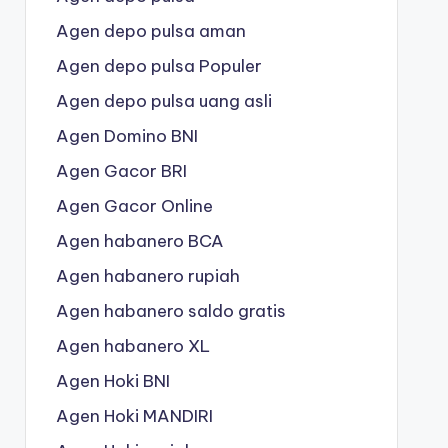
Agen depo pulsa aman
Agen depo pulsa Populer
Agen depo pulsa uang asli
Agen Domino BNI
Agen Gacor BRI
Agen Gacor Online
Agen habanero BCA
Agen habanero rupiah
Agen habanero saldo gratis
Agen habanero XL
Agen Hoki BNI
Agen Hoki MANDIRI