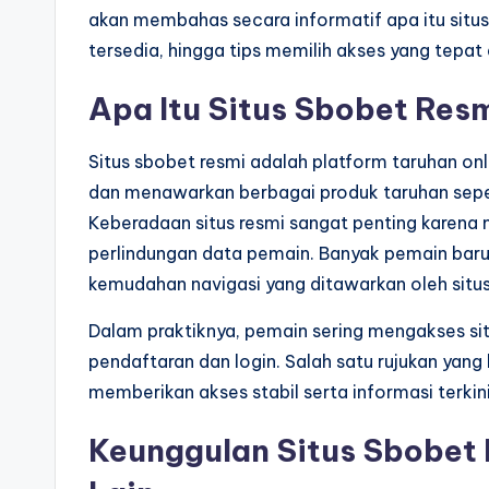
akan membahas secara informatif apa itu situs
tersedia, hingga tips memilih akses yang tepa
Apa Itu Situs Sbobet Res
Situs sbobet resmi adalah platform taruhan onli
dan menawarkan berbagai produk taruhan sepert
Keberadaan situs resmi sangat penting karena m
perlindungan data pemain. Banyak pemain baru 
kemudahan navigasi yang ditawarkan oleh situs 
Dalam praktiknya, pemain sering mengakses s
pendaftaran dan login. Salah satu rujukan yan
memberikan akses stabil serta informasi terkin
Keunggulan Situs Sbobet 