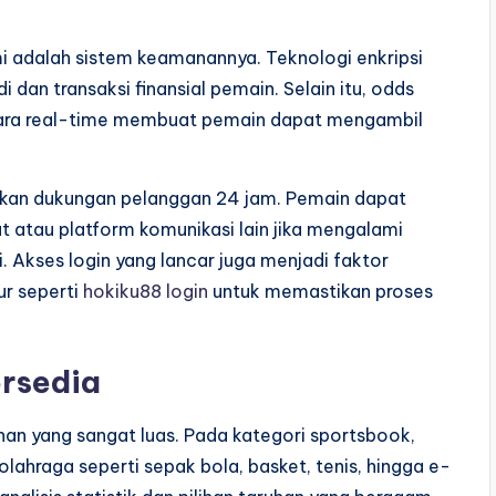
i adalah sistem keamanannya. Teknologi enkripsi
dan transaksi finansial pemain. Selain itu, odds
cara real-time membuat pemain dapat mengambil
diakan dukungan pelanggan 24 jam. Pemain dapat
t atau platform komunikasi lain jika mengalami
 Akses login yang lancar juga menjadi faktor
r seperti
hokiku88 login
untuk memastikan proses
rsedia
an yang sangat luas. Pada kategori sportsbook,
ahraga seperti sepak bola, basket, tenis, hingga e-