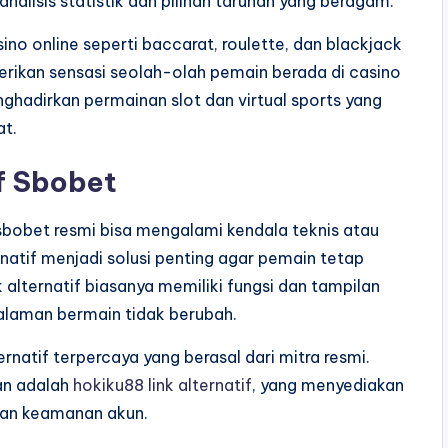
nalisis statistik dan pilihan taruhan yang beragam.
ino online seperti baccarat, roulette, dan blackjack
erikan sensasi seolah-olah pemain berada di casino
ghadirkan permainan slot dan virtual sports yang
at.
f Sbobet
sbobet resmi bisa mengalami kendala teknis atau
rnatif menjadi solusi penting agar pemain tetap
alternatif biasanya memiliki fungsi dan tampilan
alaman bermain tidak berubah.
natif terpercaya yang berasal dari mitra resmi.
an adalah
hokiku88 link alternatif
, yang menyediakan
kan keamanan akun.