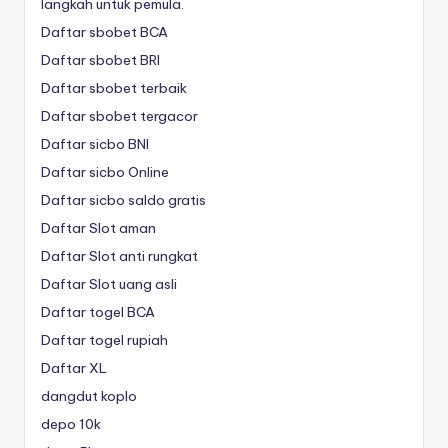
langkah untuk pemula.
Daftar sbobet BCA
Daftar sbobet BRI
Daftar sbobet terbaik
Daftar sbobet tergacor
Daftar sicbo BNI
Daftar sicbo Online
Daftar sicbo saldo gratis
Daftar Slot aman
Daftar Slot anti rungkat
Daftar Slot uang asli
Daftar togel BCA
Daftar togel rupiah
Daftar XL
dangdut koplo
depo 10k