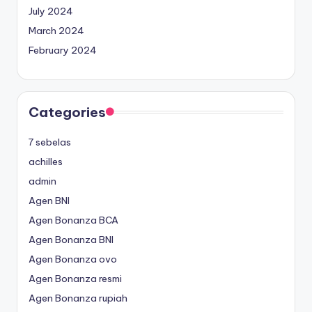
July 2024
March 2024
February 2024
Categories
7 sebelas
achilles
admin
Agen BNI
Agen Bonanza BCA
Agen Bonanza BNI
Agen Bonanza ovo
Agen Bonanza resmi
Agen Bonanza rupiah