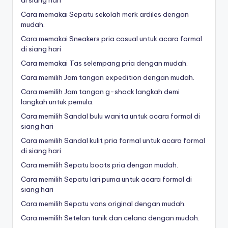
di siang hari
Cara memakai Sepatu sekolah merk ardiles dengan
mudah.
Cara memakai Sneakers pria casual untuk acara formal
di siang hari
Cara memakai Tas selempang pria dengan mudah.
Cara memilih Jam tangan expedition dengan mudah.
Cara memilih Jam tangan g-shock langkah demi
langkah untuk pemula.
Cara memilih Sandal bulu wanita untuk acara formal di
siang hari
Cara memilih Sandal kulit pria formal untuk acara formal
di siang hari
Cara memilih Sepatu boots pria dengan mudah.
Cara memilih Sepatu lari puma untuk acara formal di
siang hari
Cara memilih Sepatu vans original dengan mudah.
Cara memilih Setelan tunik dan celana dengan mudah.