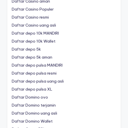
Daftar Casino aman
Daftar Casino Populer
Daftar Casino resmi
Daftar Casino uang asli
Daftar depo 10k MANDIRI
Daftar depo 10k Wallet
Daftar depo 5k
Daftar depo 5k aman
Daftar depo pulsa MANDIRI
Daftar depo pulsa resmi
Daftar depo pulsa uang asli
Daftar depo pulsa XL
Daftar Domino ovo
Daftar Domino terjamin
Daftar Domino uang asli
Daftar Domino Wallet