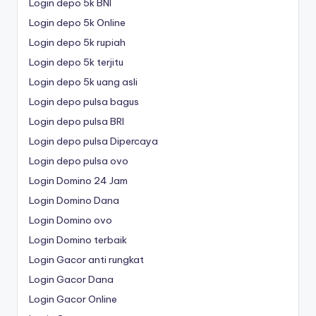
Login depo 5k BNI
Login depo 5k Online
Login depo 5k rupiah
Login depo 5k terjitu
Login depo 5k uang asli
Login depo pulsa bagus
Login depo pulsa BRI
Login depo pulsa Dipercaya
Login depo pulsa ovo
Login Domino 24 Jam
Login Domino Dana
Login Domino ovo
Login Domino terbaik
Login Gacor anti rungkat
Login Gacor Dana
Login Gacor Online