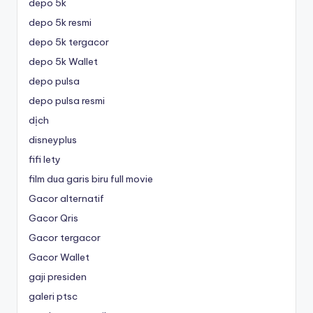
depo 5k
depo 5k resmi
depo 5k tergacor
depo 5k Wallet
depo pulsa
depo pulsa resmi
dịch
disneyplus
fifi lety
film dua garis biru full movie
Gacor alternatif
Gacor Qris
Gacor tergacor
Gacor Wallet
gaji presiden
galeri ptsc