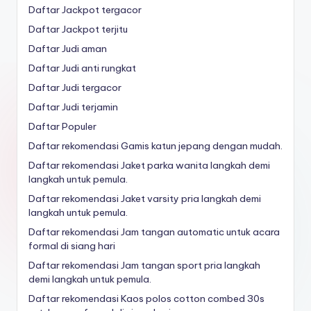
Daftar Jackpot tergacor
Daftar Jackpot terjitu
Daftar Judi aman
Daftar Judi anti rungkat
Daftar Judi tergacor
Daftar Judi terjamin
Daftar Populer
Daftar rekomendasi Gamis katun jepang dengan mudah.
Daftar rekomendasi Jaket parka wanita langkah demi
langkah untuk pemula.
Daftar rekomendasi Jaket varsity pria langkah demi
langkah untuk pemula.
Daftar rekomendasi Jam tangan automatic untuk acara
formal di siang hari
Daftar rekomendasi Jam tangan sport pria langkah
demi langkah untuk pemula.
Daftar rekomendasi Kaos polos cotton combed 30s