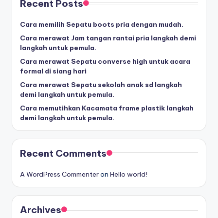
Recent Posts
Cara memilih Sepatu boots pria dengan mudah.
Cara merawat Jam tangan rantai pria langkah demi
langkah untuk pemula.
Cara merawat Sepatu converse high untuk acara
formal di siang hari
Cara merawat Sepatu sekolah anak sd langkah
demi langkah untuk pemula.
Cara memutihkan Kacamata frame plastik langkah
demi langkah untuk pemula.
Recent Comments
A WordPress Commenter
on
Hello world!
Archives