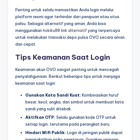
Penting untuk selalu memastikan Anda login melalui
platform resmi agar terhindar dari penipuan atau situs
palsu. Sebagai alternatif yang aman, Anda bisa
menggunakan
hokiku88 link alternatif
yang terpercaya
untuk melakukan transaksi depo pulsa OVO secara aman
dan cepat.
Tips Keamanan Saat Login
Keamanan akun OVO sangat penting untuk mencegah
penyalahgunaan. Berikut beberapa tips untuk menjaga
keamanan saat login:
Gunakan Kata Sandi Kuat:
Kombinasikan huruf
besar, kecil, angka, dan simbol untuk membuat kata
sandi yang sulit ditebak.
Aktifkan OTP:
Selalu gunakan kode OTP untuk
setiap login, terutama pada perangkat baru.
Hindari Wifi Publik:
Login di jaringan publik dapat
meningkatkan risiko peretasan. Gunakan jaringan