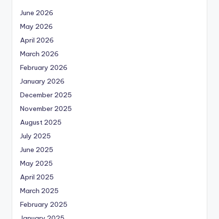
June 2026
May 2026
April 2026
March 2026
February 2026
January 2026
December 2025
November 2025
August 2025
July 2025
June 2025
May 2025
April 2025
March 2025
February 2025
January 2025