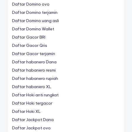
Daftar Domino ovo
Daftar Domino terjamin
Daftar Domino uang asli
Daftar Domino Wallet
Daftar Gacor BRI
Daftar Gacor Qris
Daftar Gacor terjamin
Daftar habanero Dana
Daftar habanero resmi
Daftar habanero rupiah
Daftar habanero XL
Daftar Hoki anti rungkat
Daftar Hoki tergacor
Daftar Hoki XL
Daftar Jackpot Dana
Daftar Jackpot ovo