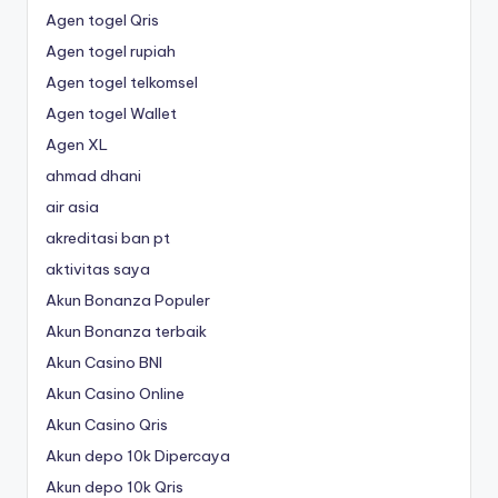
Agen togel Qris
Agen togel rupiah
Agen togel telkomsel
Agen togel Wallet
Agen XL
ahmad dhani
air asia
akreditasi ban pt
aktivitas saya
Akun Bonanza Populer
Akun Bonanza terbaik
Akun Casino BNI
Akun Casino Online
Akun Casino Qris
Akun depo 10k Dipercaya
Akun depo 10k Qris