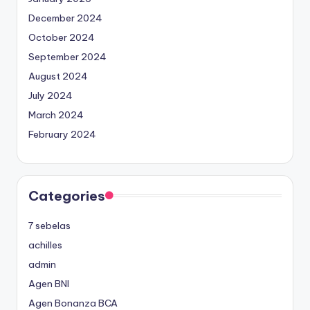
December 2024
October 2024
September 2024
August 2024
July 2024
March 2024
February 2024
Categories
7 sebelas
achilles
admin
Agen BNI
Agen Bonanza BCA