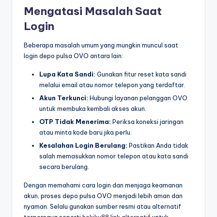
Mengatasi Masalah Saat
Login
Beberapa masalah umum yang mungkin muncul saat
login depo pulsa OVO antara lain:
Lupa Kata Sandi:
Gunakan fitur reset kata sandi
melalui email atau nomor telepon yang terdaftar.
Akun Terkunci:
Hubungi layanan pelanggan OVO
untuk membuka kembali akses akun.
OTP Tidak Menerima:
Periksa koneksi jaringan
atau minta kode baru jika perlu.
Kesalahan Login Berulang:
Pastikan Anda tidak
salah memasukkan nomor telepon atau kata sandi
secara berulang.
Dengan memahami cara login dan menjaga keamanan
akun, proses depo pulsa OVO menjadi lebih aman dan
nyaman. Selalu gunakan sumber resmi atau alternatif
terpercaya seperti
hokiku88 link alternatif
untuk