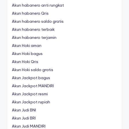
Akun habanero anti rungkat
Akun habanero Qris
Akun habanero saldo gratis
Akun habanero terbaik
Akun habanero terjamin
Akun Hoki aman
Akun Hoki bagus
Akun Hoki Qris
Akun Hoki saldo gratis
Akun Jackpot bagus
Akun Jackpot MANDIRI
Akun Jackpot resmi
Akun Jackpot rupiah
Akun Judi BNI
Akun Judi BRI
Akun Judi MANDIRI