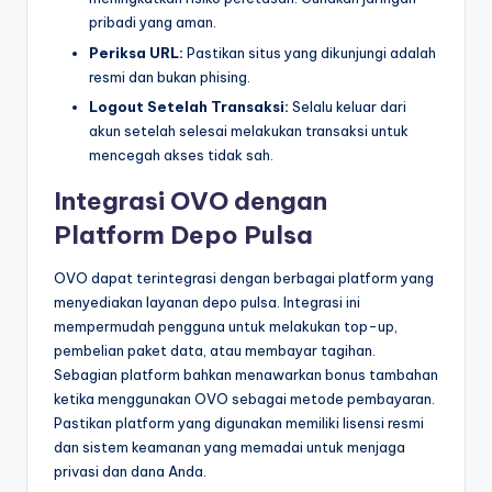
pribadi yang aman.
Periksa URL:
Pastikan situs yang dikunjungi adalah
resmi dan bukan phising.
Logout Setelah Transaksi:
Selalu keluar dari
akun setelah selesai melakukan transaksi untuk
mencegah akses tidak sah.
Integrasi OVO dengan
Platform Depo Pulsa
OVO dapat terintegrasi dengan berbagai platform yang
menyediakan layanan depo pulsa. Integrasi ini
mempermudah pengguna untuk melakukan top-up,
pembelian paket data, atau membayar tagihan.
Sebagian platform bahkan menawarkan bonus tambahan
ketika menggunakan OVO sebagai metode pembayaran.
Pastikan platform yang digunakan memiliki lisensi resmi
dan sistem keamanan yang memadai untuk menjaga
privasi dan dana Anda.