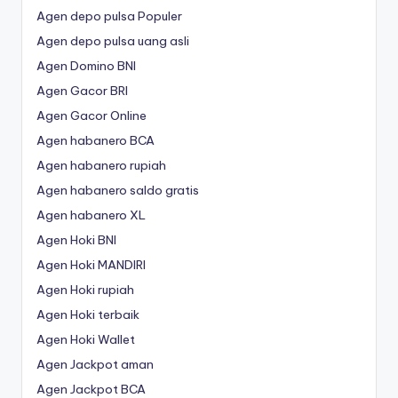
Agen depo pulsa Populer
Agen depo pulsa uang asli
Agen Domino BNI
Agen Gacor BRI
Agen Gacor Online
Agen habanero BCA
Agen habanero rupiah
Agen habanero saldo gratis
Agen habanero XL
Agen Hoki BNI
Agen Hoki MANDIRI
Agen Hoki rupiah
Agen Hoki terbaik
Agen Hoki Wallet
Agen Jackpot aman
Agen Jackpot BCA