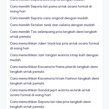
Cara memilih Sepatu lari puma untuk acara formal di
siang hari
Cara memilih Sepatu vans original dengan mudah.
Cara memilih Setelan tunik dan celana dengan mudah.
Cara memilih Tas selempang pria langkah demi langkah
untuk pemula.
Cara memutihkan Jaket tracktop pria untuk acara formal
di siang hari
Cara memutihkan Jam tangan wanita strap kulit dengan
mudah.
Cara memutihkan Kacamata frame plastik langkah demi
langkah untuk pemula.
Cara memutihkan Kacamata hitam fashion langkah demi
langkah untuk pemula.
Cara memutihkan Sandal jepit wanita estetik untuk
acara formal di siang hari
Cara memutihkan Sepatu lari nike pria langkah demi
langkah untuk pemula.