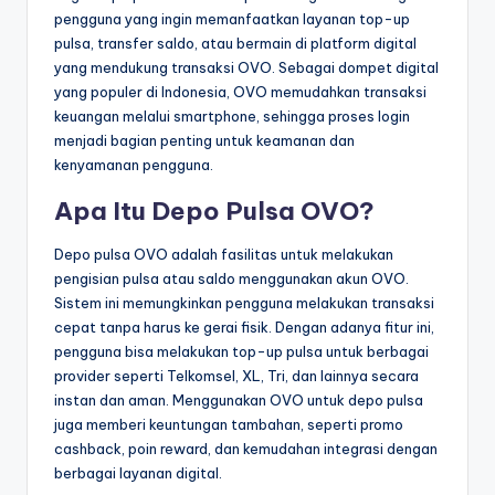
pengguna yang ingin memanfaatkan layanan top-up
pulsa, transfer saldo, atau bermain di platform digital
yang mendukung transaksi OVO. Sebagai dompet digital
yang populer di Indonesia, OVO memudahkan transaksi
keuangan melalui smartphone, sehingga proses login
menjadi bagian penting untuk keamanan dan
kenyamanan pengguna.
Apa Itu Depo Pulsa OVO?
Depo pulsa OVO adalah fasilitas untuk melakukan
pengisian pulsa atau saldo menggunakan akun OVO.
Sistem ini memungkinkan pengguna melakukan transaksi
cepat tanpa harus ke gerai fisik. Dengan adanya fitur ini,
pengguna bisa melakukan top-up pulsa untuk berbagai
provider seperti Telkomsel, XL, Tri, dan lainnya secara
instan dan aman. Menggunakan OVO untuk depo pulsa
juga memberi keuntungan tambahan, seperti promo
cashback, poin reward, dan kemudahan integrasi dengan
berbagai layanan digital.