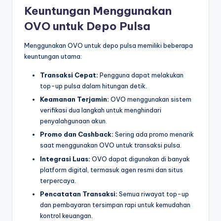
Keuntungan Menggunakan
OVO untuk Depo Pulsa
Menggunakan OVO untuk depo pulsa memiliki beberapa
keuntungan utama:
Transaksi Cepat:
Pengguna dapat melakukan
top-up pulsa dalam hitungan detik.
Keamanan Terjamin:
OVO menggunakan sistem
verifikasi dua langkah untuk menghindari
penyalahgunaan akun.
Promo dan Cashback:
Sering ada promo menarik
saat menggunakan OVO untuk transaksi pulsa.
Integrasi Luas:
OVO dapat digunakan di banyak
platform digital, termasuk agen resmi dan situs
terpercaya.
Pencatatan Transaksi:
Semua riwayat top-up
dan pembayaran tersimpan rapi untuk kemudahan
kontrol keuangan.